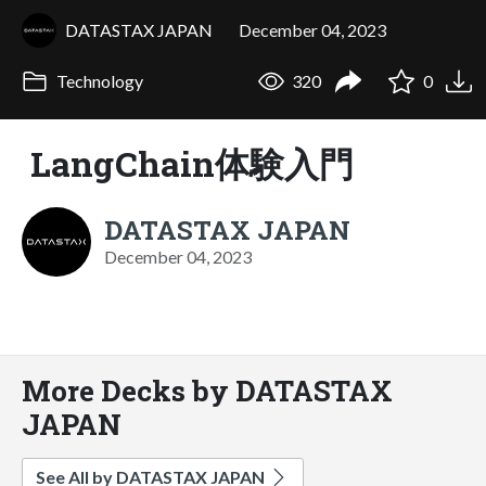
DATASTAX JAPAN
December 04, 2023
Technology
320
0
LangChain体験入門
DATASTAX JAPAN
December 04, 2023
More Decks by DATASTAX
JAPAN
See All by DATASTAX JAPAN