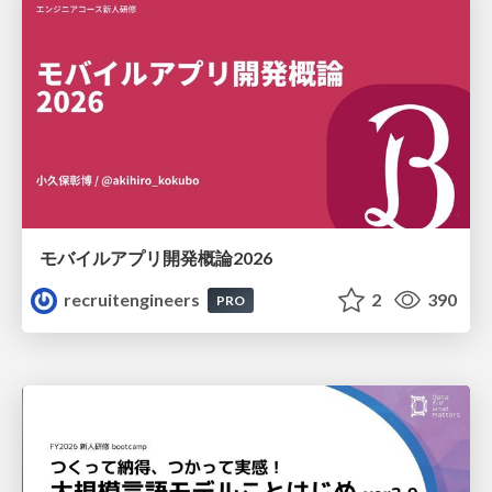
モバイルアプリ開発概論2026
recruitengineers
2
390
PRO