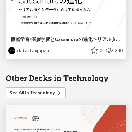
機械学習/深層学習とCassandraの進化〜リアルタイムデータからリアルタイムAIへ
datastaxjapan
0
200
Other Decks in Technology
See All in Technology