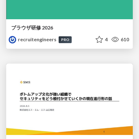
ブラウザ研修 2026
recruitengineers
4
610
PRO