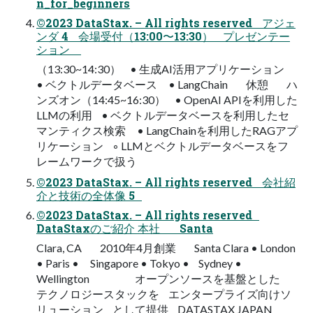
n_for_beginners
©2023 DataStax. – All rights reserved アジェ
ンダ 4 会場受付（13:00〜13:30） プレゼンテー
ション
（13:30~14:30） • 生成AI活用アプリケーション
• ベクトルデータベース • LangChain 休憩 ハ
ンズオン（14:45~16:30） • OpenAI APIを利用した
LLMの利用 • ベクトルデータベースを利用したセ
マンティクス検索 • LangChainを利用したRAGアプ
リケーション ◦ LLMとベクトルデータベースをフ
レームワークで扱う
©2023 DataStax. – All rights reserved 会社紹
介と技術の全体像 5
©2023 DataStax. – All rights reserved
DataStaxのご紹介 本社 Santa
Clara, CA 2010年4月創業 Santa Clara • London
• Paris • Singapore • Tokyo • Sydney •
Wellington オープンソースを基盤とした
テクノロジースタックを エンタープライズ向けソ
リューション として提供 DATASTAX JAPAN