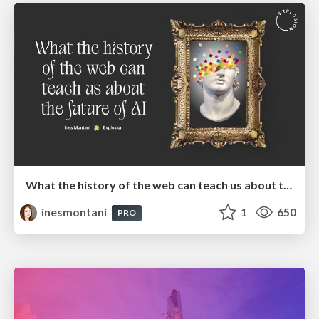
What the history of the web can teach us about the future of AI
inesmontani
1
650
PRO