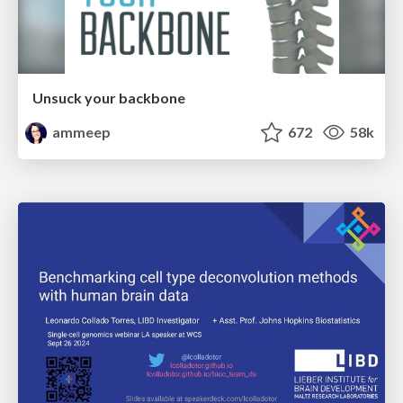
Unsuck your backbone
ammeep
672
58k