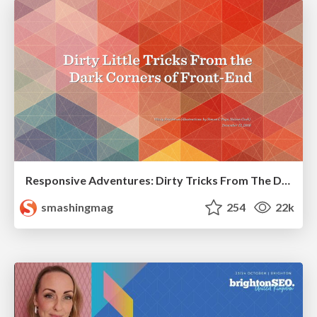
Responsive Adventures: Dirty Tricks From The Dark Corners of Front-End
smashingmag
254
22k