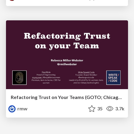
Refactoring Trust on Your Teams (GOTO; Chicago 2020)
rmw
35
3.7k