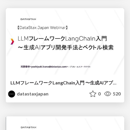
LLMフレームワークLangChain入門 〜生成AIアプリ開発手法とベクトル検索
datastaxjapan
0
520