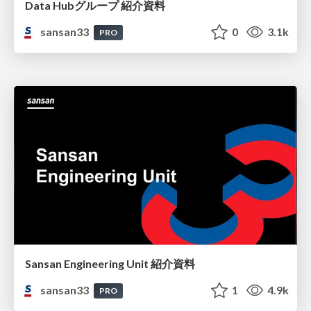
Data Hubグループ 紹介資料
sansan33
0
3.1k
PRO
Sansan Engineering Unit 紹介資料
sansan33
1
4.9k
PRO