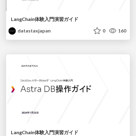
LangChain体験入門演習ガイド
datastaxjapan
0
160
LangChain体験入門演習ガイド