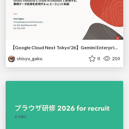
【Google Cloud Next Tokyo'26】Gemini Enterprise と Oracle AI Database で実現する、 業務データ活用を実現する AI エージェント実装
shisyu_gaku
0
210