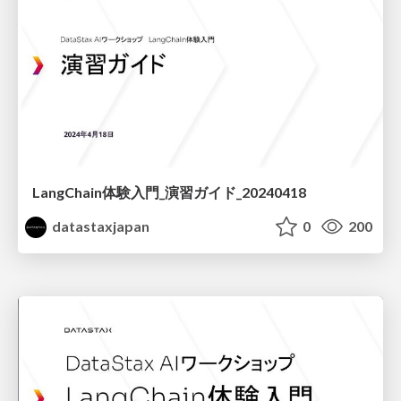
LangChain体験入門_演習ガイド_20240418
datastaxjapan
0
200