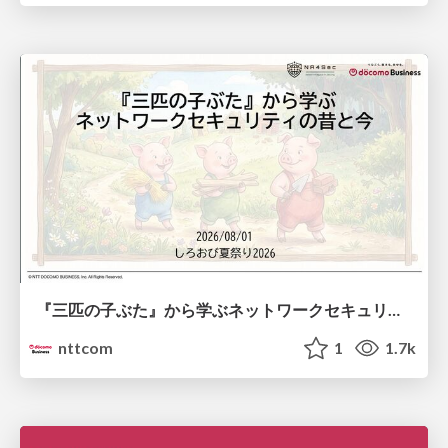
『三匹の子ぶた』から学ぶネットワークセキュリティの昔と今 / Network Security: Then and Now Through the Lens of The Three Little Pigs
nttcom
1
1.7k