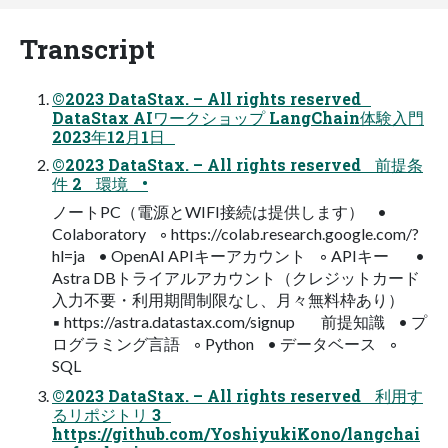
Transcript
©2023 DataStax. – All rights reserved
DataStax AIワークショップ LangChain体験入門
2023年12月1日
©2023 DataStax. – All rights reserved 前提条
件 2 環境 •
ノートPC（電源とWIFI接続は提供します） •
Colaboratory ◦ https://colab.research.google.com/?
hl=ja • OpenAI APIキーアカウント ◦ APIキー •
Astra DBトライアルアカウント（クレジットカード
入力不要・利用期間制限なし、月々無料枠あり）
▪ https://astra.datastax.com/signup 前提知識 • プ
ログラミング言語 ◦ Python • データベース ◦
SQL
©2023 DataStax. – All rights reserved 利用す
るリポジトリ 3
https://github.com/YoshiyukiKono/langchai