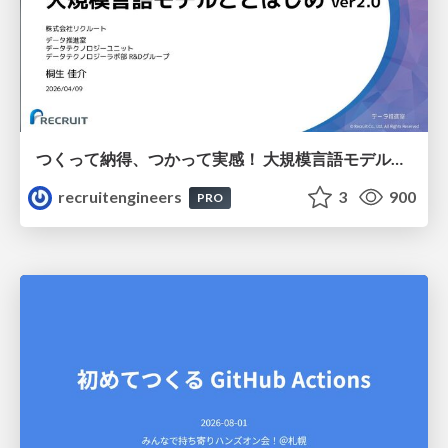
つくって納得、つかって実感！ 大規模言語モデルことはじめ ver2.0
recruitengineers
3
900
PRO