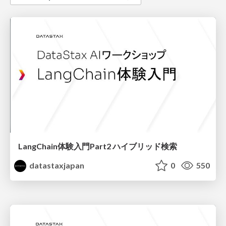
LangChain体験入門Part2 ハイブリッド検索
datastaxjapan
0
550