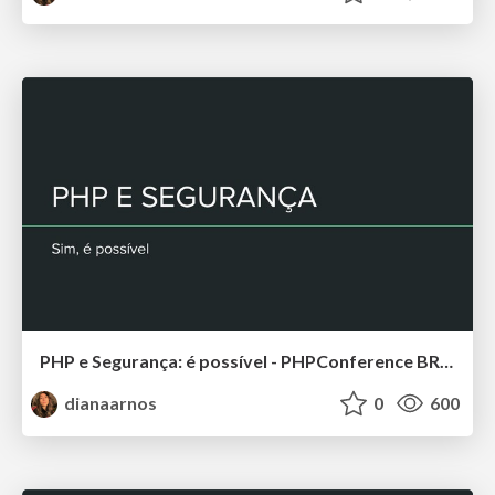
PHP e Segurança: é possível - PHPConference BR 2019
dianaarnos
0
600