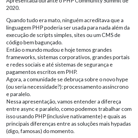
Apresentada durante o PHP Community Summit de
2020.
Quando tudo era mato, ninguém acreditava que a
linguagem PHP poderia ser usada para nada além da
execução de scripts simples, sites ou um CMS de
código bem bagunçado.
Então o mundo mudou e hoje temos grandes
frameworks, sistemas corporativos, grandes portais
e redes sociais e até sistemas de segurança e
pagamentos escritos em PHP.
Agora, a comunidade se debruça sobre o novo hype
(ou seria necessidade?): processamento assíncrono
e paralelo.
Nessa apresentação, vamos entender a difereça
entre async e paralelo, como podemos trabalhar com
isso usando PHP (inclusive nativamente) e quais as
principais diferenças entre as soluções mais hypadas
(digo, famosas) do momento.