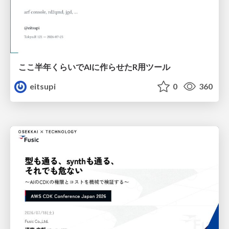
ここ半年くらいでAIに作らせたR用ツール
eitsupi
0
360