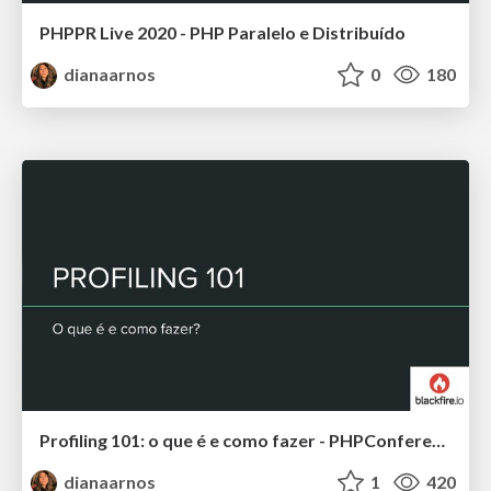
PHPPR Live 2020 - PHP Paralelo e Distribuído
dianaarnos
0
180
Profiling 101: o que é e como fazer - PHPConference 2019
dianaarnos
1
420