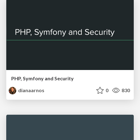
PHP, Symfony and Security
dianaarnos
0
830