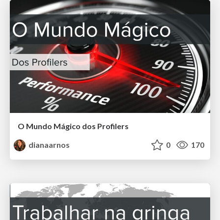
O Mundo Mágico dos Profilers
dianaarnos
0
170