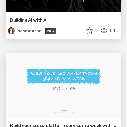
Building AI with AI
inesmontani
1
1.1k
PRO
Build your cross-platform service in a week with App Engine