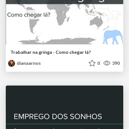
Trabalhar na gringa - Como chegar lá?
dianaarnos
0
390