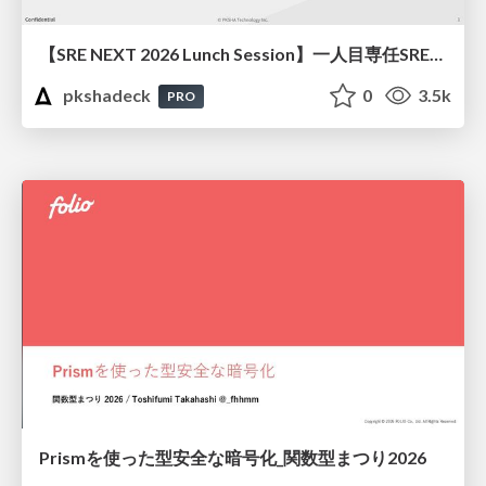
【SRE NEXT 2026 Lunch Session】一人目専任SREの立ち上げを加速する ― AIと進めたオンボーディングで2分を0.04秒にした話
pkshadeck
0
3.5k
PRO
Prismを使った型安全な暗号化_関数型まつり2026