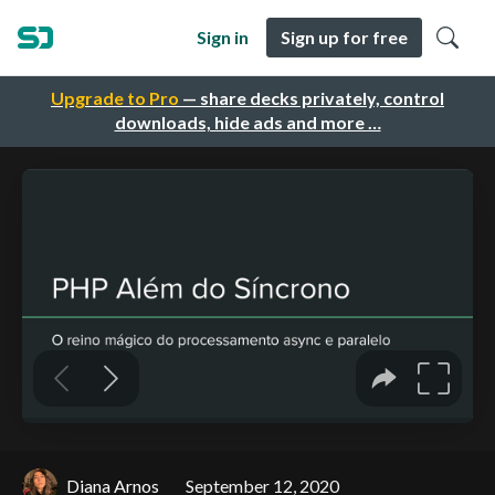
Sign in
Sign up for free
Upgrade to Pro
— share decks privately, control
downloads, hide ads and more …
Diana Arnos
September 12, 2020