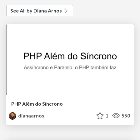
See All by Diana Arnos
PHP Além do Síncrono
dianaarnos
1
550