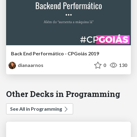
Back End Performático - CPGoiás 2019
dianaarnos
0
130
Other Decks in Programming
See All in Programming