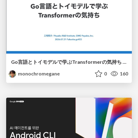
Go言語とトイモデルで学ぶTransformerの気持ち / fukuokago23-transformer
monochromegane
0
160