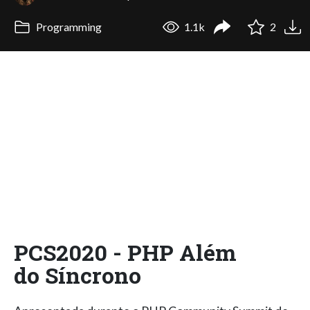
Programming
1.1k
2
PCS2020 - PHP Além
do Síncrono