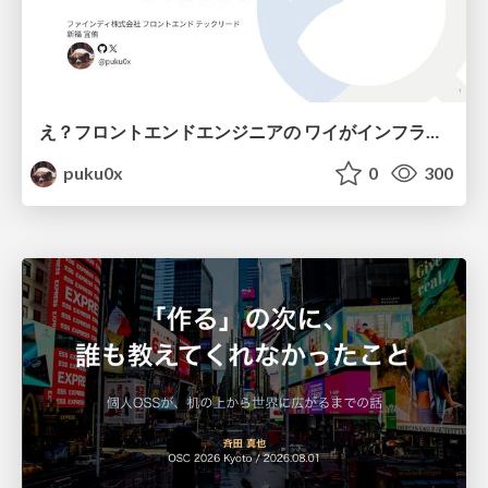
え？フロントエンドエンジニアの ワイがインフラも！？
puku0x
0
300