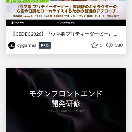
【CEDEC2026】『ウマ娘 プリティーダービー』 英語版のキャラクターの方言や口調をローカライズするための創造的アプローチ
cygames
1
180
PRO