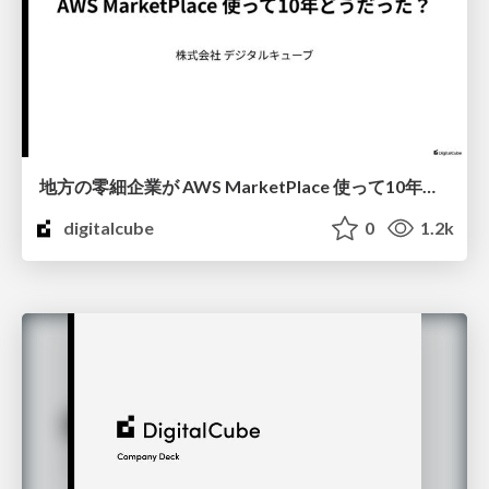
地方の零細企業が AWS MarketPlace 使って10年どうだった？
digitalcube
0
1.2k