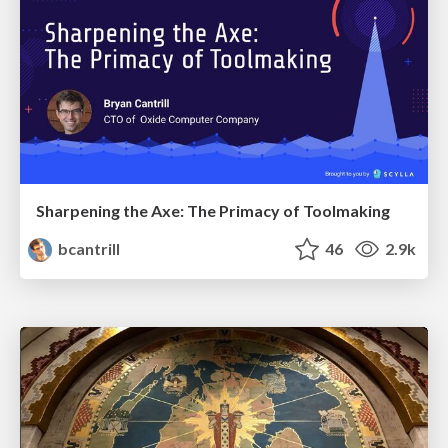
Sharpening the Axe: The Primacy of Toolmaking
bcantrill
46
2.9k