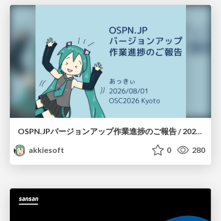
OSPN.JPバージョンアップ作業進捗のご報告 / 20260801-osc26kyoto
akkiesoft
0
280