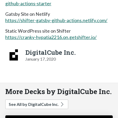
github-actions-starter
Gatsby Site on Netlify
https://shifter-gatsby-github-actions.netlify.com/
Static WordPress site on Shifter
https://cranky-hypatia2216.on.getshifter.io/
DigitalCube Inc.
January 17, 2020
More Decks by DigitalCube Inc.
See All by DigitalCube Inc.