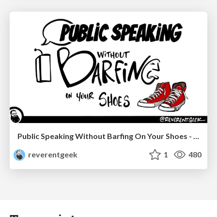
Public Speaking Without Barfing On Your Shoes - THAT 2023
reverentgeek
1
480