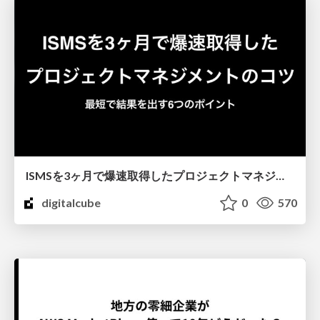
ISMSを3ヶ月で爆速取得したプロジェクトマネジメントのコツ
digitalcube
0
570