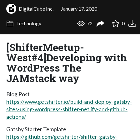
DigitalCube Inc.
January 17, 2020
Technology
72
0
[ShifterMeetup-
West#4]Developing with
WordPress The
JAMstack way
Blog Post
https://www.getshifter.io/build-and-deploy-gatsby-
sites-using-wordpress-shifter-netlify-and-github-
actions/
Gatsby Starter Template
https://github.com/getshifter/shifter-gatsby-