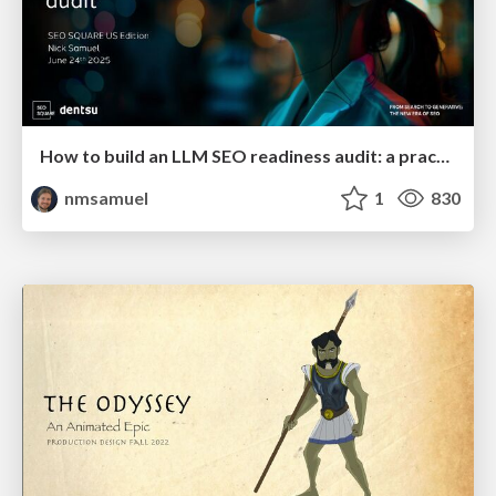
How to build an LLM SEO readiness audit: a practical framework
nmsamuel
1
830