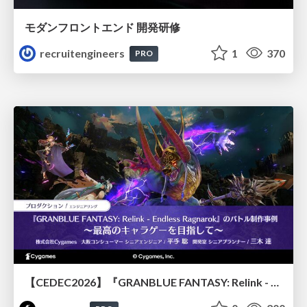
モダンフロントエンド 開発研修
recruitengineers
1
370
PRO
【CEDEC2026】『GRANBLUE FANTASY: Relink - Endless Ragnarok』のバトル制作事例 ～最高のキャラゲーを目指して～