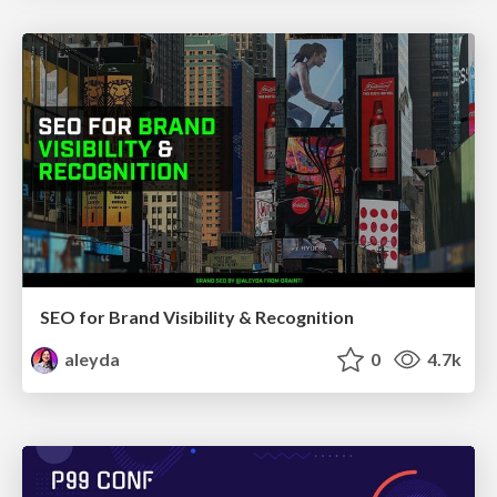
SEO for Brand Visibility & Recognition
aleyda
0
4.7k