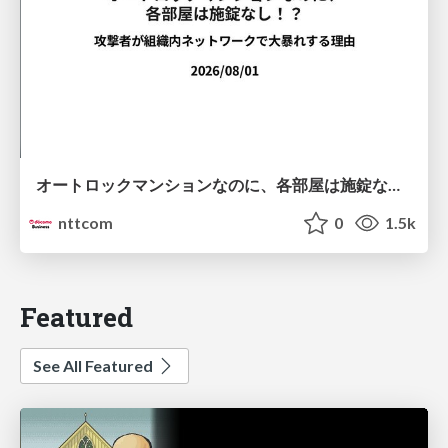
オートロックマンションなのに、各部屋は施錠なし！？ 攻撃者が組織内ネットワークで大暴れする理由 / The Front Door Is Locked, but the Rooms Are Wide Open: Why Attackers Move Freely Inside Enterprise Networks
nttcom
0
1.5k
Featured
See All Featured