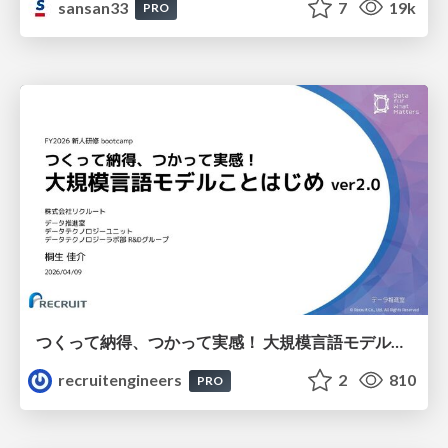
sansan33
7
19k
PRO
つくって納得、つかって実感！ 大規模言語モデルことはじめ ver2.0
recruitengineers
2
810
PRO