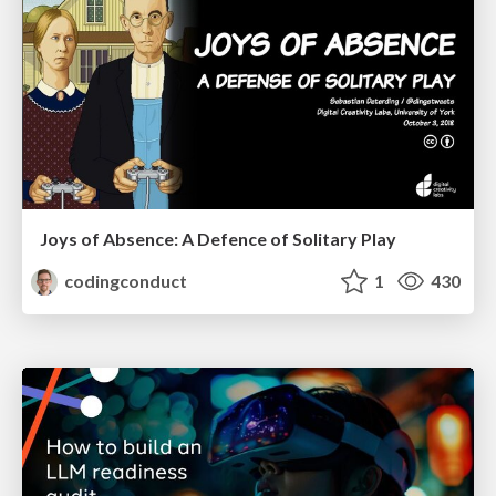
Joys of Absence: A Defence of Solitary Play
codingconduct
1
430