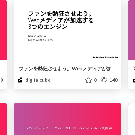
ファンを熱狂させよう。Webメディアが加速する3つのエンジン
0
digitalcube
0
140