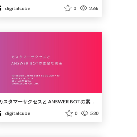
digitalcube
0
2.6k
カスタマーサクセスと ANSWER BOTの素敵な関係
digitalcube
0
530