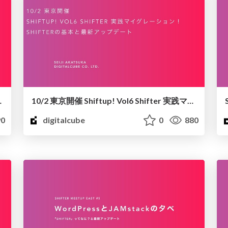
tripeの活用
10/2 東京開催 Shiftup! Vol6 Shifter 実践マイグレーション！Shifterの基本と最新アップデート
0
digitalcube
0
880