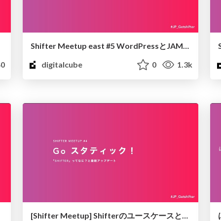
Shifter Meetup east #5 WordPressとJAMstackの夕べ
0
digitalcube
0
1.3k
[Shifter Meetup] Shifterのユースケースと最新アップデート