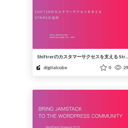
Shiftrerのカスタマーサクセスを支える S
digitalcube
0
29