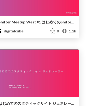
Shifter Meetup West #1 はじめてのShifter 実践マイグレーション!
digitalcube
0
1.2k
はじめてのスタティックサイト ジェネレーター.