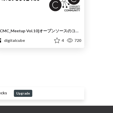
[CMC_Meetup Vol.10]オープンソースのコミュニティを手伝っていたら1stピンになっていた話、そしてその実際
digitalcube
4
720
ecks
Upgrade