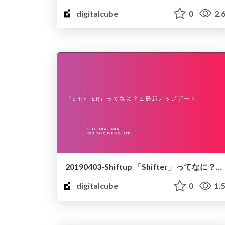
digitalcube
0
2.
20190403-Shiftup 「Shifter」ってなに？と最新アップデート
digitalcube
0
1.