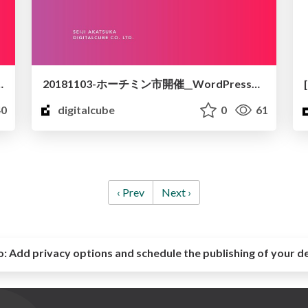
用やサーバーメンテナンスに興味ある人集まれ〜
20181103-ホーチミン市開催__WordPressの運用やサーバーメンテナンスに興味ある人集まれ_.pdf
0
digitalcube
0
61
‹ Prev
Next ›
o:
Add privacy options and schedule the publishing of your d