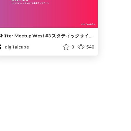
Shifter Meetup West #3 スタティックサイトジェネレーターについて勉強する
digitalcube
0
540