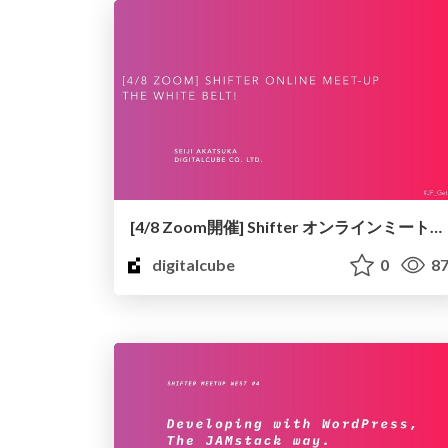
[4/8 Zoom開催] Shifter オンラインミートアップ ザ・ホワイトベルト！
digitalcube
0
87