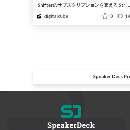
Shifterのサブスクリプションを支える Stripeの活用
digitalcube
0
14
Speaker Deck Pr
SpeakerDeck