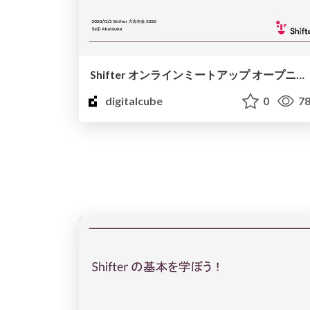
Shifter オンラインミートアップ オープニングセッション
digitalcube
0
78