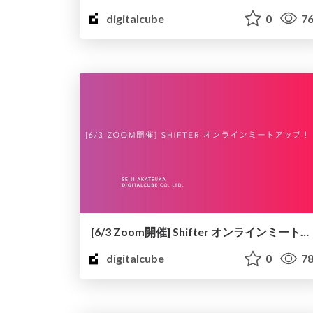
digitalcube
0
76
[6/3 Zoom開催] Shifter オンラインミートアップ！
digitalcube
0
78