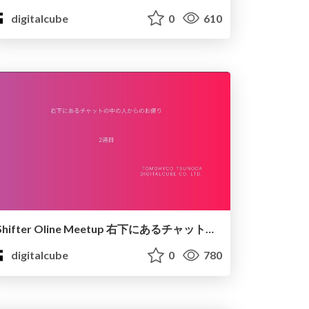
digitalcube
0
610
Shifter Oline Meetup 右下にあるチャットの中の人からのお便り
digitalcube
0
780