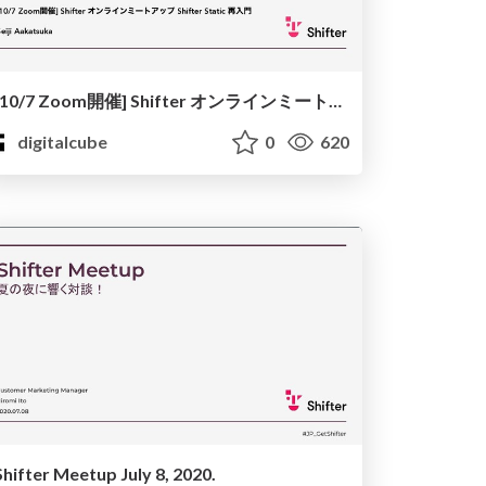
[10/7 Zoom開催] Shifter オンラインミートアップ Shifter Static 再入門
digitalcube
0
620
Shifter Meetup July 8, 2020.