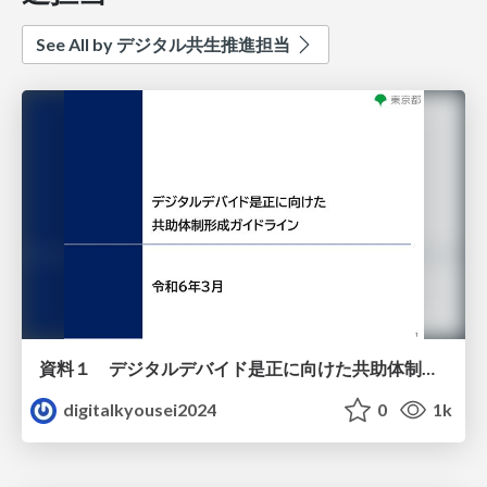
See All by デジタル共生推進担当
資料１ デジタルデバイド是正に向けた​共助体制形成ガイドライン（令和5年度更新版）
digitalkyousei2024
0
1k