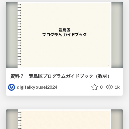
資料７ 豊島区プログラムガイドブック（教材）
digitalkyousei2024
0
1k