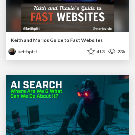
Keith and Marios Guide to Fast Websites
keithpitt
413
23k