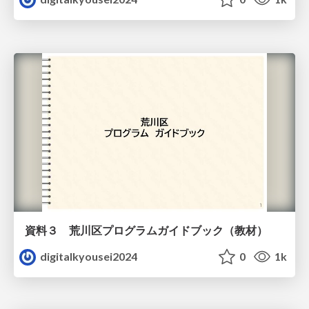
資料３ 荒川区プログラムガイドブック（教材）
digitalkyousei2024
0
1k