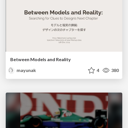
Between Models and Reality
mayunak
4
380