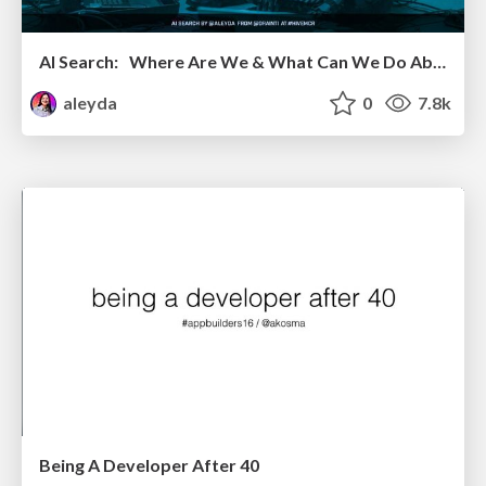
AI Search: Where Are We & What Can We Do About It?
aleyda
0
7.8k
Being A Developer After 40