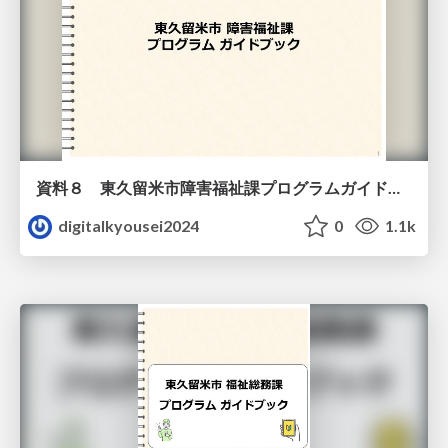
資料８ 東久留米市障害福祉課プログラムガイドブック（教材）
digitalkyousei2024
0
1.1k