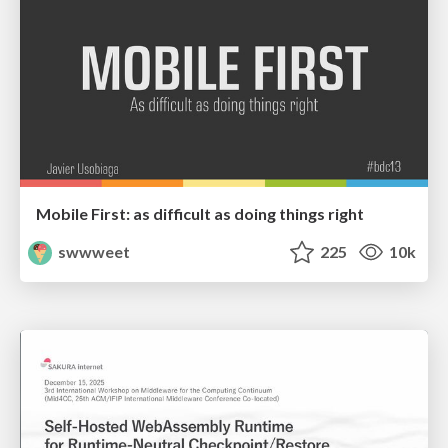
Mobile First: as difficult as doing things right
swwweet
225
10k