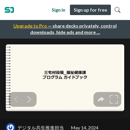
Sign in
Sign up for free
Upgrade to Pro
— share decks privately, control
downloads, hide ads and more …
デジタル共生推進担当
May 14, 2024