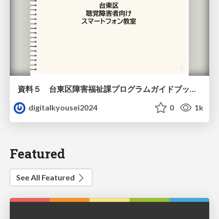
資料５ 台東区障害福祉課プログラムガイドブック（教材）
digitalkyousei2024
0
1k
Featured
See All Featured