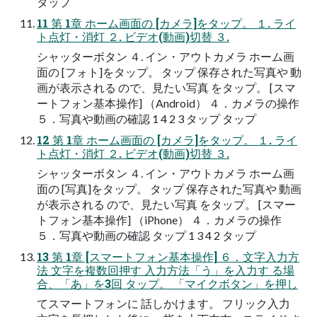
タップ
11 第 1章 ホーム画面の [カメラ]をタップ。 １. ライ
ト点灯・消灯 ２. ビデオ(動画)切替 ３.
シャッターボタン ４. イン・アウトカメラ ホーム画
面の [フォト]をタップ。 タップ 保存された写真や 動
画が表示される ので、見たい写真 をタップ。 [スマ
ートフォン基本操作] （Android） ４．カメラの操作
５．写真や動画の確認 1 4 2 3 タップ タップ
12 第 1章 ホーム画面の [カメラ]をタップ。 １. ライ
ト点灯・消灯 ２. ビデオ(動画)切替 ３.
シャッターボタン ４. イン・アウトカメラ ホーム画
面の [写真]をタップ。 タップ 保存された写真や 動画
が表示される ので、見たい写真 をタップ。 [スマー
トフォン基本操作] （iPhone） ４．カメラの操作
５．写真や動画の確認 タップ 1 3 4 2 タップ
13 第 1章 [スマートフォン基本操作] ６．文字入力方
法 文字を複数回押す 入力方法「う」を入力す る場
合、「あ」を3回 タップ。 「マイクボタン」を押し
てスマートフォンに 話しかけます。 フリック入力