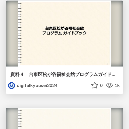
資料４ 台東区松が谷福祉会館プログラムガイドブック（教材）
digitalkyousei2024
0
1k