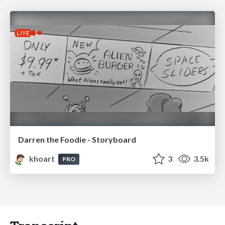
Darren the Foodie - Storyboard
khoart
3
3.5k
PRO