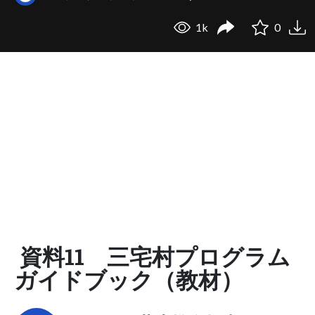
1k
0
資料11 三宅村プログラム
ガイドブック（教材）