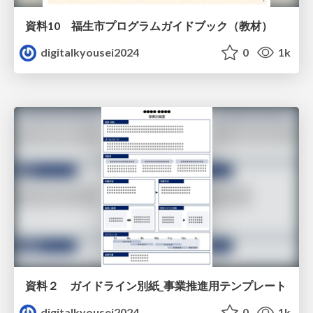
資料10 福生市プログラムガイドブック（教材）
digitalkyousei2024
0
1k
資料２ ガイドライン別紙_事業推進用テンプレート
digitalkyousei2024
0
1k