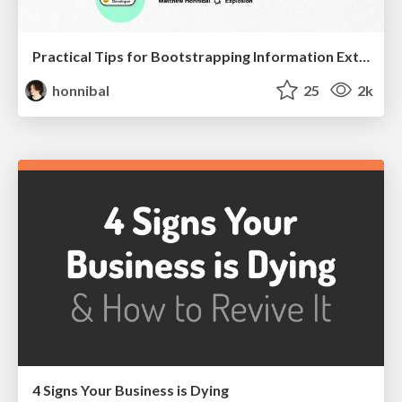
Practical Tips for Bootstrapping Information Extraction Pipelines
honnibal
25
2k
4 Signs Your Business is Dying