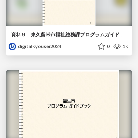
資料９ 東久留米市福祉総務課プログラムガイドブック（教材）
digitalkyousei2024
0
1k