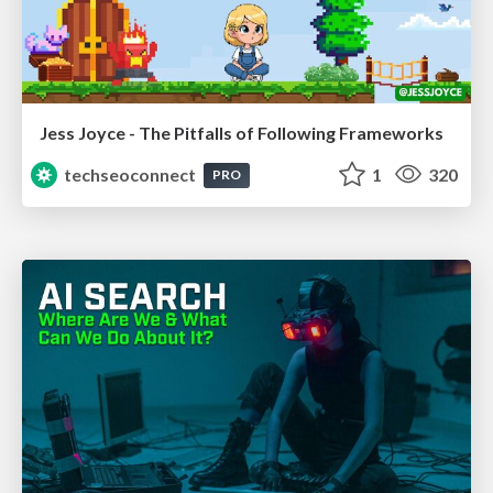
Jess Joyce - The Pitfalls of Following Frameworks
techseoconnect
1
320
PRO