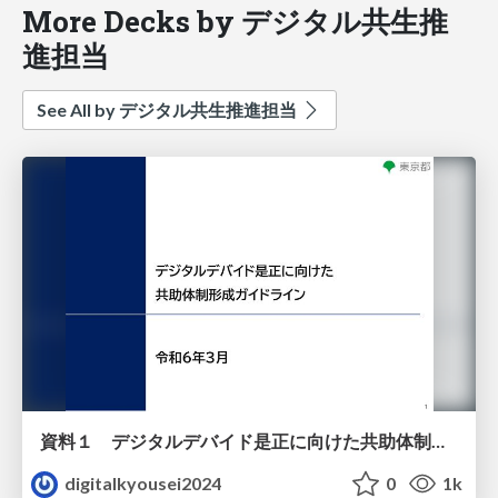
More Decks by デジタル共生推
進担当
See All by デジタル共生推進担当
資料１ デジタルデバイド是正に向けた​共助体制形成ガイドライン（令和5年度更新版）
digitalkyousei2024
0
1k