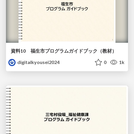
資料10 福生市プログラムガイドブック（教材）
digitalkyousei2024
0
1k