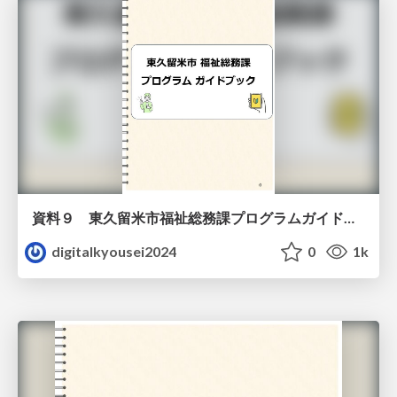
資料９ 東久留米市福祉総務課プログラムガイドブック（教材）
digitalkyousei2024
0
1k