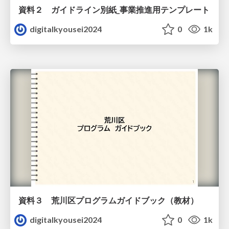
資料２ ガイドライン別紙_事業推進用テンプレート
digitalkyousei2024
0
1k
資料３ 荒川区プログラムガイドブック（教材）
digitalkyousei2024
0
1k