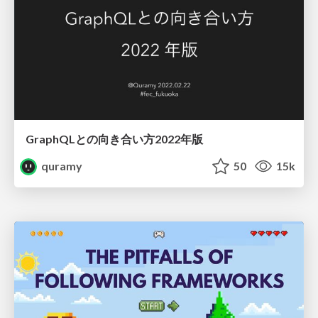
GraphQLとの向き合い方2022年版
quramy
50
15k