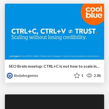
SEO Brein meetup: CTRL+C is not how to scale international SEO
lindahogenes
1
2.8k