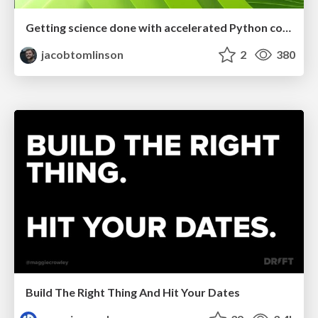
Getting science done with accelerated Python computing platforms
jacobtomlinson
2
380
Build The Right Thing And Hit Your Dates