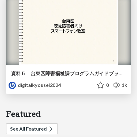
資料５ 台東区障害福祉課プログラムガイドブック（教材）
digitalkyousei2024
0
1k
Featured
See All Featured