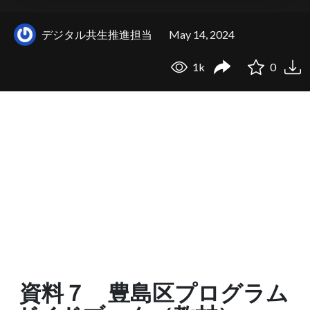
デジタル共生推進担当
May 14, 2024
1k
0
資料７ 豊島区プログラム