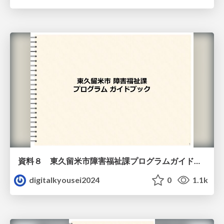
資料８ 東久留米市障害福祉課プログラムガイドブック（教材）
digitalkyousei2024
0
1.1k