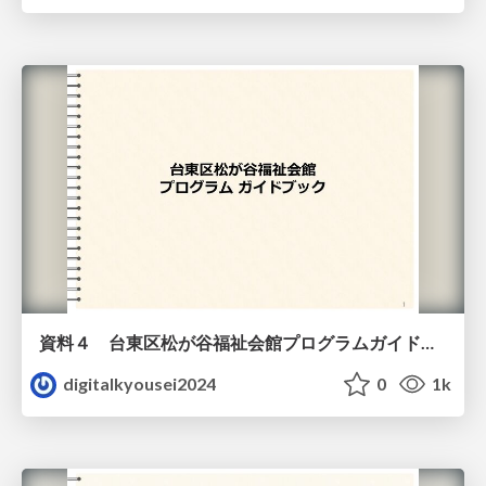
資料４ 台東区松が谷福祉会館プログラムガイドブック（教材）
digitalkyousei2024
0
1k