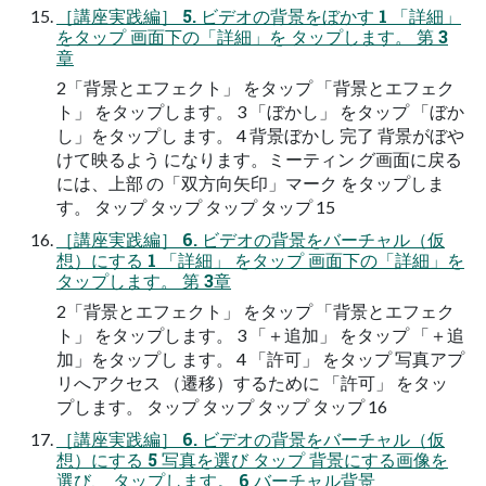
［講座実践編］ 5. ビデオの背景をぼかす 1 「詳細」
をタップ 画面下の「詳細」を タップします。 第 3
章
2「背景とエフェクト」 をタップ 「背景とエフェク
ト」 をタップします。 3 「ぼかし」 をタップ 「ぼか
し」をタップし ます。 4 背景ぼかし 完了 背景がぼや
けて映るよう になります。ミーティン グ画面に戻る
には、上部 の「双方向矢印」マーク をタップしま
す。 タップ タップ タップ タップ 15
［講座実践編］ 6. ビデオの背景をバーチャル（仮
想）にする 1 「詳細」 をタップ 画面下の「詳細」を
タップします。 第 3章
2「背景とエフェクト」 をタップ 「背景とエフェク
ト」 をタップします。 3 「＋追加」 をタップ 「＋追
加」をタップし ます。 4 「許可」 をタップ 写真アプ
リへアクセス （遷移）するために 「許可」 をタッ
プします。 タップ タップ タップ タップ 16
［講座実践編］ 6. ビデオの背景をバーチャル（仮
想）にする 5 写真を選び タップ 背景にする画像を
選び、 タップします。 6 バーチャル背景