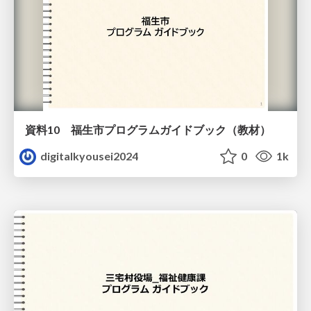
資料10 福生市プログラムガイドブック（教材）
digitalkyousei2024
0
1k