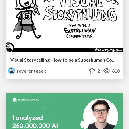
Visual Storytelling: How to be a Superhuman Communicator
reverentgeek
2
610