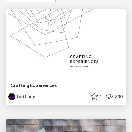
Crafting Experiences
bethany
1
240