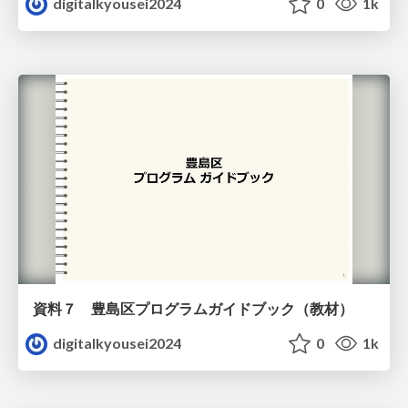
digitalkyousei2024
0
1k
資料７ 豊島区プログラムガイドブック（教材）
digitalkyousei2024
0
1k