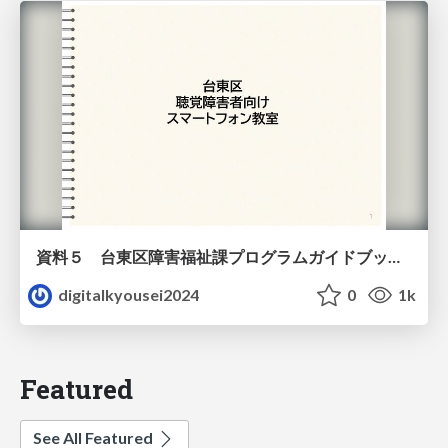
資料５ 台東区障害福祉課プログラムガイドブック（教材）
digitalkyousei2024
0
1k
Featured
See All Featured