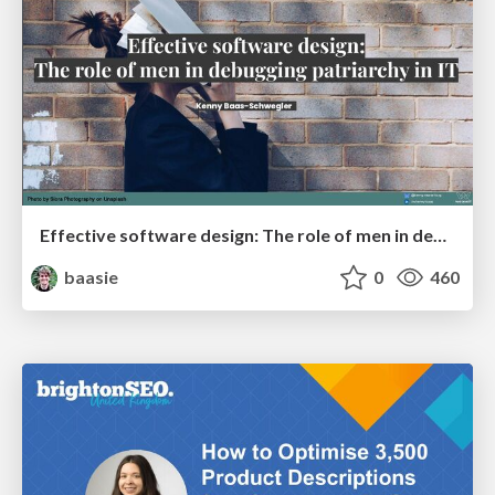
Effective software design: The role of men in debugging patriarchy in IT @ Voxxed Days AMS
baasie
0
460