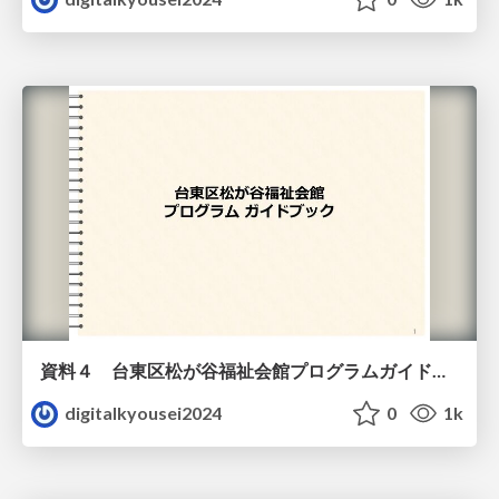
資料４ 台東区松が谷福祉会館プログラムガイドブック（教材）
digitalkyousei2024
0
1k