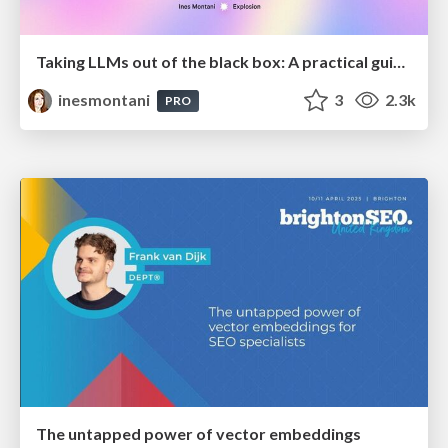
Taking LLMs out of the black box: A practical guide to human-in-the-loop distillation
inesmontani
3
2.3k
PRO
The untapped power of vector embeddings