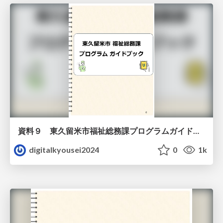
資料９ 東久留米市福祉総務課プログラムガイドブック（教材）
digitalkyousei2024
0
1k