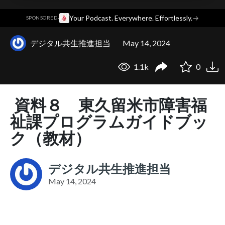
·
Your Podcast. Everywhere. Effortlessly.
→
SPONSORED
デジタル共生推進担当
May 14, 2024
1.1k
0
資料８ 東久留米市障害福
祉課プログラムガイドブッ
ク（教材）
デジタル共生推進担当
May 14, 2024