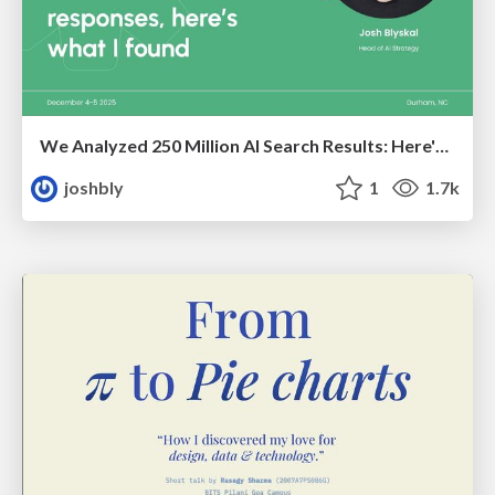
We Analyzed 250 Million AI Search Results: Here's What I Found
joshbly
1
1.7k