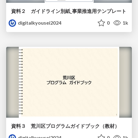
資料２ ガイドライン別紙_事業推進用テンプレート
digitalkyousei2024
0
1k
資料３ 荒川区プログラムガイドブック（教材）
digitalkyousei2024
0
1k