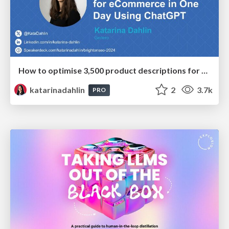
How to optimise 3,500 product descriptions for ecommerce in one day using ChatGPT
katarinadahlin
2
3.7k
PRO