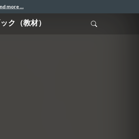
and more …
ブック（教材）