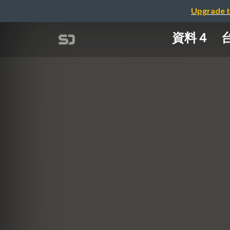
Upgrade t
資料４ 