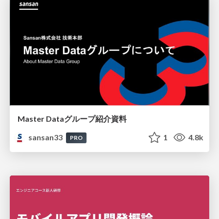
Master Dataグループ紹介資料
sansan33
1
4.8k
PRO