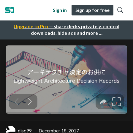
Sign in
Sign up for free
Upgrade to Pro
— share decks privately, control
downloads, hide ads and more …
disc99
December 18, 2017