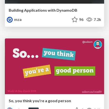
Building Applications with DynamoDB
mza
96
7.2k
So, you think you're a good person