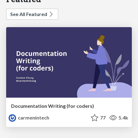
See All Featured
Documentation Writing (for coders)
carmenintech
77
5.4k