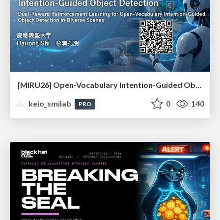
[MIRU26] Open-Vocabulary Intention-Guided Object Detection in Diverse Scenes
keio_smilab
0
140
PRO