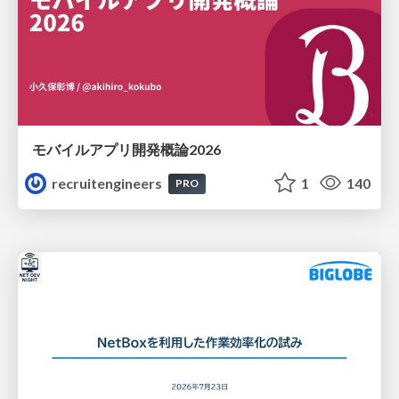
モバイルアプリ開発概論2026
recruitengineers
1
140
PRO