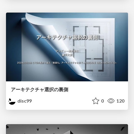
アーキテクチャ選択の裏側
disc99
0
120