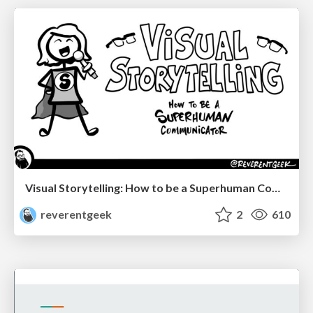
Visual Storytelling: How to be a Superhuman Communicator
reverentgeek
2
610