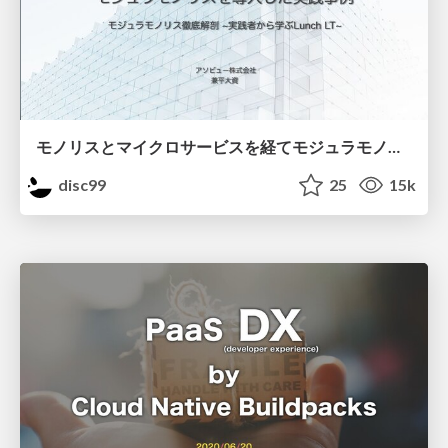
モノリスとマイクロサービスを経てモジュラモノリスを導入した実践事例
disc99
25
15k