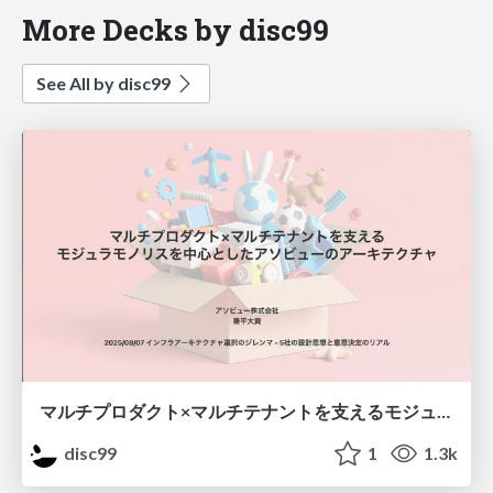
More Decks by disc99
See All by disc99
マルチプロダクト×マルチテナントを支えるモジュラモノリスを中心としたアソビューのアーキテクチャ
disc99
1
1.3k