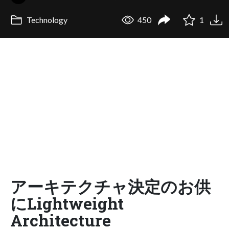
Technology
450
1
アーキテクチャ決定のお供
にLightweight
Architecture