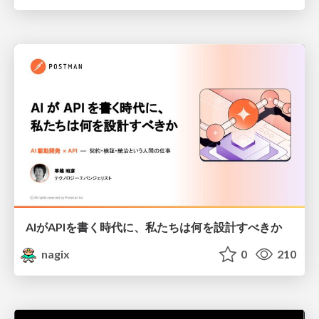
AIがAPIを書く時代に、私たちは何を設計すべきか
nagix
0
210