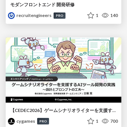
モダンフロントエンド 開発研修
recruitengineers
1
140
PRO
【CEDEC2026】ゲームシナリオライターを支援するAIツール開発の実践 ― 設計とプロンプトの工夫 ―
cygames
1
700
PRO