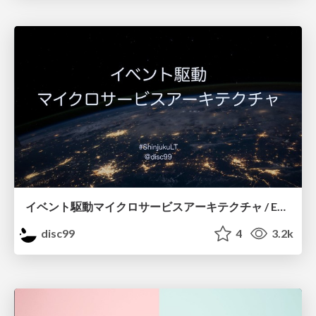
イベント駆動マイクロサービスアーキテクチャ / Event-Driven Microservices Architecture
disc99
4
3.2k