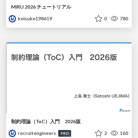
MIRU 2026 チュートリアル
keisuke198619
0
780
制約理論（ToC）入門 2026版
recruitengineers
2
160
PRO