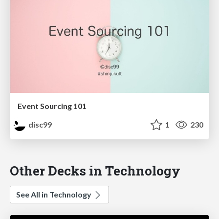
Event Sourcing 101
disc99
1
230
Other Decks in Technology
See All in Technology