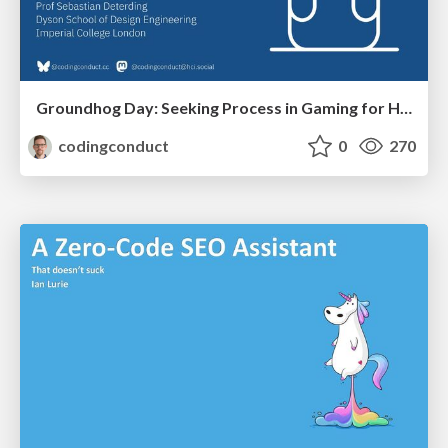
Groundhog Day: Seeking Process in Gaming for Health
codingconduct
0
270