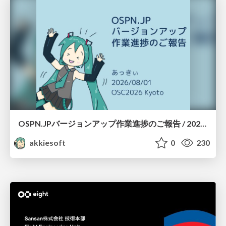
OSPN.JPバージョンアップ作業進捗のご報告 / 20260801-osc26kyoto
akkiesoft
0
230