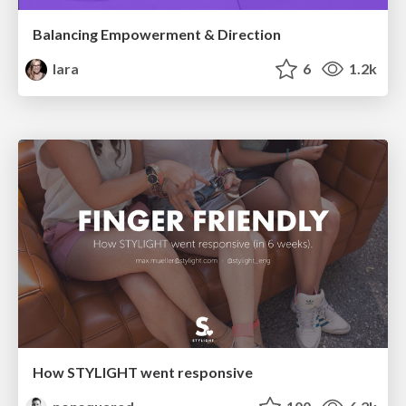
Balancing Empowerment & Direction
lara
6
1.2k
How STYLIGHT went responsive