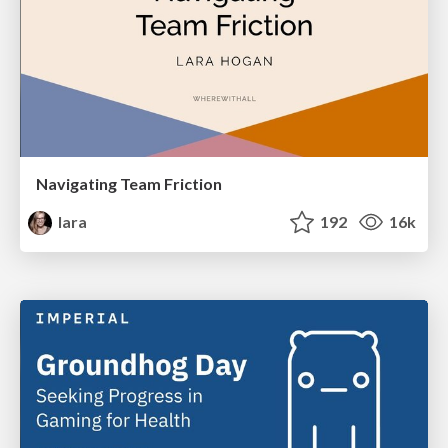
Navigating Team Friction
lara
192
16k