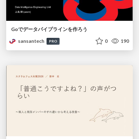
Goでデータパイプラインを作ろう
sansantech
0
190
PRO