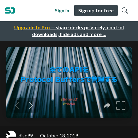
Sign in
Sign up for free
Upgrade to Pro
— share decks privately, control
downloads, hide ads and more …
disc99
October 18, 2019