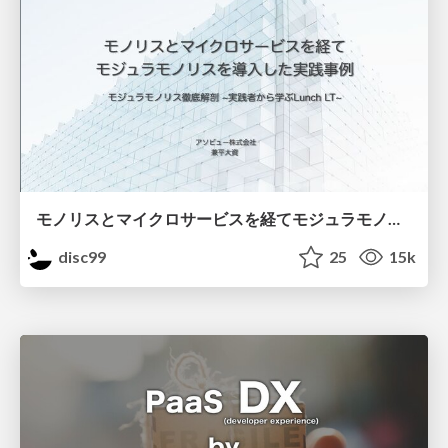
モノリスとマイクロサービスを経てモジュラモノリスを導入した実践事例
disc99
25
15k