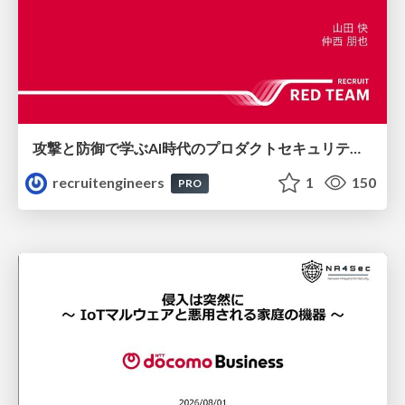
攻撃と防御で学ぶAI時代のプロダクトセキュリティ演習
recruitengineers
1
150
PRO