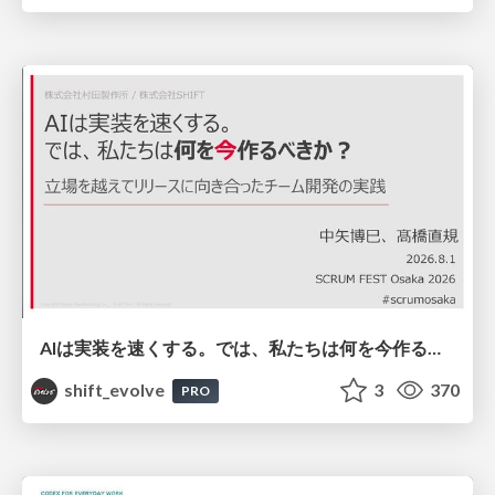
AIは実装を速くする。では、私たちは何を今作るべきか？－立場を越えてリリースに向き合ったチーム開発の実践 / 20260801 Hiromi Nakaya and Naoki Takahashi
shift_evolve
3
370
PRO