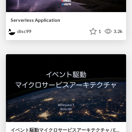
Serverless Application
disc99
1
3.2k
イベント駆動マイクロサービスアーキテクチャ / Event-Driven Microservices Architecture