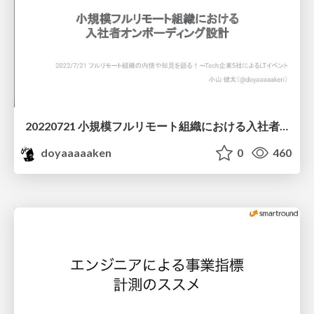
20220721 小規模フルリモート組織における入社者オンボーディング設計
doyaaaaaken
0
460