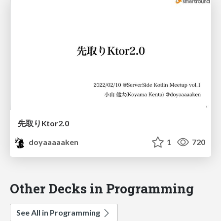
先取りKtor2.0
doyaaaaaken
1
720
Other Decks in Programming
See All in Programming