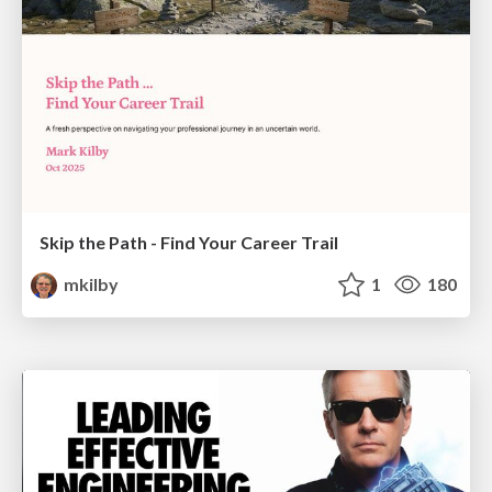
Skip the Path - Find Your Career Trail
mkilby
1
180