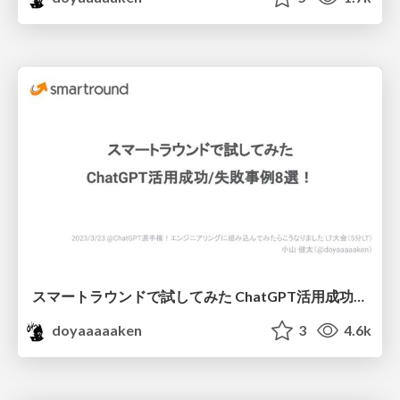
スマートラウンドで試してみた ChatGPT活用成功/失敗事例8選！
doyaaaaaken
3
4.6k