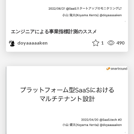
エンジニアによる事業指標計測のススメ
doyaaaaaken
1
490