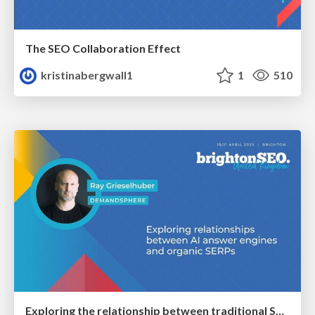
The SEO Collaboration Effect
kristinabergwall1
1
510
Exploring the relationship between traditional SERPs and Gen AI search