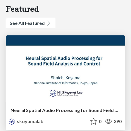
Featured
See All Featured
Neural Spatial Audio Processing for Sound Field Analysis and Control
skoyamalab
0
390