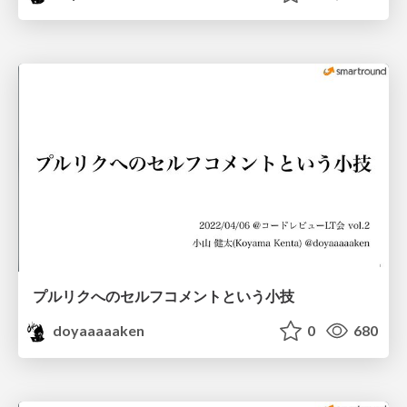
プルリクへのセルフコメントという小技
doyaaaaaken
0
680