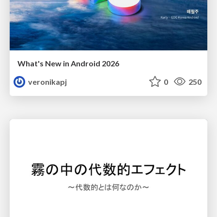
What's New in Android 2026
veronikapj
0
250