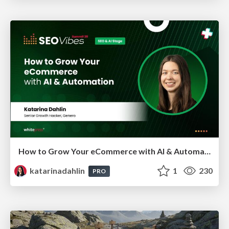
How to Grow Your eCommerce with AI & Automation
katarinadahlin
1
230
PRO