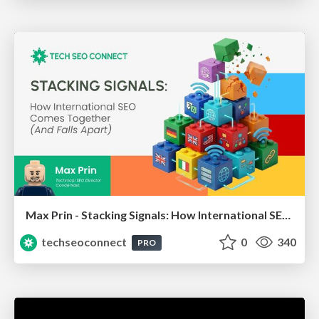
Max Prin - Stacking Signals: How International SEO Comes Together (And Falls Apart)
techseoconnect
0
340
PRO