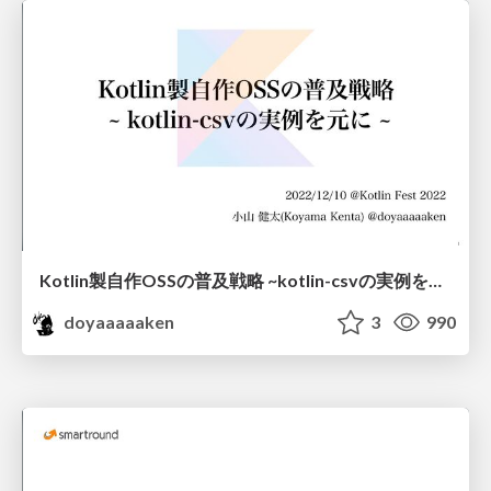
Kotlin製自作OSSの普及戦略 ~kotlin-csvの実例を元に~ @Kotlin Fest 2022
doyaaaaaken
3
990