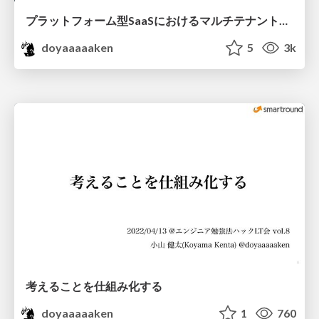
プラットフォーム型SaaSにおけるマルチテナント設計
doyaaaaaken
5
3k
考えることを仕組み化する
doyaaaaaken
1
760