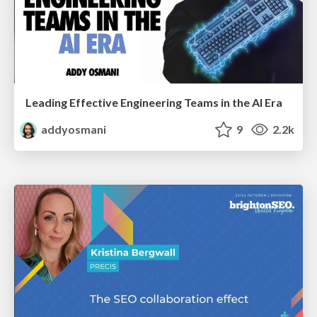
Leading Effective Engineering Teams in the AI Era
addyosmani
9
2.2k