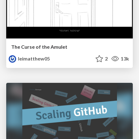
The Curse of the Amulet
leimatthew05
2
13k