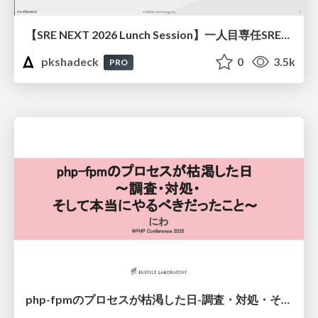
【SRE NEXT 2026 Lunch Session】一人目専任SREの立ち上げを加速する ― AIと進めたオンボーディングで2分を0.04秒にした話
pkshadeck
0
3.5k
PRO
php-fpmのプロセスが枯渇した日-調査・対処・そして本当にやるべきだったこと-