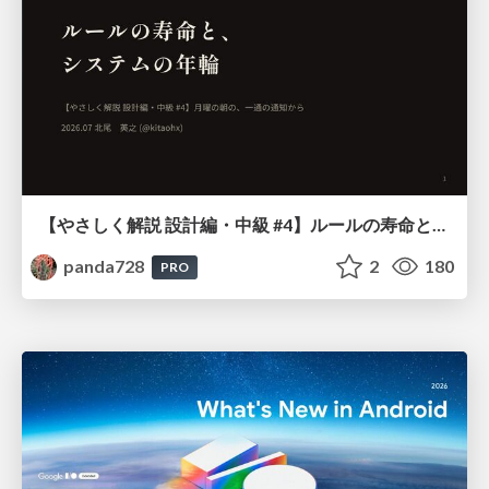
【やさしく解説 設計編・中級 #4】ルールの寿命と、システムの年輪
panda728
2
180
PRO