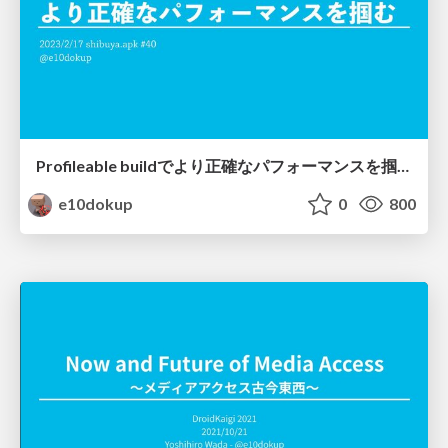
Profileable buildでより正確なパフォーマンスを掴む
e10dokup
0
800