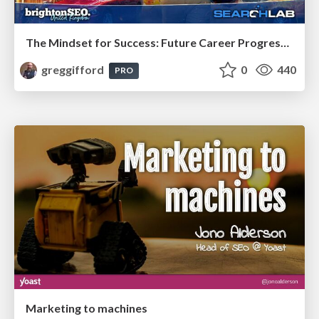
The Mindset for Success: Future Career Progression
greggifford
0
440
PRO
Marketing to machines