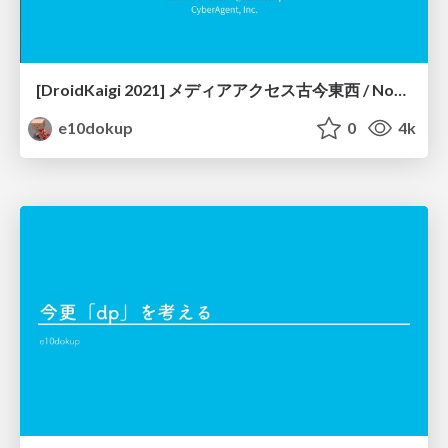
[DroidKaigi 2021] メディアアクセス古今東西 / Now and Future of Media Access
e10dokup
0
4k