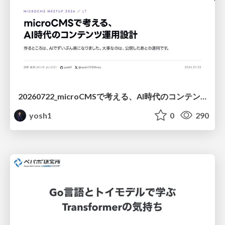
20260722_microCMSで考える、AI時代のコンテンツ運用設計
yosh1
0
290