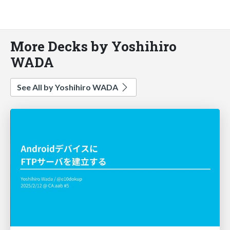
More Decks by Yoshihiro
WADA
See All by Yoshihiro WADA