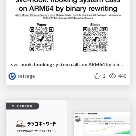
svc-hook: hooking system calls on ARM64 by binary rewriting
retrage
2
440