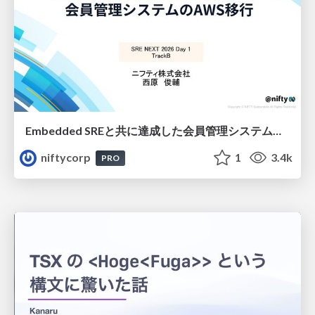
Embedded SREと共に達成した会員管理システムのAWS移行 - SRE NEXT 2026 ランチスポンサーセッション
niftycorp
1
3.4k
PRO