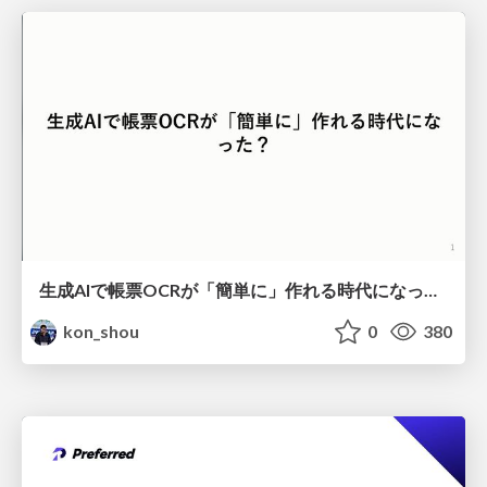
生成AIで帳票OCRが「簡単に」作れる時代になった？
kon_shou
0
380