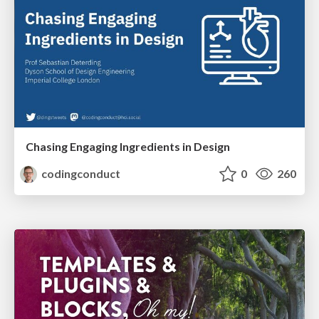
Chasing Engaging Ingredients in Design
codingconduct
0
260