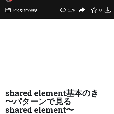
Programming
1.7k
0
shared element基本のき
〜パターンで見る
shared element〜