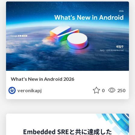
What's New in Android 2026
veronikapj
0
250