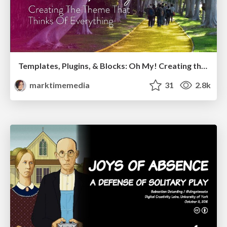
Templates, Plugins, & Blocks: Oh My! Creating the theme that thinks of everything
marktimemedia
31
2.8k