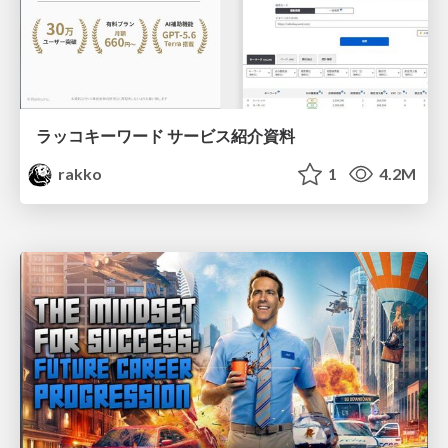
ラッコキーワード サービス紹介資料
rakko
1
4.2M