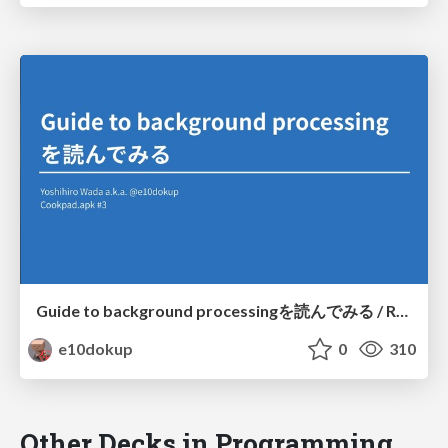
Guide to background processingを読んでみる / Reading "Guide to background processing"
e10dokup
0
310
Other Decks in Programming