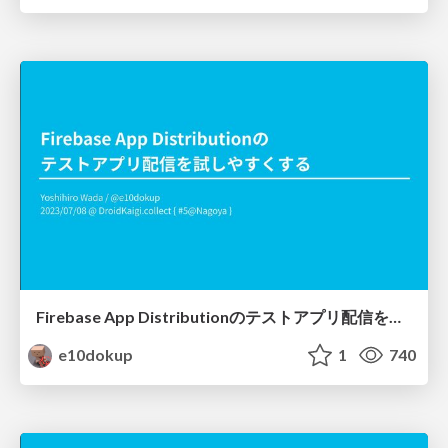
Firebase App Distributionのテストアプリ配信を試しやすくする
e10dokup
1
740