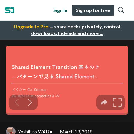
Sign in
Sign up for free
Upgrade to Pro
— share decks privately, control
downloads, hide ads and more …
Yoshihiro WADA
March 13, 2018