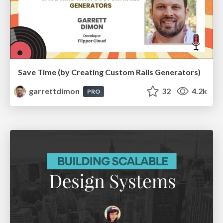
Save Time (by Creating Custom Rails Generators)
garrettdimon
32
4.2k
PRO