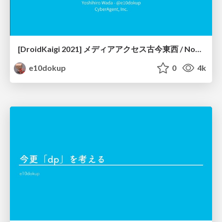
[DroidKaigi 2021] メディアアクセス古今東西 / Now and Future of Media Access
e10dokup
0
4k