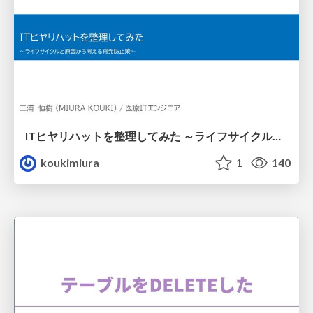
ITヒヤリハットを整理してみた ～ライフサイクルと原因から考える再発防止策～
koukimiura
1
140