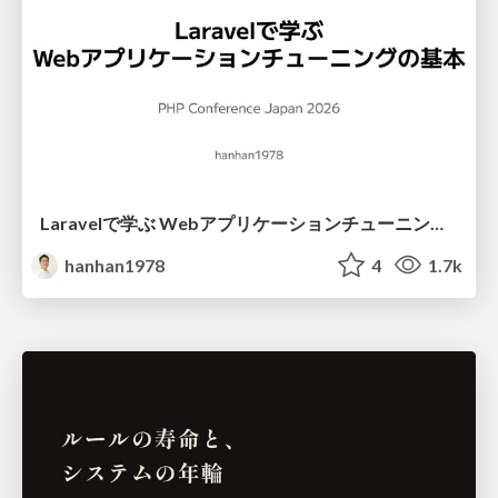
Laravelで学ぶ Webアプリケーションチューニング入門/web_application_tuning_101
hanhan1978
4
1.7k