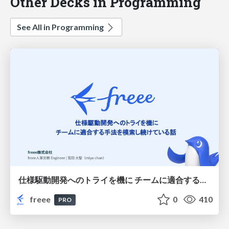
Other Decks in Programming
See All in Programming
仕様駆動開発へのトライを機に チームに適合する手法を模索し続けている話
freee
0
410
PRO