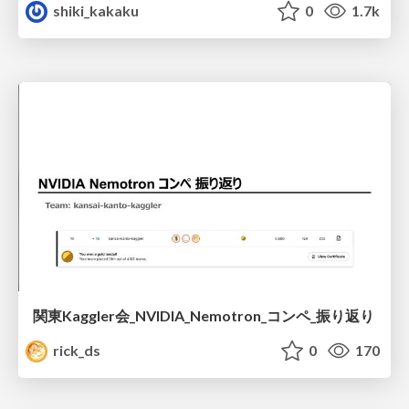
shiki_kakaku
0
1.7k
関東Kaggler会_NVIDIA_Nemotron_コンペ_振り返り
rick_ds
0
170