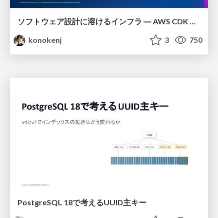
ソフトウェア設計に溶けるインフラ ― AWS CDK のインフラ認識論
konokenj
3
750
PostgreSQL 18で考えるUUID主キー