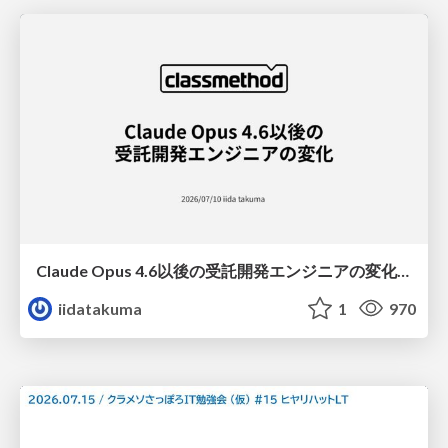
Claude Opus 4.6以後の受託開発エンジニアの変化(Claude Code開発ノウハウ大公開スペシャルbyクラスメソッド)
iidatakuma
1
970