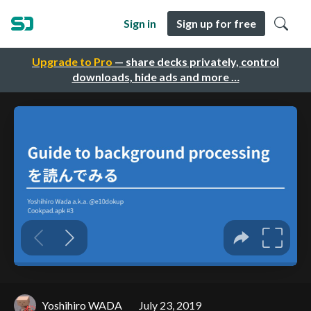
Sign in
Sign up for free
Upgrade to Pro
— share decks privately, control
downloads, hide ads and more …
Yoshihiro WADA
July 23, 2019