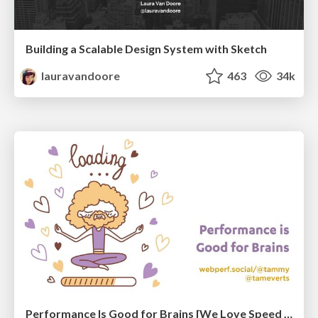
Building a Scalable Design System with Sketch
lauravandoore
463
34k
Performance Is Good for Brains [We Love Speed 2024]