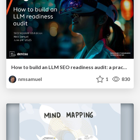
How to build an LLM SEO readiness audit: a practical framework
nmsamuel
1
830