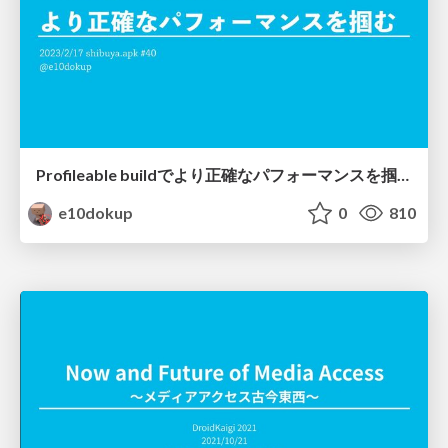
Profileable buildでより正確なパフォーマンスを掴む
e10dokup
0
810