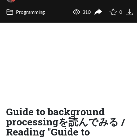
Programming
310
0
Guide to background
processingを読んでみる /
Reading "Guide to