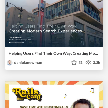
Helping Users Find Their Own Way: Creating Modern Search Experiences
danielanewman
31
3.3k