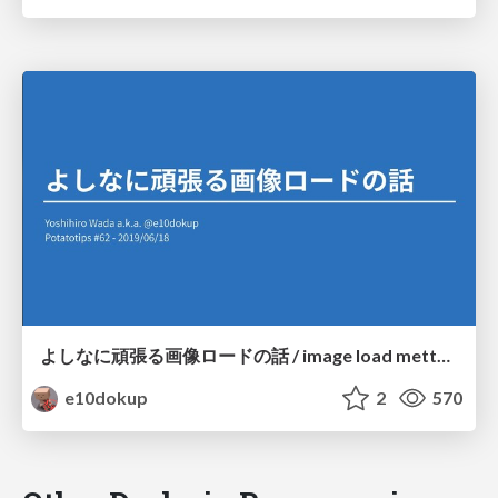
よしなに頑張る画像ロードの話 / image load mettya tsurai
e10dokup
2
570