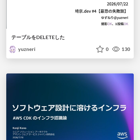
テーブルをDELETEした
yuzneri
0
130