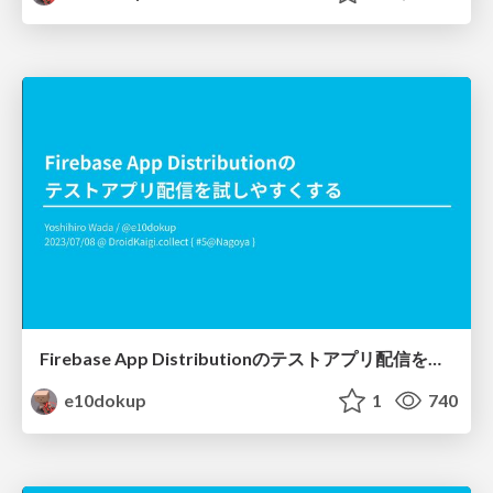
Firebase App Distributionのテストアプリ配信を試しやすくする
e10dokup
1
740