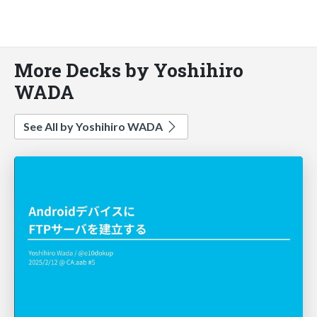
More Decks by Yoshihiro
WADA
See All by Yoshihiro WADA