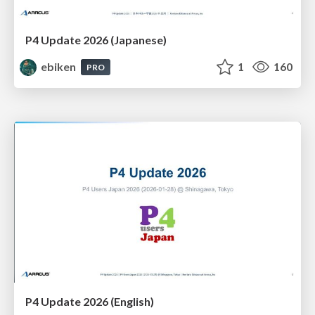
P4 Update 2026 (Japanese)
ebiken
1
160
PRO
P4 Update 2026 (English)