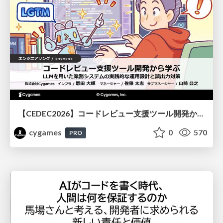
【CEDEC2026】コードレビュー支援ツール開発から学ぶ：LLMを用いた業務システムの実践的な運用設計と誤出力対策
cygames
0
570
PRO