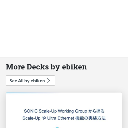
More Decks by ebiken
See All by ebiken