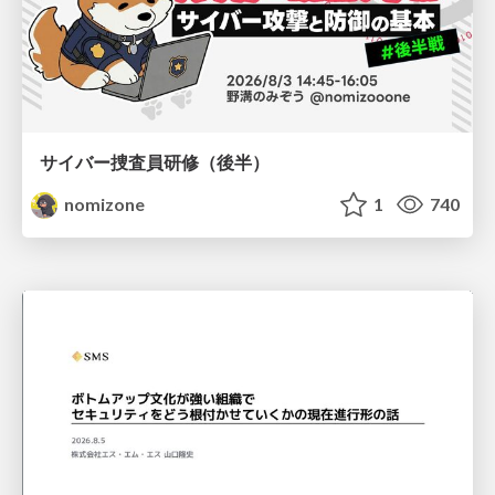
サイバー捜査員研修（後半）
nomizone
1
740