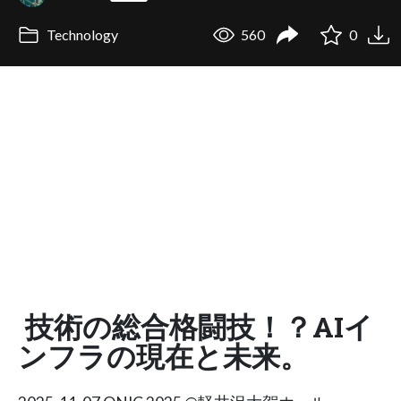
Technology
560
0
技術の総合格闘技！？AIイ
ンフラの現在と未来。