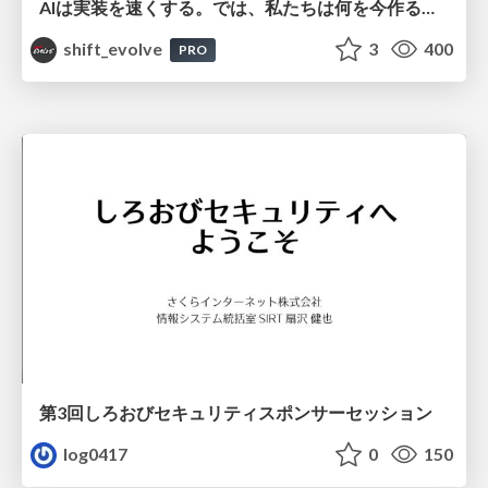
AIは実装を速くする。では、私たちは何を今作るべきか？－立場を越えてリリースに向き合ったチーム開発の実践 / 20260801 Hiromi Nakaya and Naoki Takahashi
shift_evolve
3
400
PRO
第3回しろおびセキュリティスポンサーセッション
log0417
0
150