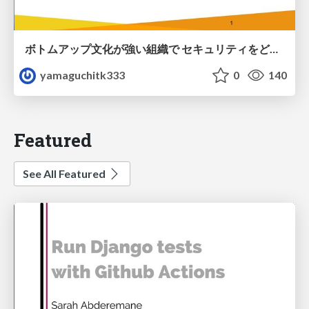
ボトムアップ文化が強い組織で セキュリティをどう根付かせていくかの現在進行形の話 / Making Security Stick in a Bottom-Up Organization
yamaguchitk333
0
140
Featured
See All Featured