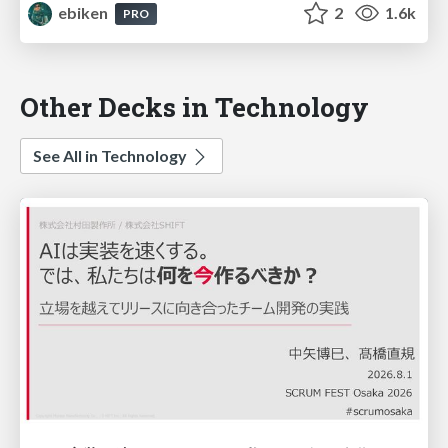
ebiken
2
1.6k
PRO
Other Decks in Technology
See All in Technology