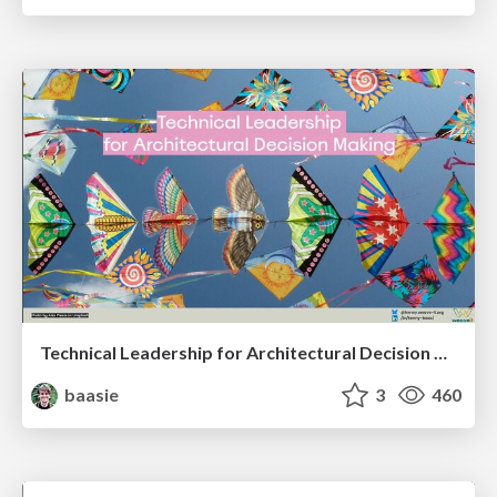
Technical Leadership for Architectural Decision Making
baasie
3
460