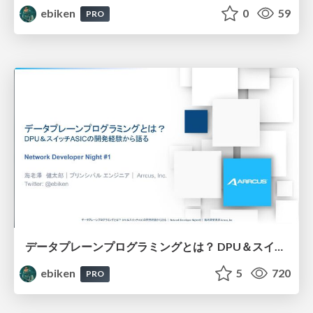
ebiken
0
59
PRO
データプレーンプログラミングとは？ DPU＆スイッチASICの開発経験から語る
ebiken
5
720
PRO