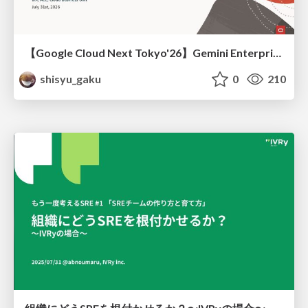
【Google Cloud Next Tokyo'26】Gemini Enterprise と Oracle AI Database で実現する、 業務データ活用を実現する AI エージェント実装
shisyu_gaku
0
210