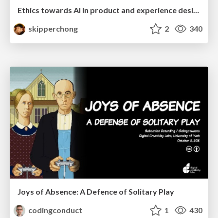
Ethics towards AI in product and experience design
skipperchong
2
340
Joys of Absence: A Defence of Solitary Play
codingconduct
1
430