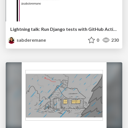
Lightning talk: Run Django tests with GitHub Actions
sabderemane
0
230