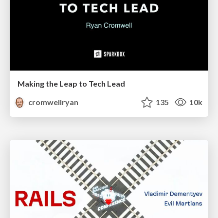
Making the Leap to Tech Lead
cromwellryan
135
10k