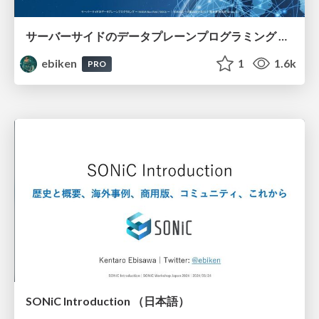
サーバーサイドのデータプレーンプログラミング 〜 NVIDIA Blue Field / DOCA 〜
ebiken
1
1.6k
PRO
SONiC Introduction （日本語）