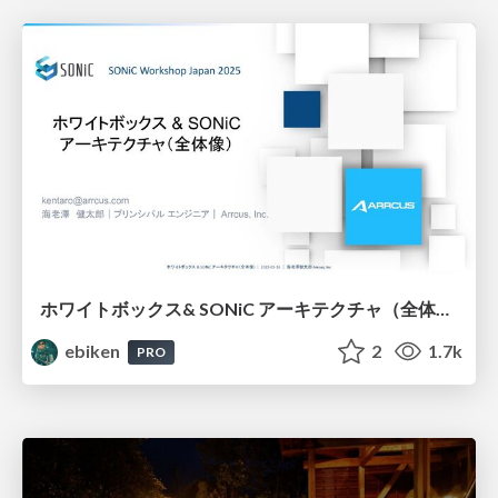
ホワイトボックス& SONiC アーキテクチャ（全体像） - SONiC Workshop Japan 2025
ebiken
2
1.7k
PRO