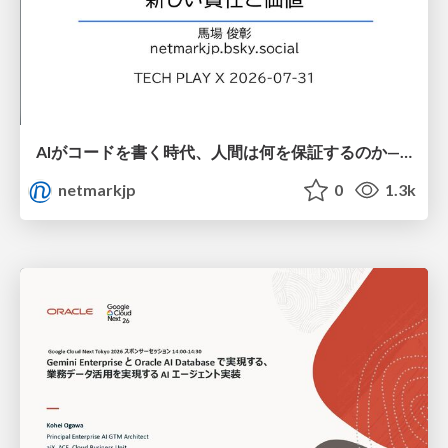
AIがコードを書く時代、人間は何を保証するのか———馬場さんと考える、開発者に求められる新しい責任と価値 - TECH PLAY
netmarkjp
0
1.3k