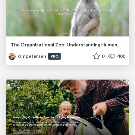
The Organizational Zoo: Understanding Human Behavior Agility Through Metaphoric Constructive Conversations (based on the works of Arthur Shelley, Ph.D)
kimpetersen
0
400
PRO