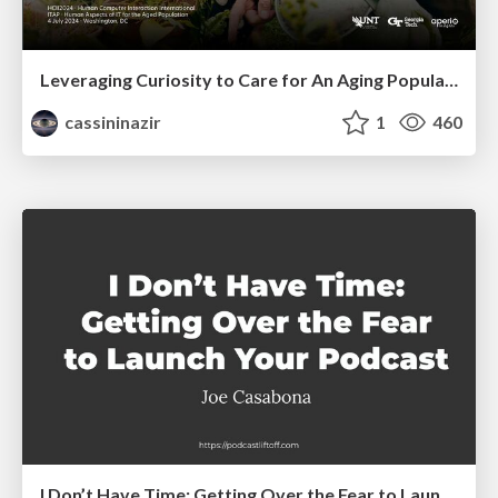
Leveraging Curiosity to Care for An Aging Population
cassininazir
1
460
I Don’t Have Time: Getting Over the Fear to Launch Your Podcast