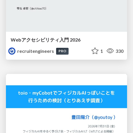
Webアクセシビリティ入門 2026
recruitengineers
1
330
PRO