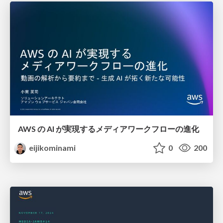
AWS の AI が実現するメディアワークフローの進化
eijikominami
0
200