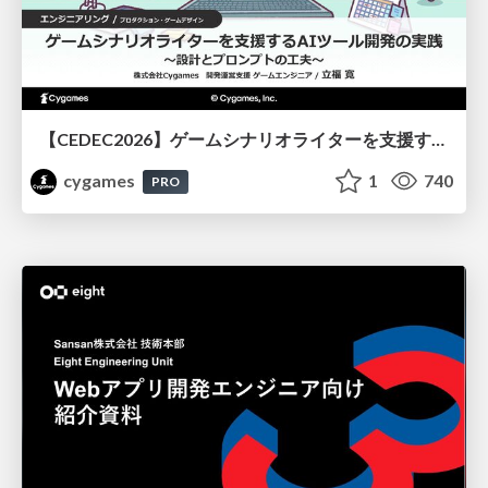
【CEDEC2026】ゲームシナリオライターを支援するAIツール開発の実践 ― 設計とプロンプトの工夫 ―
cygames
1
740
PRO