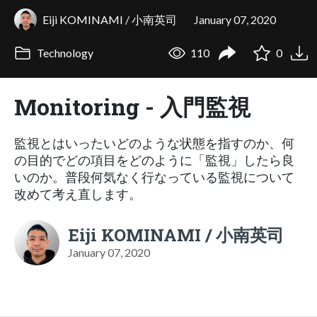
Eiji KOMINAMI / 小南英司
January 07, 2020
Technology
110
0
Monitoring - 入門監視
監視とはいったいどのような状態を指すのか、何
の目的でどの項目をどのように「監視」したら良
いのか。普段何気なく行なっている監視について
改めて考え直します。
Eiji KOMINAMI / 小南英司
January 07, 2020