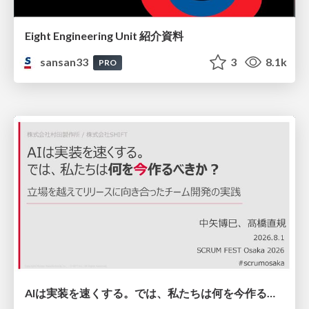
Eight Engineering Unit 紹介資料
sansan33
3
8.1k
PRO
AIは実装を速くする。では、私たちは何を今作るべきか？－立場を越えてリリースに向き合ったチーム開発の実践 / 20260801 Hiromi Nakaya and Naoki Takahashi