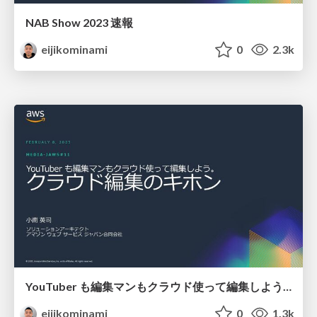
NAB Show 2023 速報
eijikominami
0
2.3k
YouTuber も編集マンもクラウド使って編集しよう。 クラウド編集のキホン
eijikominami
0
1.3k