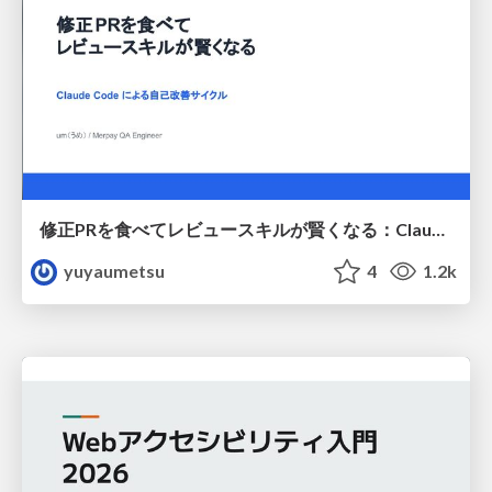
修正PRを食べてレビュースキルが賢くなる：Claude Codeによる自己改善サイクル
yuyaumetsu
4
1.2k