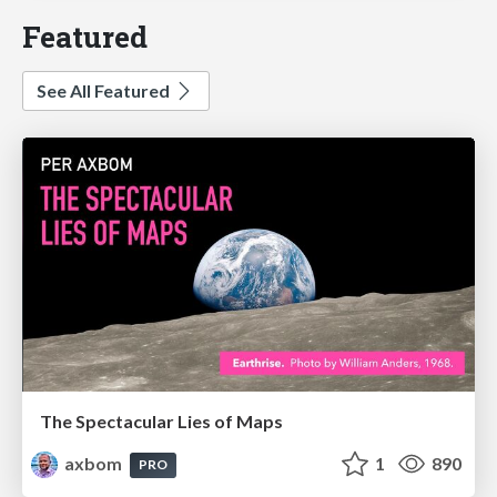
Featured
See All Featured
The Spectacular Lies of Maps
axbom
1
890
PRO