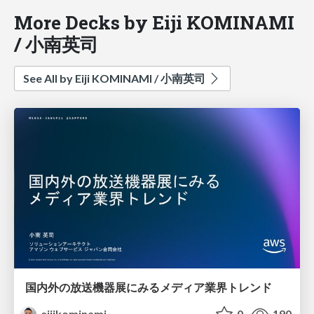
More Decks by Eiji KOMINAMI
/ 小南英司
See All by Eiji KOMINAMI / 小南英司
国内外の放送機器展にみるメディア業界トレンド
eijikominami
0
190