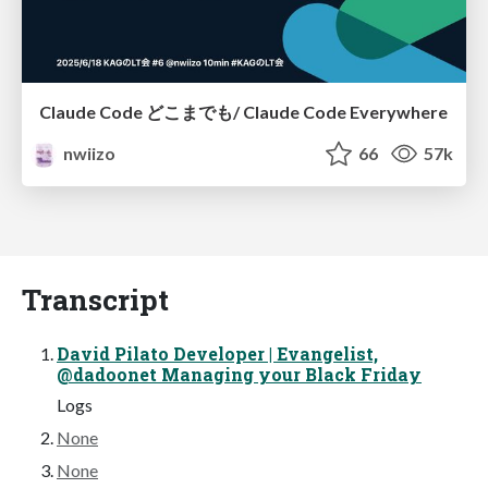
Claude Code どこまでも/ Claude Code Everywhere
nwiizo
66
57k
Transcript
David Pilato Developer | Evangelist,
@dadoonet Managing your Black Friday
Logs
None
None