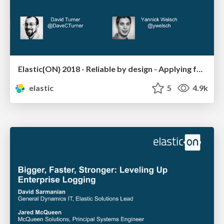
Elastic{ON} 2018 - Reliable by design - Applying formal methods to distributed systems
elastic
5
4.9k