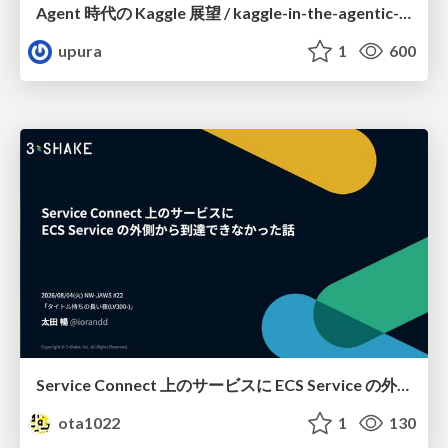
Agent 時代の Kaggle 展望 / kaggle-in-the-agentic-era
upura
1
600
Service Connect 上のサービスに ECS Service の外側から到達できなかった話
ota1022
1
130