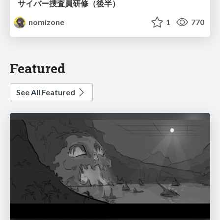
サイバー捜査員研修（後半）
nomizone
1
770
Featured
See All Featured