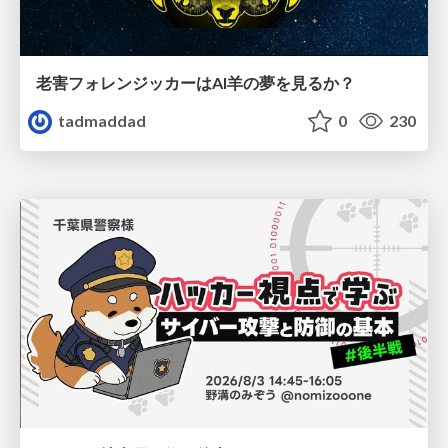
老害フォレンジッカーはAI羊の夢を見るか？
tadmaddad
0
230