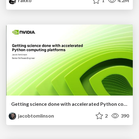
rakko
1
4.2M
Getting science done with accelerated Python computing platforms
jacobtomlinson
2
390