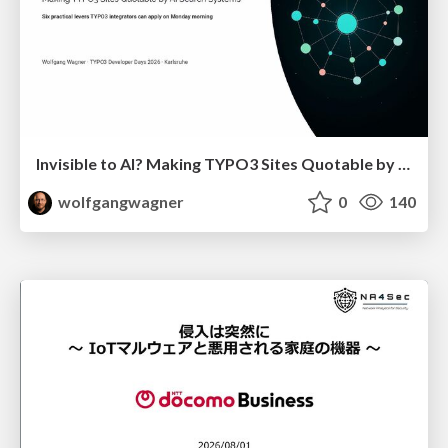
Invisible to AI? Making TYPO3 Sites Quotable by AI Search Systems
wolfgangwagner
0
140