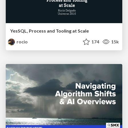
YesSQL, Process and Tooling at Scale
rocio
174
15k