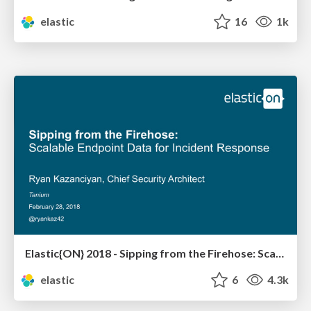
elastic
16
1k
Elastic{ON} 2018 - Sipping from the Firehose: Scalable Endpoint Data for Incident Response
elastic
6
4.3k