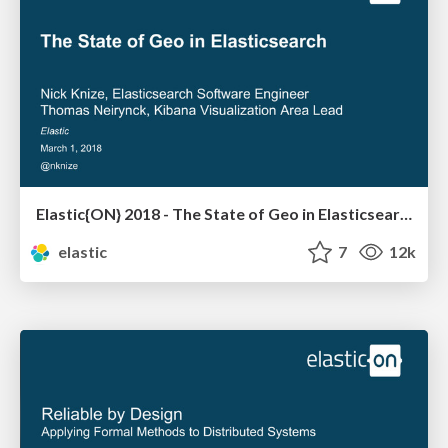
Elastic{ON} 2018 - The State of Geo in Elasticsearch
elastic
7
12k