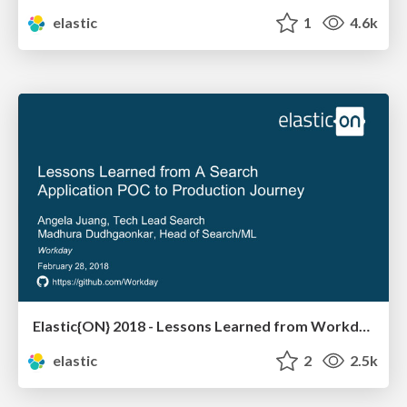
elastic
1
4.6k
Elastic{ON} 2018 - Lessons Learned from Workday's Search Application Journey from POC to Production
elastic
2
2.5k