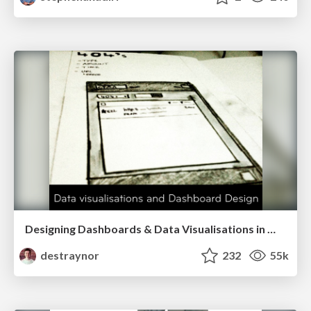
Designing Dashboards & Data Visualisations in Web Apps
destraynor
232
55k