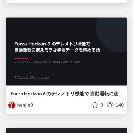
Forza Horizon 6 のテレメトリ機能で 自動運転に使えそうな学習データを集める話
henjin0
0
140