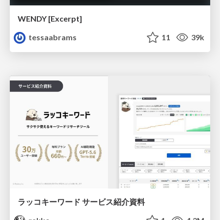
WENDY [Excerpt]
tessaabrams
11
39k
ラッコキーワード サービス紹介資料