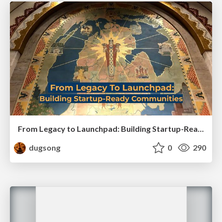
From Legacy to Launchpad: Building Startup-Ready Communities
dugsong
0
290