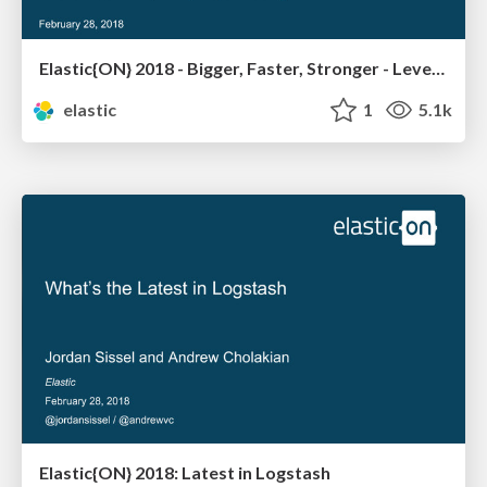
Elastic{ON} 2018 - Bigger, Faster, Stronger - Leveling Up Enterprise Logging
elastic
1
5.1k
Elastic{ON} 2018: Latest in Logstash