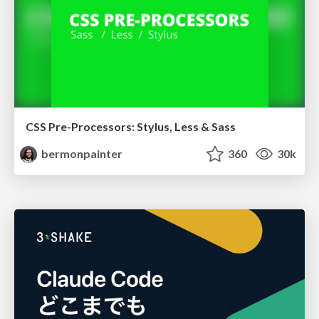
CSS Pre-Processors: Stylus, Less & Sass
bermonpainter
360
30k