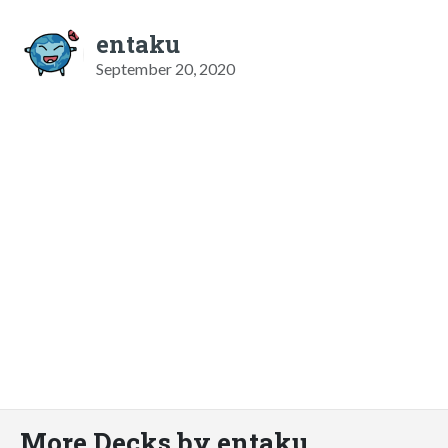
entaku
September 20, 2020
More Decks by entaku