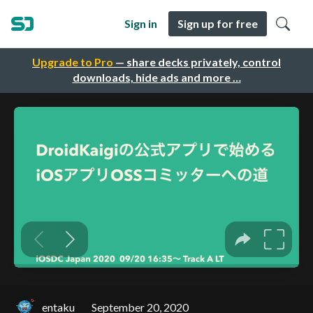
Sign in
Sign up for free
Upgrade to Pro
— share decks privately, control
downloads, hide ads and more …
entaku
September 20, 2020