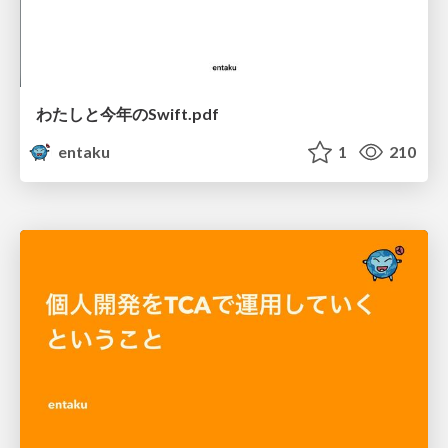
わたしと今年のSwift.pdf
entaku
1
210