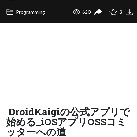
Programming
620
3
DroidKaigiの公式アプリで
始める_iOSアプリOSSコミ
ッターへの道