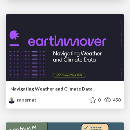
Navigating Weather and Climate Data
rabernat
0
450