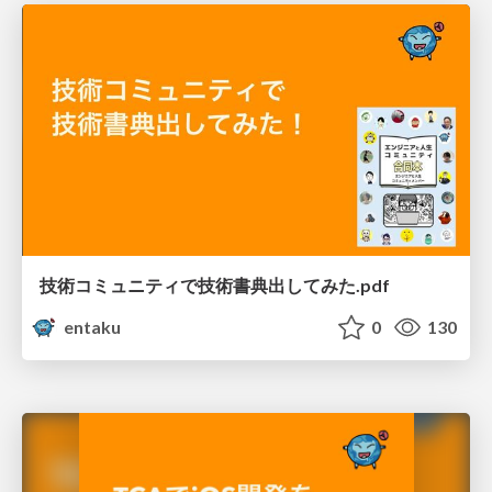
技術コミュニティで技術書典出してみた.pdf
entaku
0
130