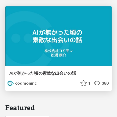
AIが無かった頃の素敵な出会いの話
codmoninc
1
380
Featured