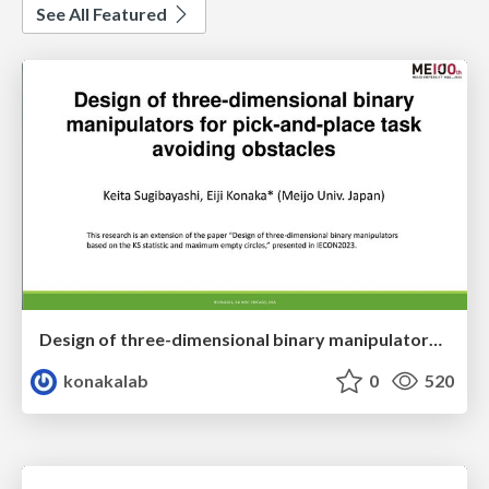
See All Featured
Design of three-dimensional binary manipulators for pick-and-place task avoiding obstacles (IECON2024)
konakalab
0
520