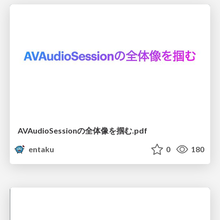
AVAudioSessionの全体像を掴む.pdf
entaku
0
180