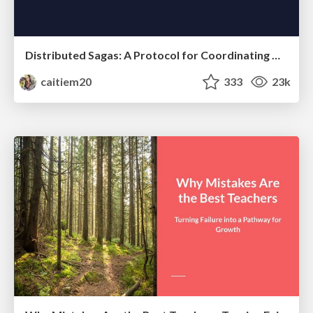
Distributed Sagas: A Protocol for Coordinating Microservices
caitiem20
333
23k