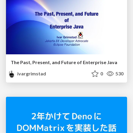
The Past, Present, and Future of Enterprise Java
ivargrimstad
0
530