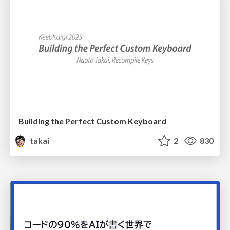
Building the Perfect Custom Keyboard
takai
2
830