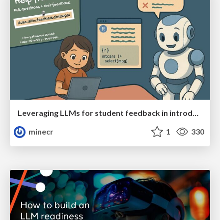
Leveraging LLMs for student feedback in introductory data science courses - posit::conf(2025)
minecr
1
330