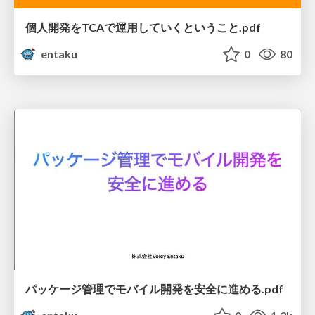
個人開発をTCAで運用していくということ.pdf
entaku
0
80
パッケージ管理でモバイル開発を安全に進める.pdf