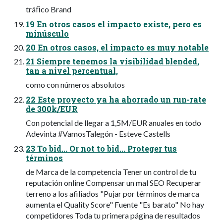
tráﬁco Brand
19 En otros casos el impacto existe, pero es
minúsculo
20 En otros casos, el impacto es muy notable
21 Siempre tenemos la visibilidad blended,
tan a nivel percentual,
como con números absolutos
22 Este proyecto ya ha ahorrado un run-rate
de 300k/EUR
Con potencial de llegar a 1,5M/EUR anuales en todo
Adevinta #VamosTalegón - Esteve Castells
23 To bid... Or not to bid... Proteger tus
términos
de Marca de la competencia Tener un control de tu
reputación online Compensar un mal SEO Recuperar
terreno a los afiliados "Pujar por términos de marca
aumenta el Quality Score" Fuente "Es barato" No hay
competidores Toda tu primera página de resultados