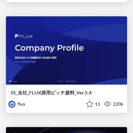
01_全社_FLUX採用ピッチ資料_Ver.5.4
flux
11
220k