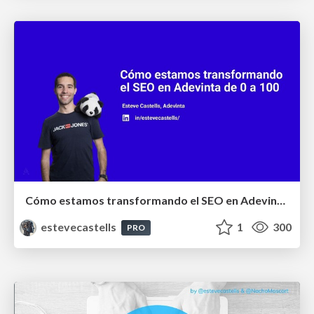
Cómo estamos transformando el SEO en Adevinta de 0 a 100 - Clinic SEO Barcelona 2019
estevecastells
1
300
PRO