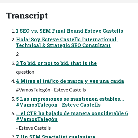
Transcript
1 SEO vs. SEM Final Round Esteve Castells
Hola! Soy Esteve Castells International,
Technical & Strategic SEO Consultant
2
3 To bid, or not to bid, that is the
question
4 Miras el tráﬁco de marca y ves una caída
#VamosTalegón - Esteve Castells
5 Las impresiones se mantienen estables...
#VamosTalegón - Esteve Castells
… el CTR ha bajado de manera considerable 6
#VamosTalegón
- Esteve Castells
7 Un SEM Specialist cualquiera...