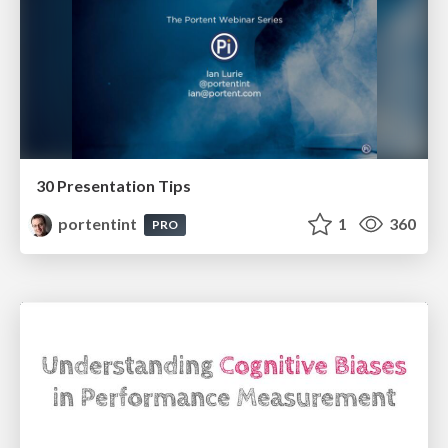
30 Presentation Tips
portentint
1
360
PRO