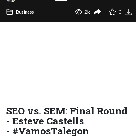
Business
2k
3
SEO vs. SEM: Final Round
- Esteve Castells
- #VamosTalegon