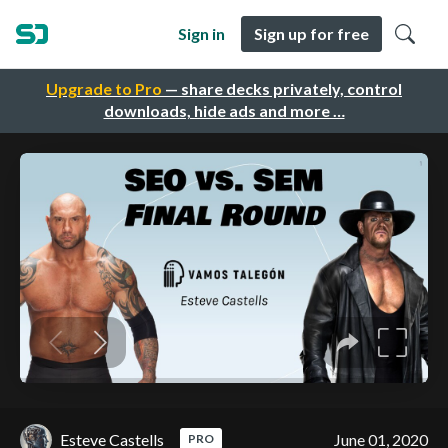
Sign in
Sign up for free
Upgrade to Pro
— share decks privately, control
downloads, hide ads and more …
Esteve Castells
June 01, 2020
PRO