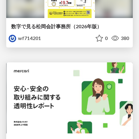
数字で見る松岡会計事務所（2026年版）
wf714201
0
380