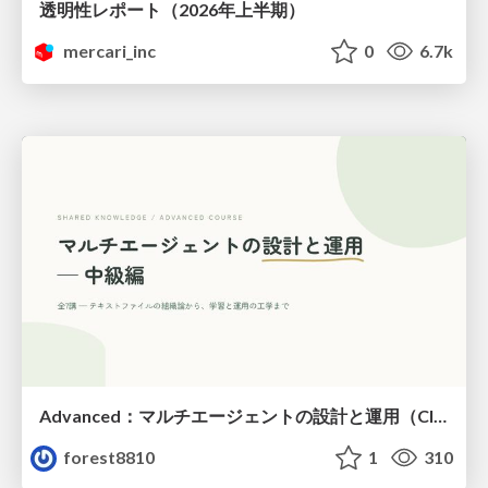
透明性レポート（2026年上半期）
mercari_inc
0
6.7k
Advanced：マルチエージェントの設計と運用（Claude Code）
forest8810
1
310