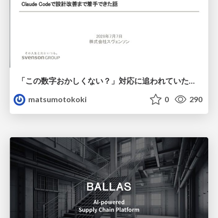
「この数字おかしくない？」対応に追われていたのに、 Claude Codeで設計改善まで着手できた話
matsumotokoki
0
290