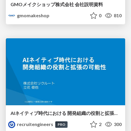
GMOメイクショップ株式会社 会社説明資料
gmomakeshop
0
810
AIネイティブ時代における 開発組織の役割と拡張の可能性
recruitengineers
2
300
PRO