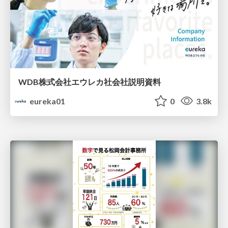
WDB株式会社エウレカ社会社説明資料
eureka01
0
3.8k