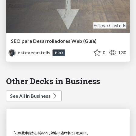
SEO para Desarrolladores Web (Guía)
estevecastells
0
130
PRO
Other Decks in Business
See All in Business