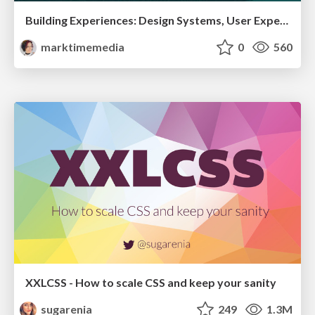
Building Experiences: Design Systems, User Experience, and Full Site Editing
marktimemedia
0
560
XXLCSS - How to scale CSS and keep your sanity
sugarenia
249
1.3M