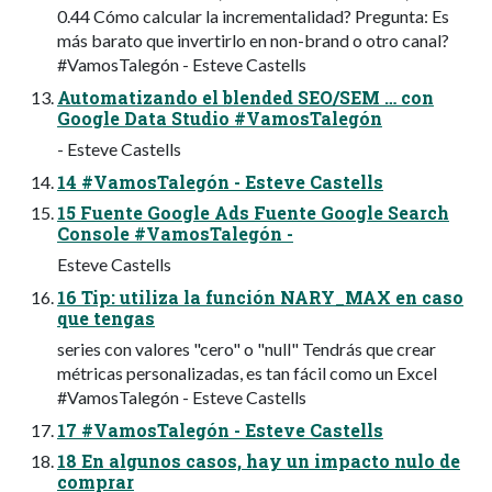
0.44 Cómo calcular la incrementalidad? Pregunta: Es
más barato que invertirlo en non-brand o otro canal?
#VamosTalegón - Esteve Castells
Automatizando el blended SEO/SEM … con
Google Data Studio #VamosTalegón
- Esteve Castells
14 #VamosTalegón - Esteve Castells
15 Fuente Google Ads Fuente Google Search
Console #VamosTalegón -
Esteve Castells
16 Tip: utiliza la función NARY_MAX en caso
que tengas
series con valores "cero" o "null" Tendrás que crear
métricas personalizadas, es tan fácil como un Excel
#VamosTalegón - Esteve Castells
17 #VamosTalegón - Esteve Castells
18 En algunos casos, hay un impacto nulo de
comprar