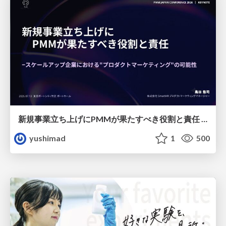
新規事業立ち上げにPMMが果たすべき役割と責任 −スケールアップ企業における"プロダクトマーケティング"の可能性
yushimad
1
500