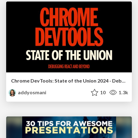
Chrome DevTools: State of the Union 2024 - Debugging React & Beyond
addyosmani
10
1.3k