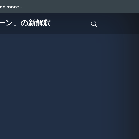
and more …
ゾーン」の新解釈