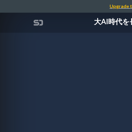
Upgrade t
大AI時代