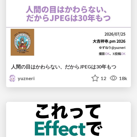
人間の目はかわらない、だからJPEGは30年もつ
yuzneri
12
18k