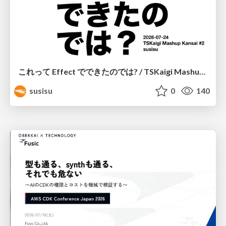
これって Effect でできたのでは? / TSKaigi Mashup Kansai #2
susisu
0
140