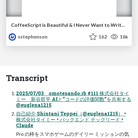
CoffeeScript is Beautiful & I Never Want to Write Plain JavaScript Again
sstephenson
162
16k
Transcript
2025/07/03 omotesando.rb #111 株式会社タイ
ミー 新谷哲平 AIと”コードの評価関数”を共有する
@euglena1215
自己紹介 Shintani Teppei（@euglena1215） •
株式会社タイミー • バックエンド テックリード •
Claude
Pro の枠をスマホゲームのデイリー ミッションの気