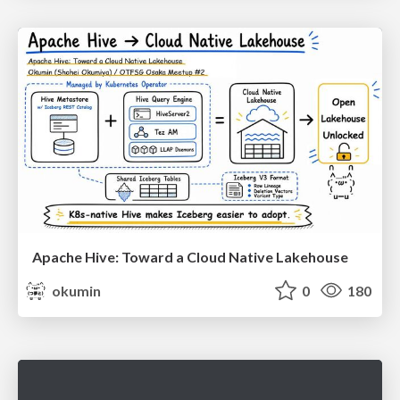
Apache Hive: Toward a Cloud Native Lakehouse
okumin
0
180