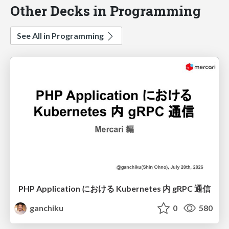
Other Decks in Programming
See All in Programming
PHP Application における Kubernetes 内 gRPC 通信
ganchiku
0
580