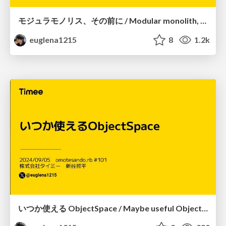
モジュラモノリス、その前に / Modular monolith, before that
euglena1215
8
1.2k
いつか使える ObjectSpace / Maybe useful ObjectSpace