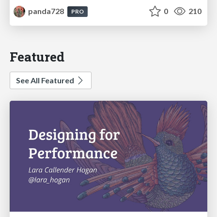
panda728
0
210
PRO
Featured
See All Featured