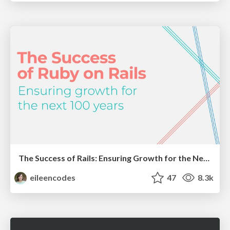
The Success of Rails: Ensuring Growth for the Next 100 Years
eileencodes
47
8.3k