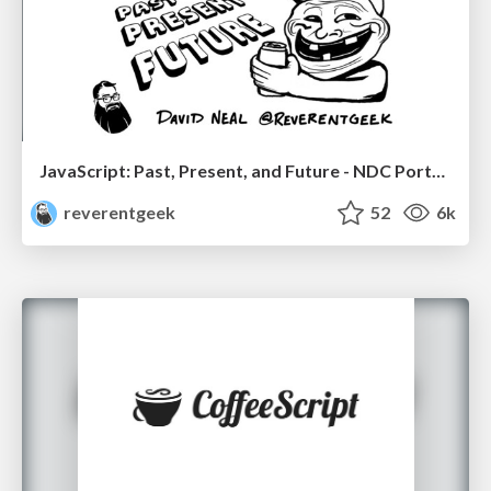
JavaScript: Past, Present, and Future - NDC Porto 2020
reverentgeek
52
6k