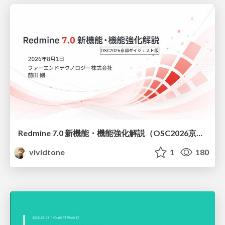
Redmine 7.0 新機能・機能強化解説（OSC2026京都ダイジェスト版）
vividtone
1
180