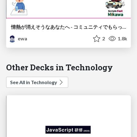
情熱が消えそうなあなたへ - コミュニティでもらった処方箋たち/prescriptions-from-community
ewa
2
1.8k
Other Decks in Technology
See All in Technology