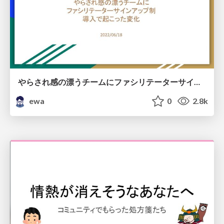
やらされ感の漂うチームにファシリテーターサインアップ制導入で起こった変化 / Changes made by sign up for the passive team
ewa
0
2.8k