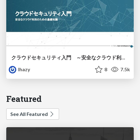
クラウドセキュリティ入門 ～安全なクラウド利用のための基礎知識～
lhazy
8
7.5k
Featured
See All Featured