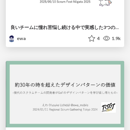
良いチームに憧れ苦悩し続ける中で実感した3つの要素 / Three things to be a good team
ewa
4
1.9k