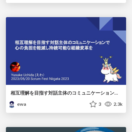
相互理解を目指す対話主体のコミュニケーションで心の負担を軽減し持続可能な組織変革を/Sustainable organizational change through dialogue-based communication
ewa
3
2.3k