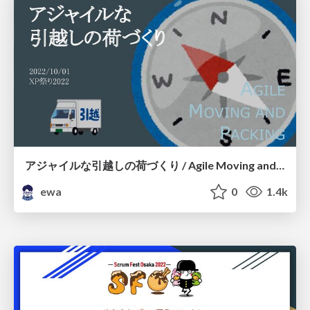
アジャイルな引越しの荷づくり / Agile Moving and Packing
ewa
0
1.4k