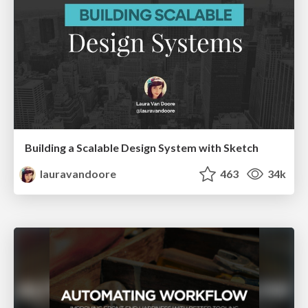
Building a Scalable Design System with Sketch
lauravandoore
463
34k