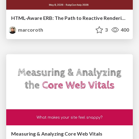
HTML-Aware ERB: The Path to Reactive Rendering @ RubyCon 2026, Rimini, Italy
marcoroth
3
400
Measuring & Analyzing Core Web Vitals