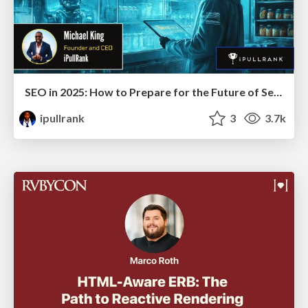
SEO in 2025: How to Prepare for the Future of Search
ipullrank
3
3.7k