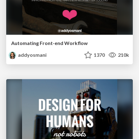
Automating Front-end Workflow
addyosmani
1370
210k