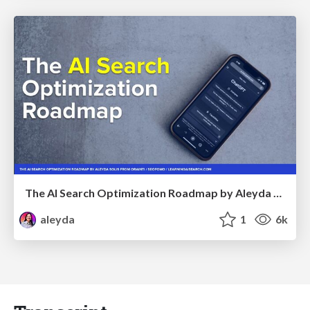
The AI Search Optimization Roadmap by Aleyda Solis
aleyda
1
6k