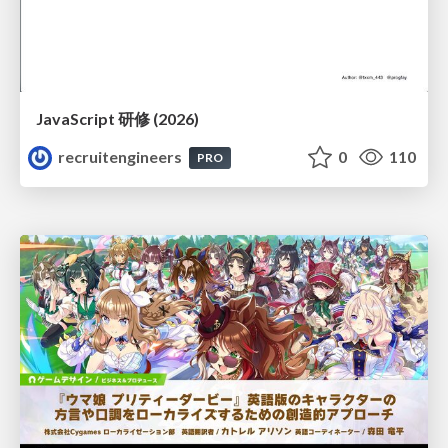
JavaScript 研修 (2026)
recruitengineers
0
110
PRO