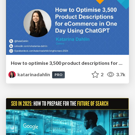
How to optimise 3,500 product descriptions for ecommerce in one day using ChatGPT
katarinadahlin
2
3.7k
PRO