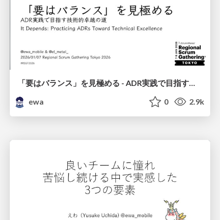
「要はバランス」を見極める - ADR実践で目指す技術的卓越への道 / It Depends: Practicing ADRs Toward Technical Excellence
ewa
0
2.9k