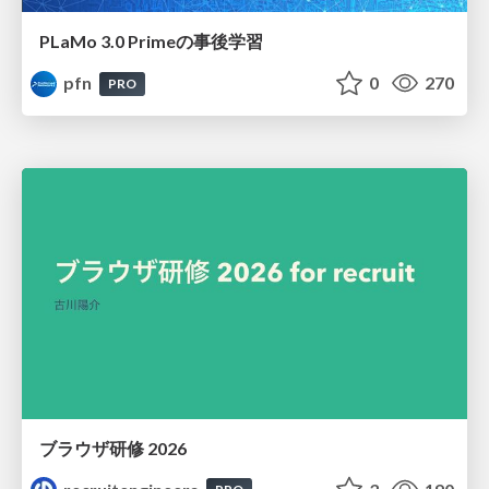
PLaMo 3.0 Primeの事後学習
pfn
0
270
PRO
ブラウザ研修 2026