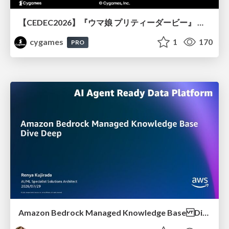
【CEDEC2026】『ウマ娘 プリティーダービー』 英語版のキャラクターの方言や口調をローカライズするための創造的アプローチ
cygames
1
170
PRO
Amazon Bedrock Managed Knowledge Base Dive Deep