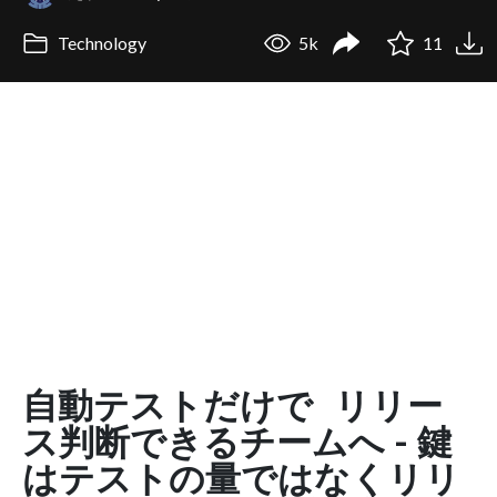
Technology
5k
11
自動テストだけで リリー
ス判断できるチームへ - 鍵
はテストの量ではなくリリ