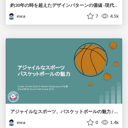
約30年の時を超えたデザインパターンの価値 -現代のスクラムチームの開発者がGoFのデザインパターンを学び直し得たもの- / The Timeless Quality of GoF Design Patterns
ewa
7
4.5k
アジャイルなスポーツ、バスケットボールの魅力 / Attraction of Agile Sports Basketball
ewa
0
1.4k