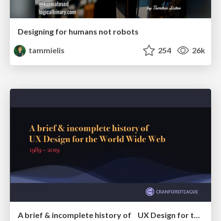
Designing for humans not robots
tammielis
254
26k
A brief & incomplete history of UX Design for the World Wide Web: 1989–2019