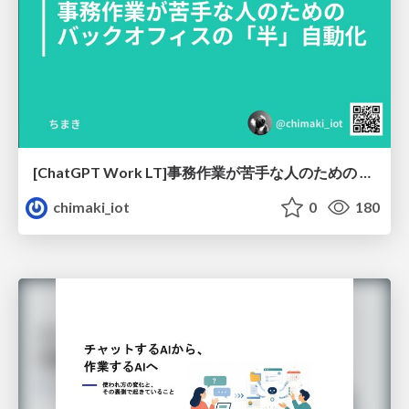
[ChatGPT Work LT]事務作業が苦手な人のための バックオフィスの「半」自動化
chimaki_iot
0
180