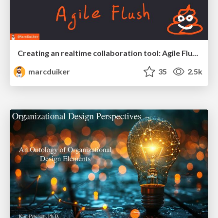
Creating an realtime collaboration tool: Agile Flush - .NET Oxford
marcduiker
35
2.5k