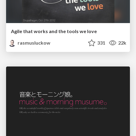
Agile that works and the tools we love
rasmusluckow
331
22k