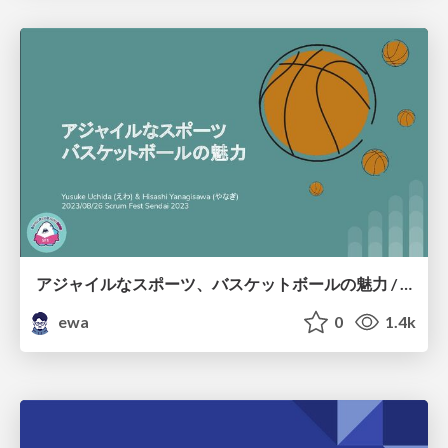
アジャイルなスポーツ、バスケットボールの魅力 / Attraction of Agile Sports Basketball
ewa
0
1.4k