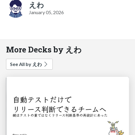
えわ
January 05, 2026
More Decks by えわ
See All by えわ