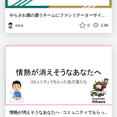
やらされ感の漂うチームにファシリテーターサインアップ制導入で起こった変化 / Changes made by sign up for the passive team
ewa
0
2.8k
情熱が消えそうなあなたへ - コミュニティでもらった処方箋たち/prescriptions-from-community