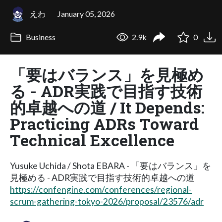
えわ
January 05, 2026
Business
2.9k
0
「要はバランス」を見極め
る - ADR実践で目指す技術
的卓越への道 / It Depends:
Practicing ADRs Toward
Technical Excellence
Yusuke Uchida / Shota EBARA - 「要はバランス」を
見極める - ADR実践で目指す技術的卓越への道
https://confengine.com/conferences/regional-
scrum-gathering-tokyo-2026/proposal/23576/adr