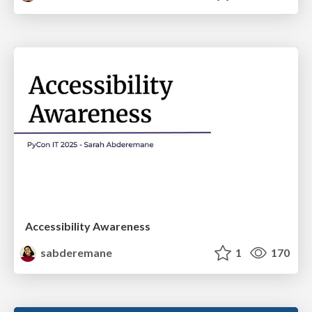
Accessibility Awareness
sabderemane
1
170