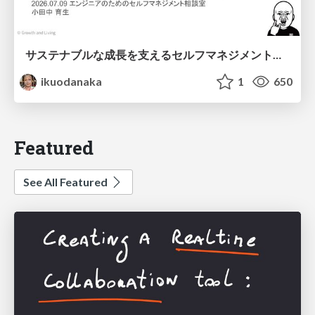
サステナブルな成長を支えるセルフマネジメントの技術/Self Management skill for growth
ikuodanaka
1
650
Featured
See All Featured