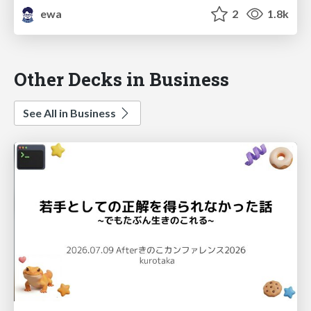
ewa
2
1.8k
Other Decks in Business
See All in Business