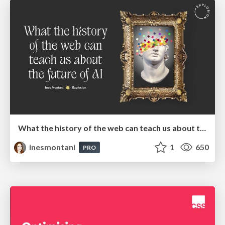
What the history of the web can teach us about the future of AI
inesmontani
1
650
PRO