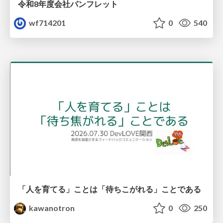
令和8年度会社パンフレット
wf714201
0
540
「人を育てる」ことは「待ちこがれる」ことである
kawanotron
0
250