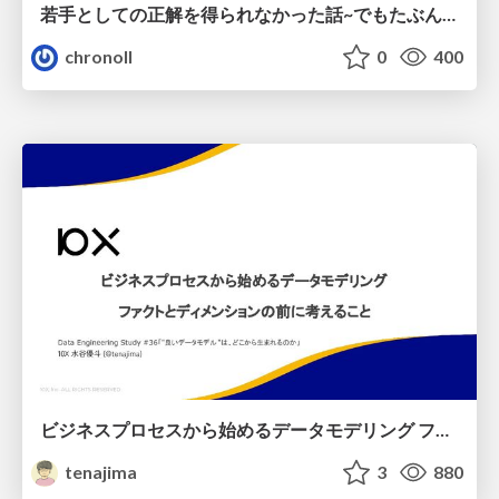
若手としての正解を得られなかった話~でもたぶん生きのこれる~
chronoll
0
400
ビジネスプロセスから始めるデータモデリング ファクトとディメンションの前に考えること
tenajima
3
880