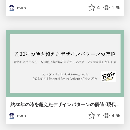
ewa
4
1.9k
約30年の時を超えたデザインパターンの価値 -現代のスクラムチームの開発者がGoFのデザインパターンを学び直し得たもの- / The Timeless Quality of GoF Design Patterns
ewa
7
4.5k