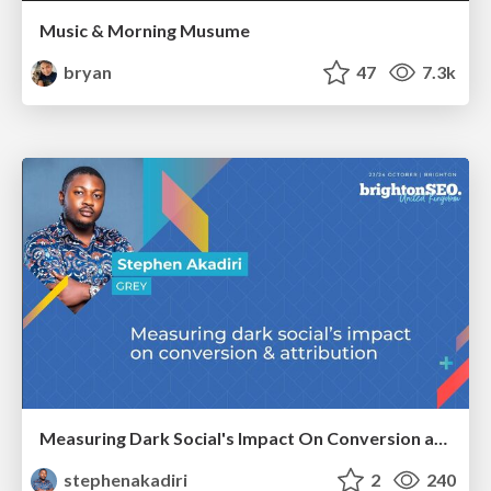
Music & Morning Musume
bryan
47
7.3k
Measuring Dark Social's Impact On Conversion and Attribution
stephenakadiri
2
240