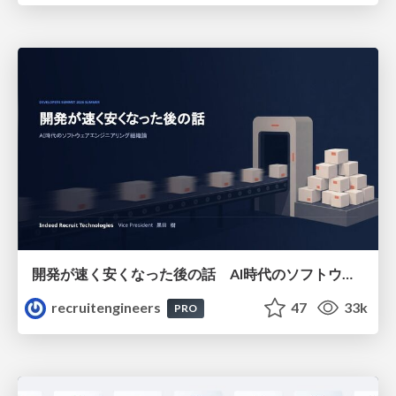
開発が速く安くなった後の話 AI時代のソフトウェアエンジニアリング組織論 #devsumi
recruitengineers
47
33k
PRO