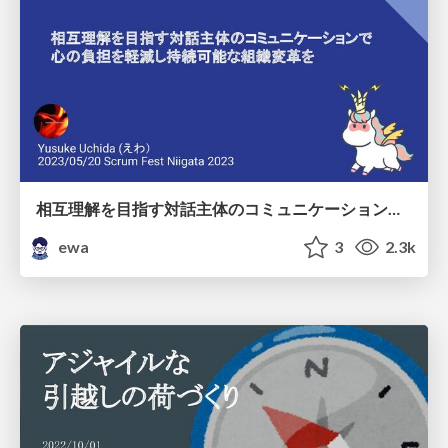
相互理解を目指す対話主体のコミュニケーションで心の負担を軽減し持続可能な組織変革を/Sustainable organizational change through dialogue-based communication
ewa
3
2.3k