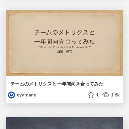
チームのメトリクスと 一年間向き合ってみた
eyamane
1
1.6k