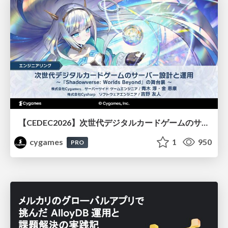
【CEDEC2026】次世代デジタルカードゲームのサーバー設計と運用 〜『Shadowverse: Worlds Beyond』の舞台裏～
cygames
1
950
PRO