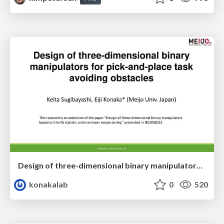
Design of three-dimensional binary manipulators for pick-and-place task avoiding obstacles (IECON2024)
konakalab
0
520