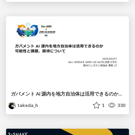
ガバメント AI 源内を地方自治体は活用できるのか 可能性と課題、期待について
takeda_h
1
330