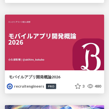
モバイルアプリ開発概論2026
recruitengineers
3
480
PRO