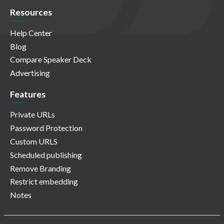
Resources
Help Center
Blog
Compare Speaker Deck
Advertising
Features
Private URLs
Password Protection
Custom URLS
Scheduled publishing
Remove Branding
Restrict embedding
Notes