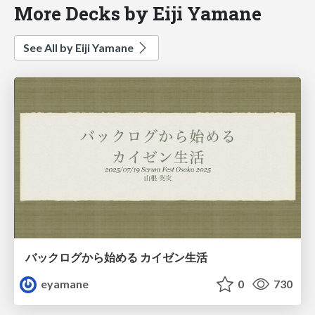
More Decks by Eiji Yamane
See All by Eiji Yamane
バックログから始める カイゼン生活
eyamane
0
730