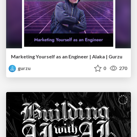
Marketing Yourself as an Engineer | Alaka | Gurzu
gurzu
0
270