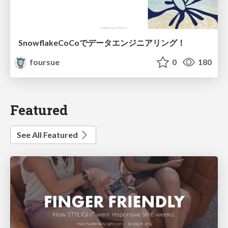
SnowflakeCoCoでデータエンジニアリング！
foursue
0
180
Featured
See All Featured