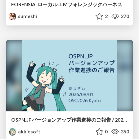
FORENSIA: ローカルLLMフォレンジックハーネス
sumeshi
2
270
OSPN.JPバージョンアップ作業進捗のご報告 / 20260801-osc26kyoto
akkiesoft
0
350