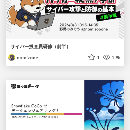
サイバー捜査員研修（前半）
nomizone
1
1.9k