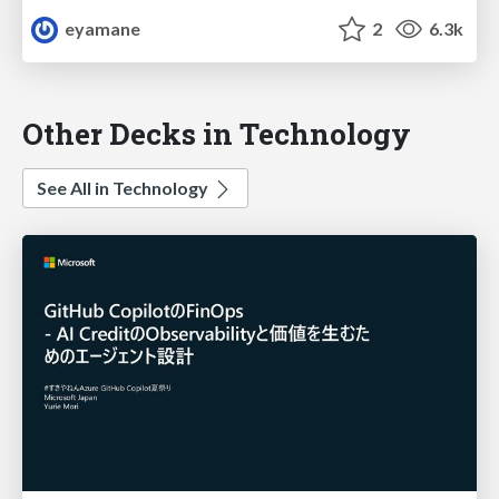
eyamane
2
6.3k
Other Decks in Technology
See All in Technology