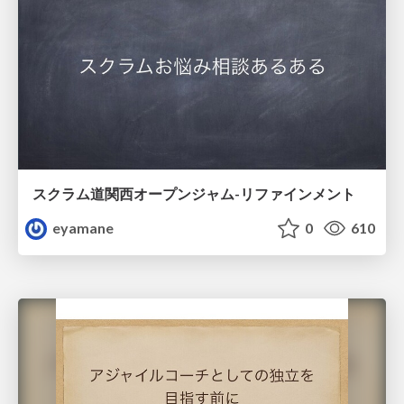
スクラム道関西オープンジャム-リファインメント
eyamane
0
610