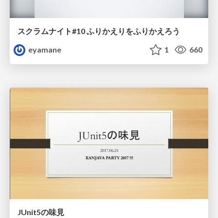
スクラムナイト#10 ふりかえりをふりかえろう
eyamane
1
660
JUnit5の味見