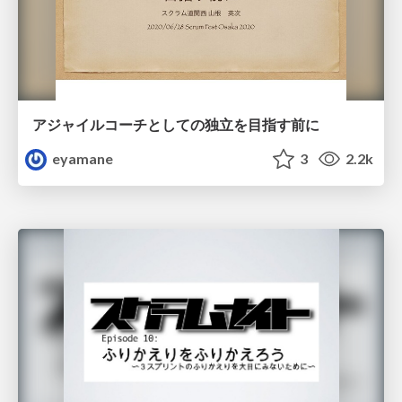
アジャイルコーチとしての独立を目指す前に
eyamane
3
2.2k