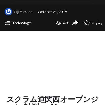
Eiji Yamane
October 21, 2019
Technology
630
2
スクラム道関西オープンジ