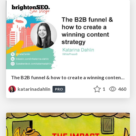
The B2B funnel & how to create a winning content strategy
katarinadahlin
1
460
PRO