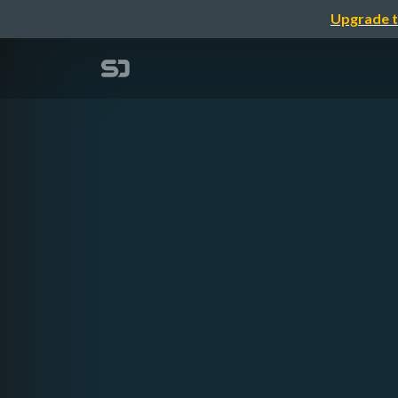
Upgrade t