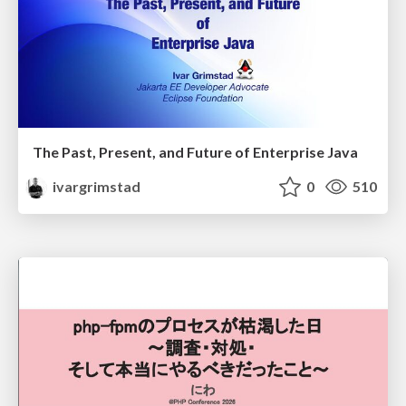
The Past, Present, and Future of Enterprise Java
ivargrimstad
0
510