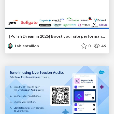
[Polish Dreamin 2026] Boost your site performance with Experience Delivery for LWR
fabientaillon
0
46