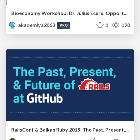
Bioeconomy Workshop: Dr. Julius Ecuru, Opportunities for a Bioeconomy in West Africa
akademiya2063
1
190
PRO
RailsConf & Balkan Ruby 2019: The Past, Present, and Future of Rails at GitHub