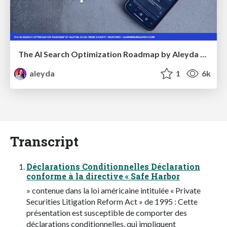
The AI Search Optimization Roadmap by Aleyda Solis
aleyda
1
6k
Transcript
Déclarations Conditionnelles Déclaration
conforme à la directive « Safe Harbor
» contenue dans la loi américaine intitulée « Private
Securities Litigation Reform Act » de 1995 : Cette
présentation est susceptible de comporter des
déclarations conditionnelles, qui impliquent