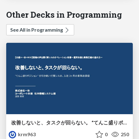
Other Decks in Programming
See All in Programming
改善しないと、タスクが回らない。 “てんこ盛りポジション” を引き継いだ情シスの、入社3ヶ月の業務改善録
krm963
0
250