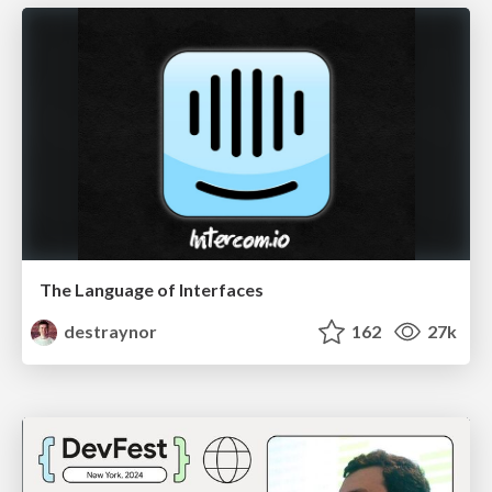
The Language of Interfaces
destraynor
162
27k