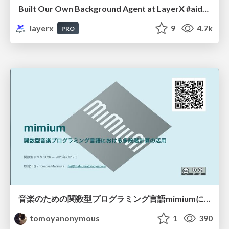
Built Our Own Background Agent at LayerX #aidevex_findy
layerx
9
4.7k
PRO
音楽のための関数型プログラミング言語mimiumにおける多段階計算の活用
tomoyanonymous
1
390