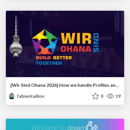
[Wir Sind Ohana 2026] How we handle Profiles and User Access deployment
fabientaillon
0
19