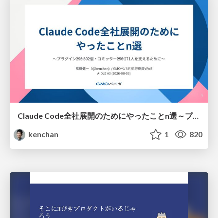
Claude Code全社展開のためにやったことn選～プラグイン302個・コミッター271人を支えるために～
kenchan
1
820