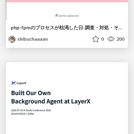
php-fpmのプロセスが枯渇した日-調査・対処・そして本当にやるべきだったこと-
shibuchaaaan
0
200