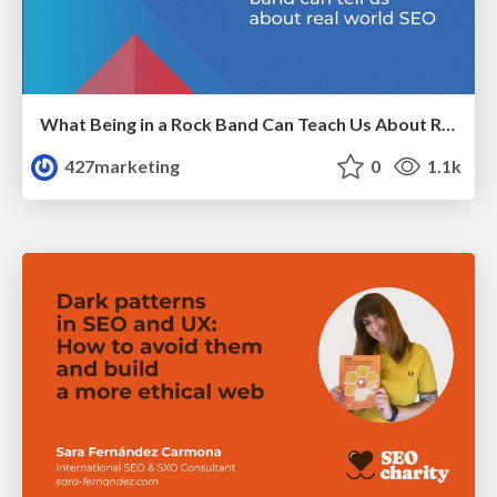
What Being in a Rock Band Can Teach Us About Real World SEO
427marketing
0
1.1k