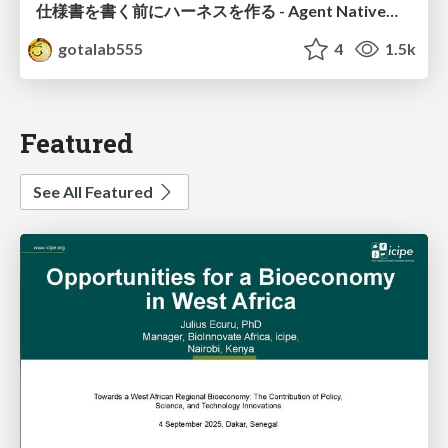
仕様書を書く前にハーネスを作る - Agent Native開発は「探索を速く、判定を固く」
gotalab555
4
1.5k
Featured
See All Featured