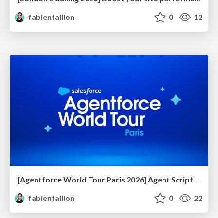
fabientaillon
0
12
[Agentforce World Tour Paris 2026] Agent Script: structure et fiabilité pour les agents IA
fabientaillon
0
22