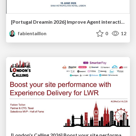
[Portugal Dreamin 2026] Improve Agent interactions with Custom LWCs in Agentforce
fabientaillon
0
12
[London's Calling 2026] Boost your site performance with Experience Delivery for LWR