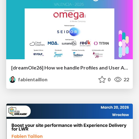
[dreamOle26] How we handle Profiles and User Access deployment
fabientaillon
0
22