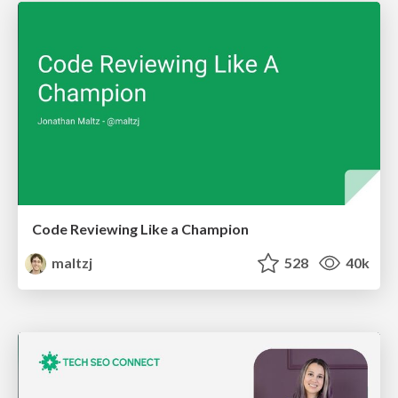
Code Reviewing Like a Champion
maltzj
528
40k