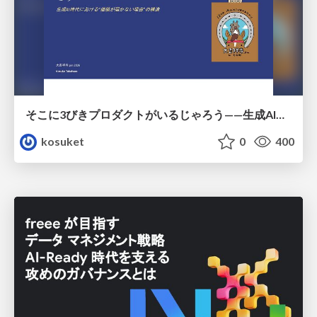
そこに3びきプロダクトがいるじゃろう——生成AI時代における“価値が届かない理由”の構造
kosuket
0
400