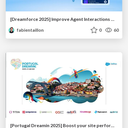
[Dreamforce 2025] Improve Agent Interactions with Custom LWCs in Agentforce
fabientaillon
0
60
[Portugal Dreamin 2025] Boost your site performance with Experience Delivery for LWR