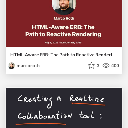
HTML-Aware ERB: The Path to Reactive Rendering @ RubyCon 2026, Rimini, Italy
marcoroth
3
400