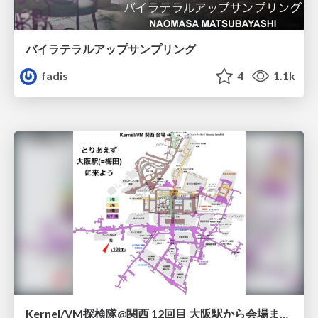
バイラテラルアップサンプリング
fadis
4
1.1k
Kernel/VM探検隊@関西 12回目 大阪駅から会場までの道のりマップ