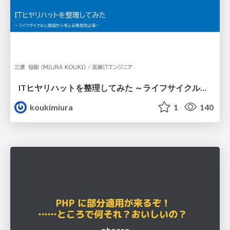
ITヒヤリハットを整理してみた ～ライフサイクルと原因から考える再発防止策～
koukimiura
1
140