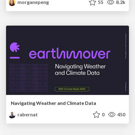
morganepeng
55
8.2k
Navigating Weather and Climate Data
rabernat
0
450