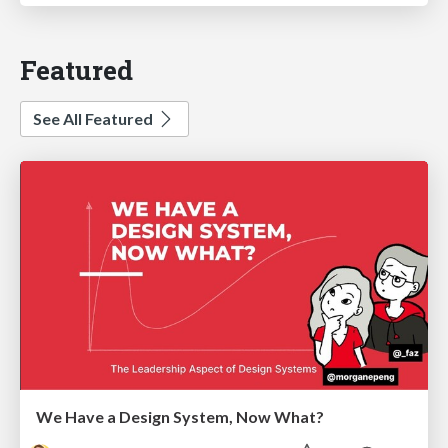
Featured
See All Featured
We Have a Design System, Now What?