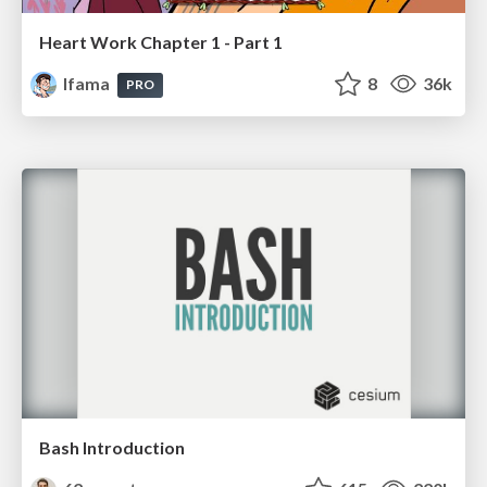
Heart Work Chapter 1 - Part 1
lfama
8
36k
PRO
Bash Introduction