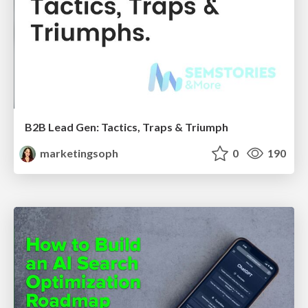
B2B Lead Gen: Tactics, Traps & Triumph
marketingsoph
0
190