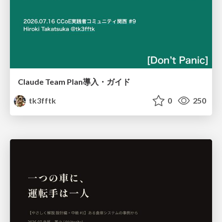
Claude Team Plan導入・ガイド
tk3fftk
0
250