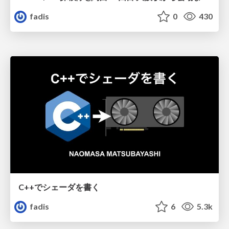
fadis
0
430
C++でシェーダを書く
fadis
6
5.3k