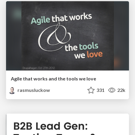
Agile that works and the tools we love
rasmusluckow
331
22k