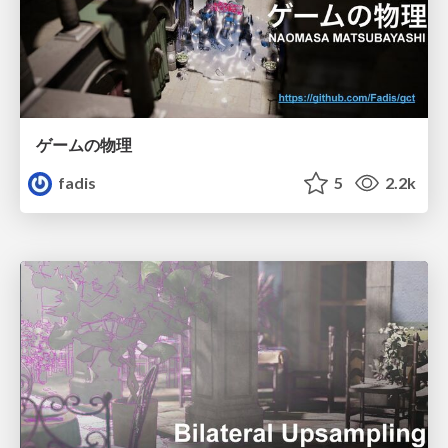
ゲームの物理
fadis
5
2.2k