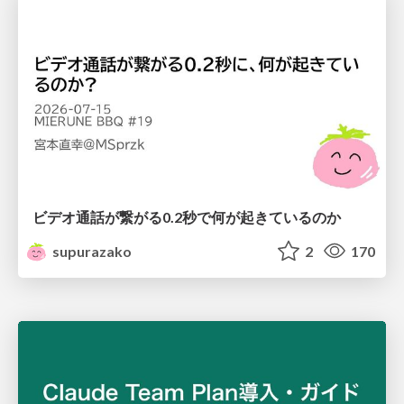
ビデオ通話が繋がる0.2秒で何が起きているのか
supurazako
2
170