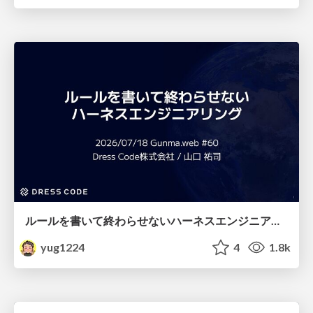
ルールを書いて終わらせないハーネスエンジニアリング
yug1224
4
1.8k