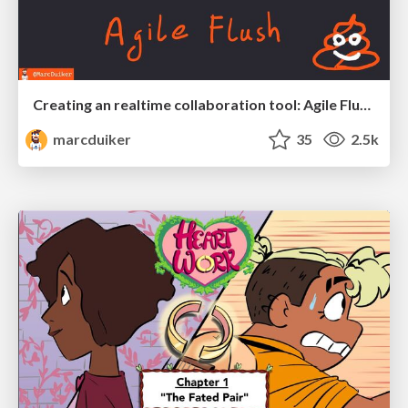
Creating an realtime collaboration tool: Agile Flush - .NET Oxford
marcduiker
35
2.5k