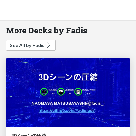
More Decks by Fadis
See All by Fadis
3Dシーンの圧縮