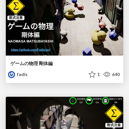
ゲームの物理 剛体編
fadis
1
640