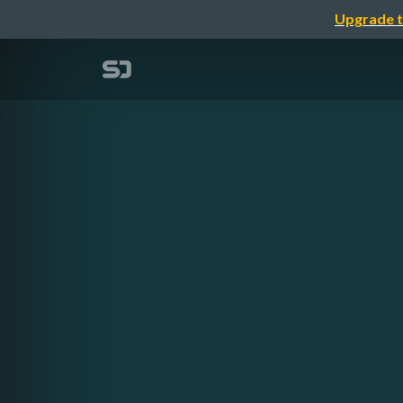
Upgrade t