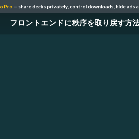
o Pro
— share decks privately, control downloads, hide ads 
フロントエンドに秩序を取り戻す方