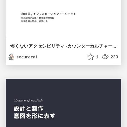
怖くないアクセシビリティ -カウンターカルチャーとしてのアッカン東京-
securecat
1
230