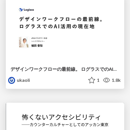
デザインワークフローの最前線。 ログラスでのAI活用の現在地
ukaoli
1
1.8k