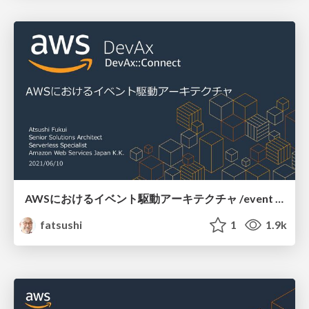
AWSにおけるイベント駆動アーキテクチャ /event driven architecture on aws
fatsushi
1
1.9k