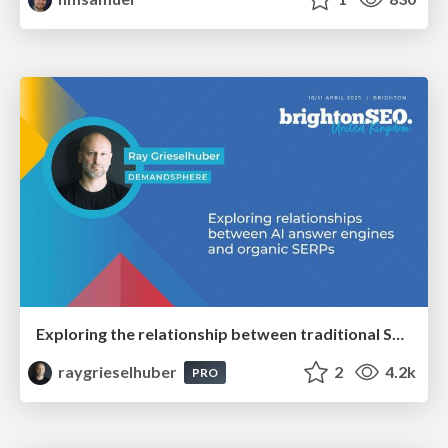
Exploring the relationship between traditional SERPs and Gen AI search
raygrieselhuber
2
4.2k
PRO