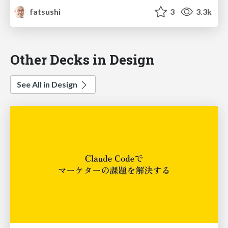
fatsushi
3
3.3k
Other Decks in Design
See All in Design