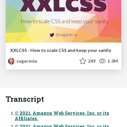
XXLCSS - How to scale CSS and keep your sanity
sugarenia
249
1.3M
Transcript
© 2021, Amazon Web Services, Inc. or its
Affiliates.
© 2021, Amazon Web Services, Inc. or its