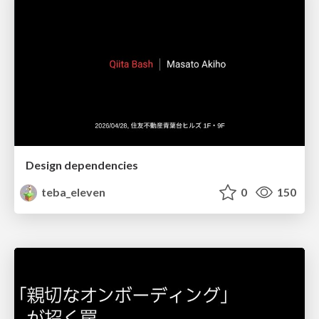
Design dependencies
teba_eleven
0
150