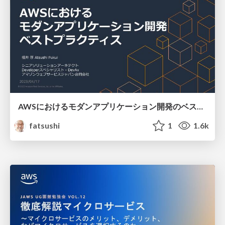
AWSにおけるモダンアプリケーション開発のベストプラクティス /best practices for modern application development on aws
fatsushi
1
1.6k