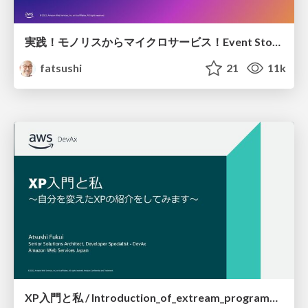
実践！モノリスからマイクロサービス！Event Stormingによるドメイン駆動設計から実装まで / AWS_Dev_Day_2023_E_3
fatsushi
21
11k
XP入門と私 / Introduction_of_extream_programming_and_I