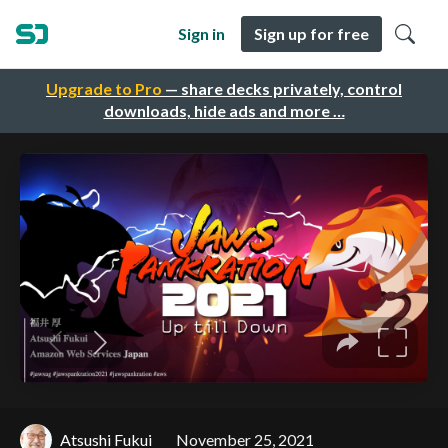
Sign in
Sign up for free
Upgrade to Pro
— share decks privately, control
downloads, hide ads and more …
Atsushi Fukui
November 25, 2021