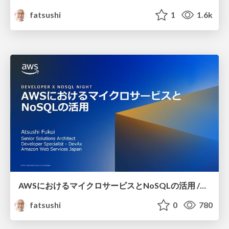
fatsushi
1
1.6k
AWSにおけるマイクロサービスとNoSQLの活用 /microservice architecture with NoSQL on AWS
fatsushi
0
780