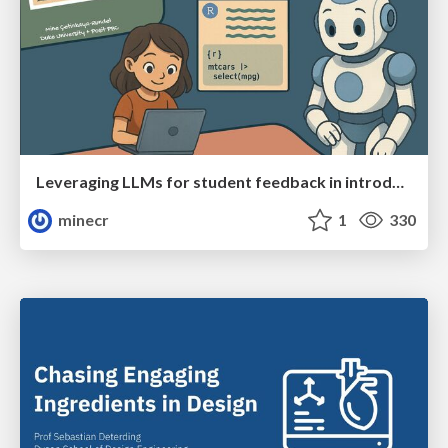
Leveraging LLMs for student feedback in introductory data science courses - posit::conf(2025)
minecr
1
330