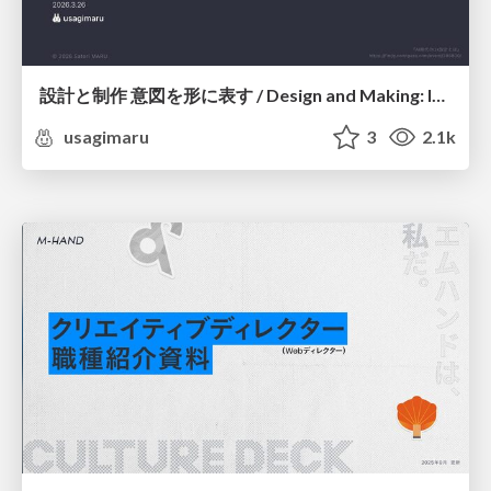
設計と制作 意図を形に表す / Design and Making: Intent Made Form
usagimaru
3
2.1k