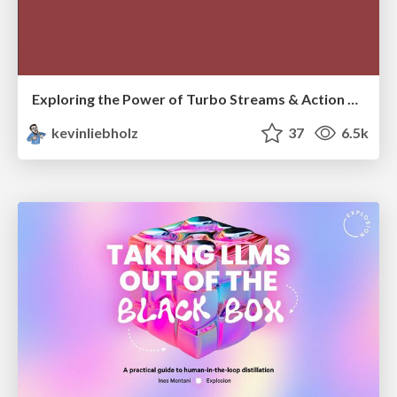
Exploring the Power of Turbo Streams & Action Cable | RailsConf2023
kevinliebholz
37
6.5k