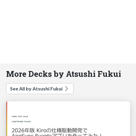
More Decks by Atsushi Fukui
See All by Atsushi Fukui