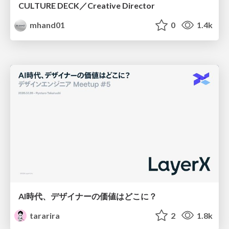
CULTURE DECK／Creative Director
mhand01
0
1.4k
AI時代、デザイナーの価値はどこに？
tararira
2
1.8k