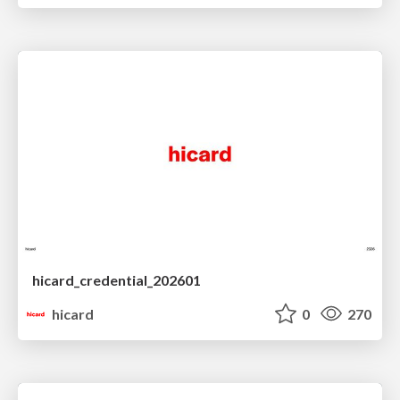
hicard_credential_202601
hicard
0
270