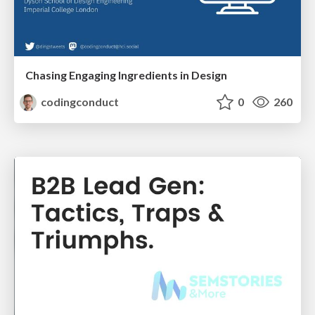
Chasing Engaging Ingredients in Design
codingconduct
0
260