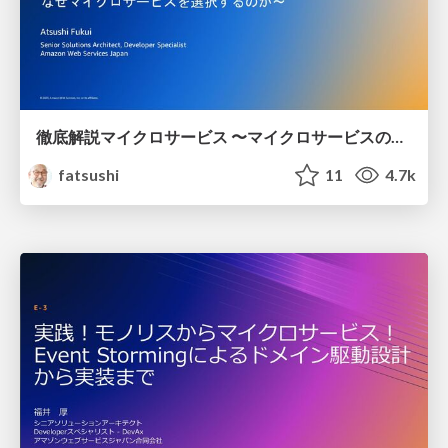
徹底解説マイクロサービス 〜マイクロサービスのメリット、デメリット、なぜマイクロサービスを選択するのか〜 /why do you choose microservices architecture
fatsushi
11
4.7k