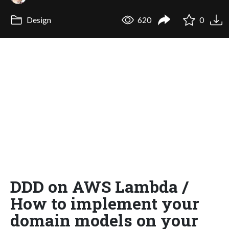
Design
620
0
DDD on AWS Lambda /
How to implement your
domain models on your