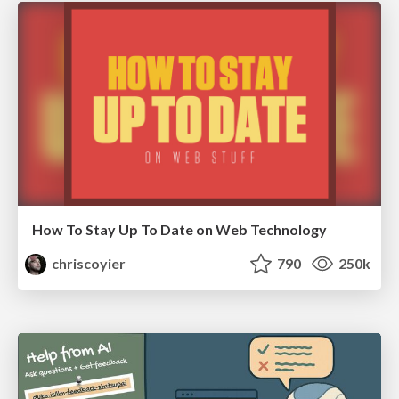
How To Stay Up To Date on Web Technology
chriscoyier
790
250k