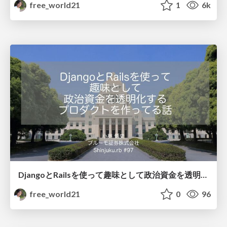
free_world21
1
6k
DjangoとRailsを使って趣味として政治資金を透明化するプロダクトを作ってる話
free_world21
0
96