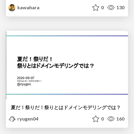
kawahara
0
130
夏だ！祭りだ！祭りとはドメインモデリングでは？
ryugen04
0
160