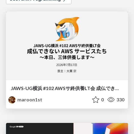
JAWS-UG横浜 #102 AWSサ終供養LT会 成仏できない AWS サービスたち 〜本日、三体供養します〜
maroon1st
0
330