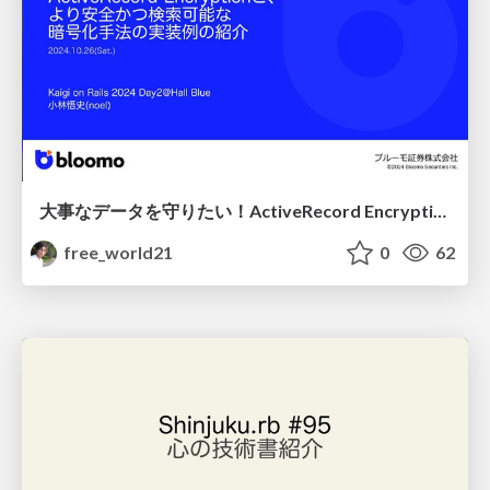
大事なデータを守りたい！ActiveRecord Encryptionと、より安全かつ検索可能な暗号化手法の実装例の紹介
free_world21
0
62