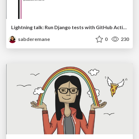
Lightning talk: Run Django tests with GitHub Actions
sabderemane
0
230