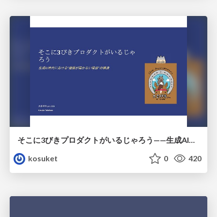
そこに3びきプロダクトがいるじゃろう——生成AI時代における“価値が届かない理由”の構造
kosuket
0
420