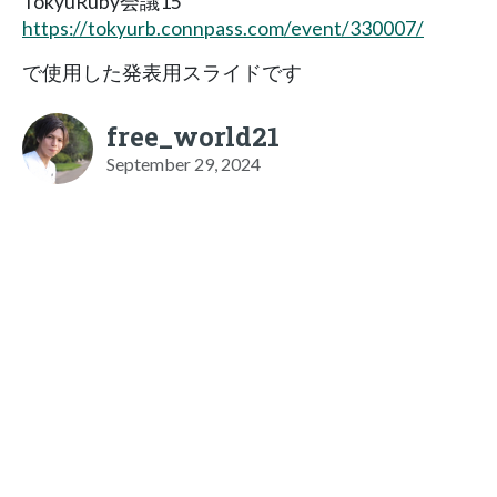
TokyuRuby会議15
https://tokyurb.connpass.com/event/330007/
で使用した発表用スライドです
free_world21
September 29, 2024