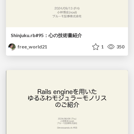
Shinjuku.rb#95：心の技術書紹介
free_world21
1
350