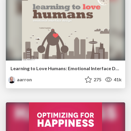
Learning to Love Humans: Emotional Interface Design
aarron
275
41k