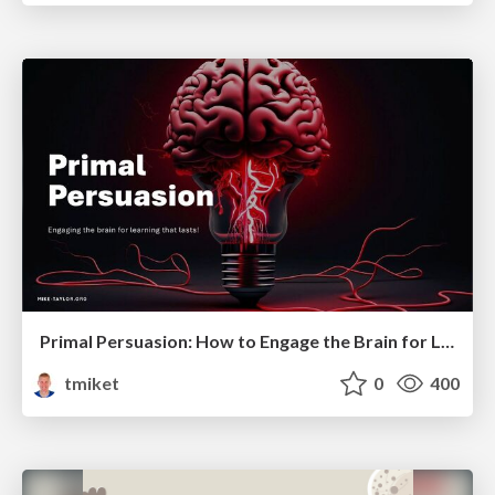
Primal Persuasion: How to Engage the Brain for Learning That Lasts
tmiket
0
400