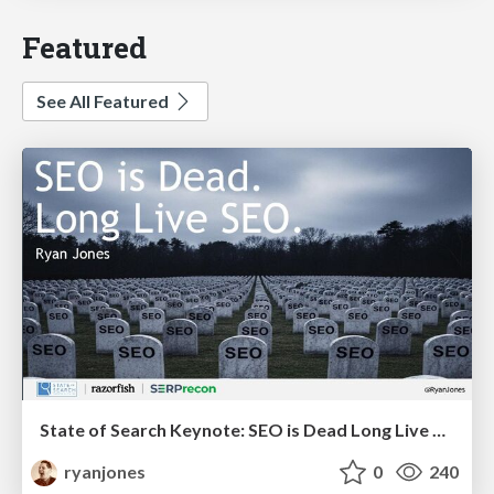
Featured
See All Featured
State of Search Keynote: SEO is Dead Long Live SEO
ryanjones
0
240