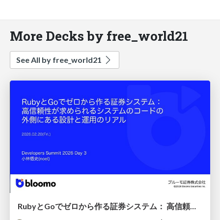
More Decks by free_world21
See All by free_world21
RubyとGoでゼロから作る証券システム： 高信頼性が求められるシステムのコードの外側にある設計と運用のリアル