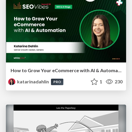
How to Grow Your eCommerce with AI & Automation
katarinadahlin
1
230
PRO