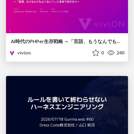
AI時代のPHPer生存戦略 ～「言語、もうなんでもよくない？」に本気で向き合う～
vivion
0
240