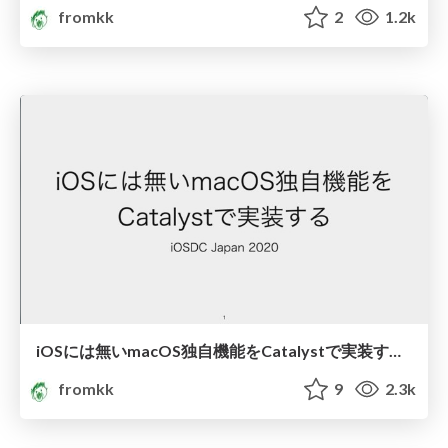
fromkk
2
1.2k
iOSには無いmacOS独自機能をCatalystで実装する #iosdc #d/make_macos_apps_with_catalyst
fromkk
9
2.3k