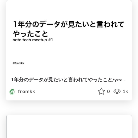
1年分のデータが見たいと言われてやったこと/yearly_data_with_note
fromkk
0
1k