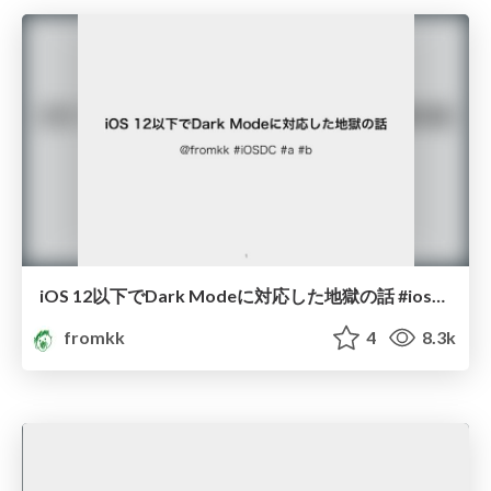
iOS 12以下でDark Modeに対応した地獄の話 #iosdc #a #b/dark_mode_iosdc_2019
fromkk
4
8.3k