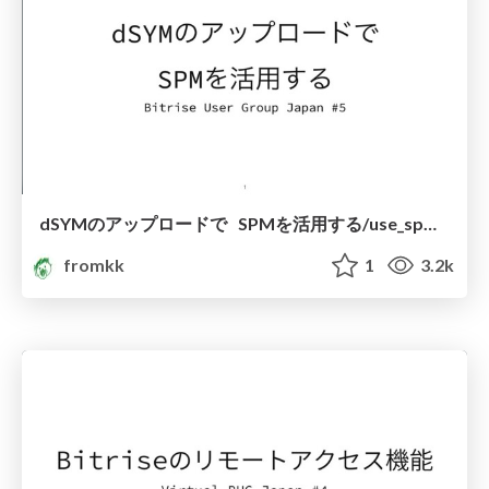
dSYMのアップロードで SPMを活用する/use_spm_with_upload_dsyms
fromkk
1
3.2k