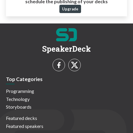
schedule the publishing of your decks
Upgrade
SpeakerDeck
Top Categories
Programming
Technology
Storyboards
Featured decks
Featured speakers