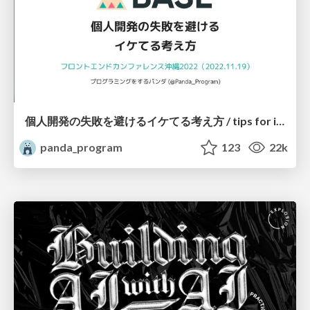
個人開発の失敗を避けるイケてる考え方 / tips for indie hackers
panda_program
123
22k