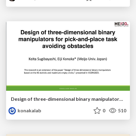
Design of three-dimensional binary manipulators for pick-and-place task avoiding obstacles (IECON2024)
konakalab
0
510