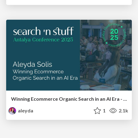
Winning Ecommerce Organic Search in an AI Era - #searchnstuff2025
aleyda
1
2.1k