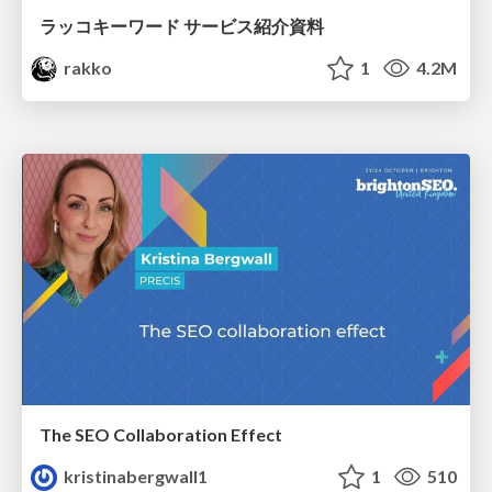
ラッコキーワード サービス紹介資料
rakko
1
4.2M
The SEO Collaboration Effect
kristinabergwall1
1
510