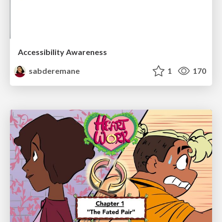
Accessibility Awareness
sabderemane
1
170