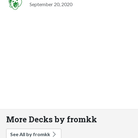
September 20, 2020
More Decks by fromkk
See All by fromkk