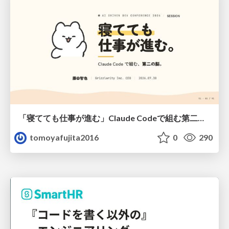
「寝てても仕事が進む」Claude Codeで組む第二の脳
tomoyafujita2016
0
290