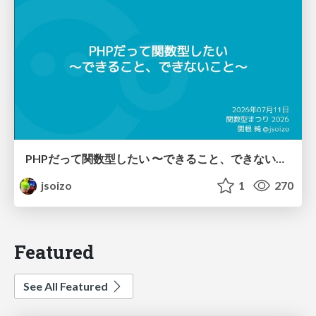
PHPだって関数型したい 〜できること、できないこと〜 / fp-in-php
jsoizo
1
270
Featured
See All Featured