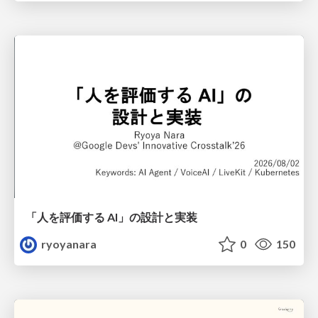
「人を評価する AI」の 設計と実装
ryoyanara
0
150