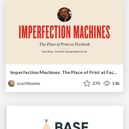
Imperfection Machines: The Place of Print at Facebook
scottboms
270
14k