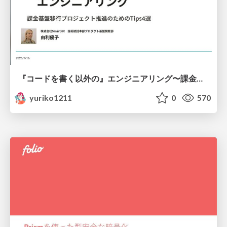
『コードを書く以外の』エンジニアリング〜課金基盤移行プロジェクト推進のためのTips4選
yuriko1211
0
570