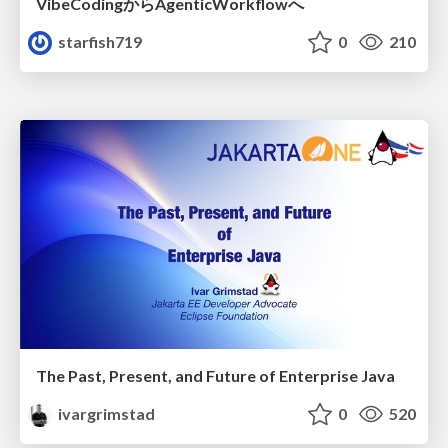
VibeCodingからAgenticWorkflowへ
starfish719
0
210
The Past, Present, and Future of Enterprise Java
ivargrimstad
0
520