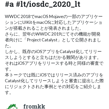
#a #lt/iosdc_2020_lt
WWDC 2018でmacOS Mojaveの一部のアプリケー
ションにUIKitをmacOSに対応したアプリケーショ
ンが搭載されることが発表されました。
さらに、翌年のWWDC 2019にてその機能が開発
者向けに「Project Catalyst」として公開されまし
た。
しかし、既存のiOSアプリをCatalyst化してリリー
スしようとすると立ちはだかる難関があります。
それはiOSアプリをリリースする時と同様の審査で
す。
本トークでは既にiOSではリリース済みのアプリを
Catalyst化してリリースしようと審査に提出した際
にリジェクトされた事例とその対応をご紹介しま
す。
fromkk