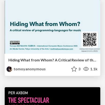
Hiding What from Whom? A Critical Review of the History of Programming languages for Music
tomoyanonymous
3
1.1k