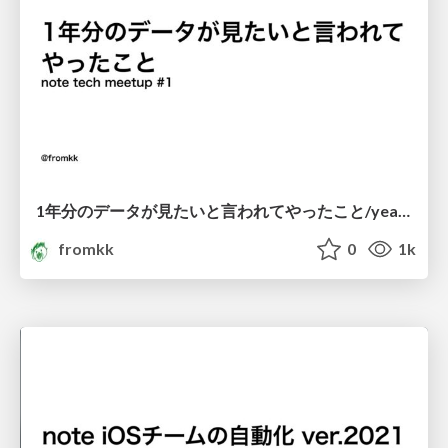
1年分のデータが見たいと言われてやったこと/yearly_data_with_note
fromkk
0
1k