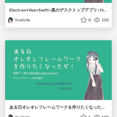
Electron+Vue+Swift=真のデスクトップアプリ / How to create "Really" desktop app using Electron
fruitriin
0
150
ある日オレオレフレームワークを作りたくなったぞ/Want to Create Oreore Framework
fruitriin
1
190