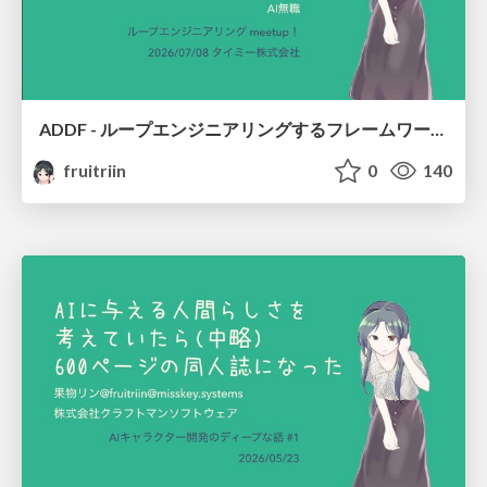
ADDF - ループエンジニアリングするフレームワークを作ったら/I Didn't Set Out to Build Loop Engineering, But ADDF Did
fruitriin
0
140