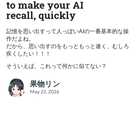
to make your AI
recall, quickly
記憶を思い出すって人っぽいAIの一番基本的な操
作だよね。
だから、思い出すのをもっともっと速く、むしろ
疾くしたい！！！
そういえば、これって何かに似てない？
果物リン
May 22, 2026