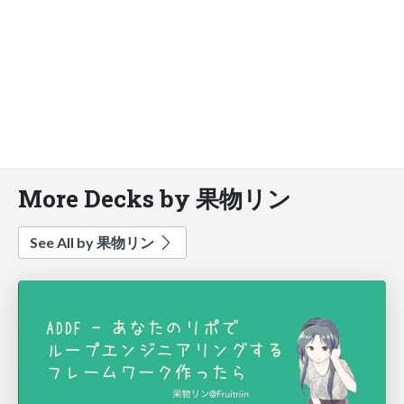
More Decks by 果物リン
See All by 果物リン