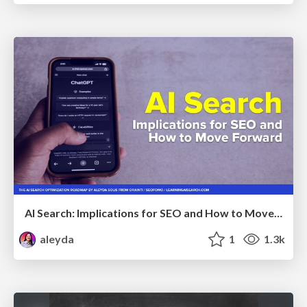
AI Search: Implications for SEO and How to Move Forward - #ShenzhenSEOConference
aleyda
1
1.3k