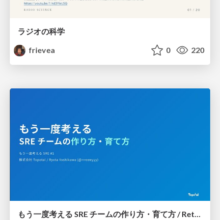
ラジオの科学
frievea
0
220
もう一度考える SRE チームの作り方・育て方 / Rethinking SRE #1: Building and Growing SRE Teams