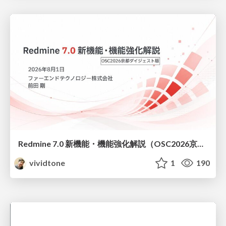
Redmine 7.0 新機能・機能強化解説（OSC2026京都ダイジェスト版）
vividtone
1
190