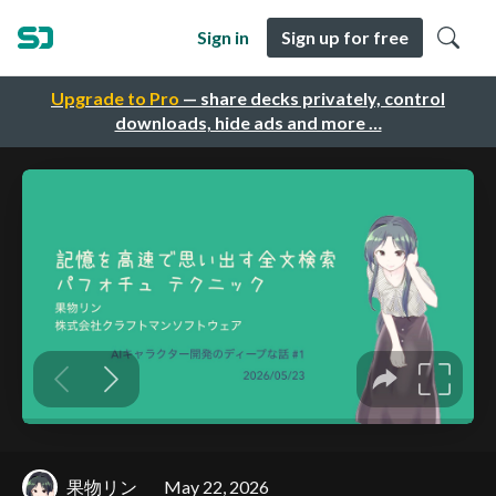
Sign in
Sign up for free
Upgrade to Pro
— share decks privately, control
downloads, hide ads and more …
果物リン
May 22, 2026