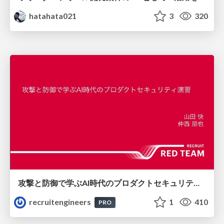
hatahata021
3
320
攻撃と防御で学ぶAI時代のプロダクトセキュリティ演習
recruitengineers
1
410
PRO