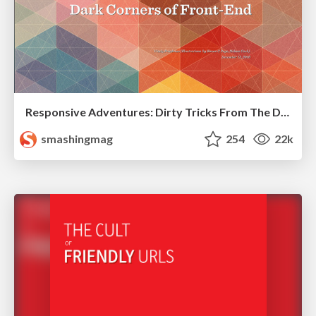
Responsive Adventures: Dirty Tricks From The Dark Corners of Front-End
smashingmag
254
22k