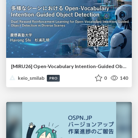
[MIRU26] Open-Vocabulary Intention-Guided Object Detection in Diverse Scenes
keio_smilab
0
140
PRO