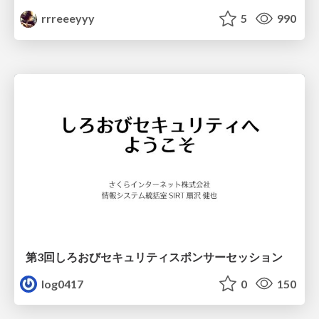
rrreeeyyy
5
990
第3回しろおびセキュリティスポンサーセッション
log0417
0
150