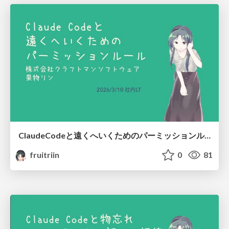
ClaudeCodeと遠くへいくためのパーミッションルール/Stop Checking, Start Trusting: Claude Code Permission Rules
fruitriin
0
81