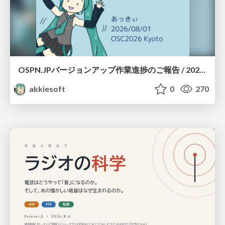
OSPN.JPバージョンアップ作業進捗のご報告 / 20260801-osc26kyoto
akkiesoft
0
270