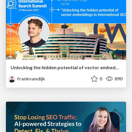
Unlocking the hidden potential of vector embeddings in international SEO
frankvandijk
0
890