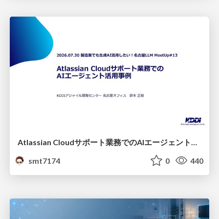
Atlassian Cloudサポート業務でのAIエージェント活用事例
smt7174
0
440