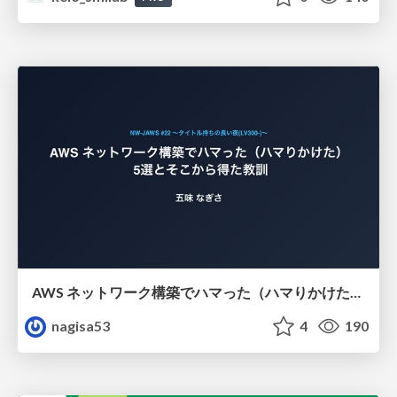
AWS ネットワーク構築でハマった（ハマりかけた） 5選とそこから得た教訓
nagisa53
4
190