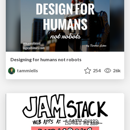
Designing for humans not robots
tammielis
254
26k