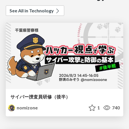
See All in Technology
サイバー捜査員研修（後半）
nomizone
1
740