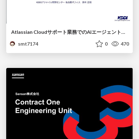
Atlassian Cloudサポート業務でのAIエージェント活用事例
smt7174
0
470