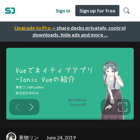
Sign in
Sign up for free
Upgrade to Pro
— share decks privately, control
downloads, hide ads and more …
果物リン
June 24, 2019