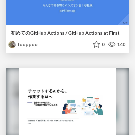
初めてのGitHub Actions / GitHub Actions at First
tooppoo
0
140