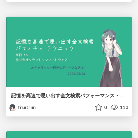
記憶を高速で思い出す全文検索パフォーマンス・チューニング テクニック/How to make your AI recall, quickly
fruitriin
0
110