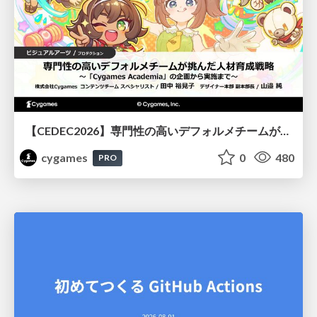
【CEDEC2026】専門性の高いデフォルメチームが挑んだ人材育成戦略 〜Cygames Academiaの企画から実施まで〜
cygames
0
480
PRO