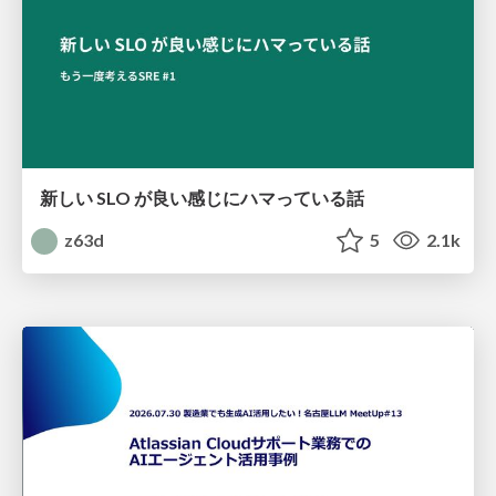
新しい SLO が良い感じにハマっている話
z63d
5
2.1k