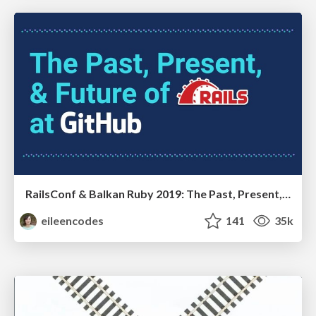
RailsConf & Balkan Ruby 2019: The Past, Present, and Future of Rails at GitHub
eileencodes
141
35k