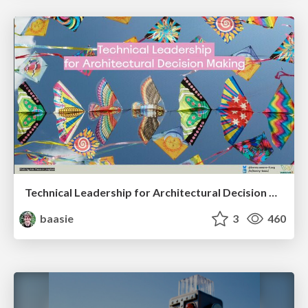
Technical Leadership for Architectural Decision Making
baasie
3
460