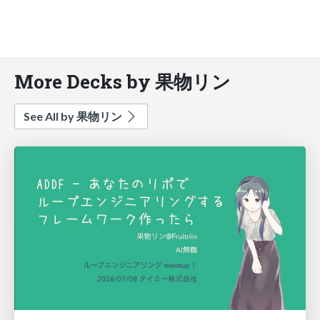
More Decks by 果物リン
See All by 果物リン