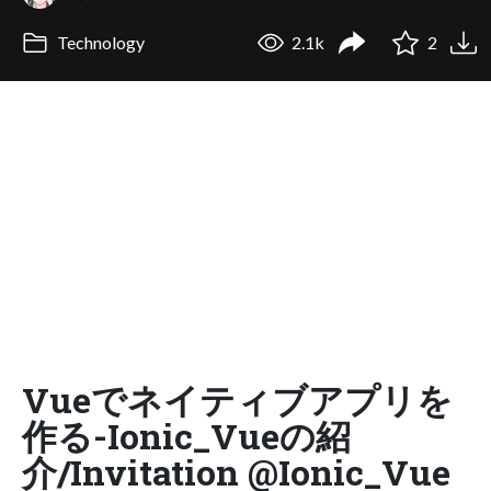
Technology
2.1k
2
Vueでネイティブアプリを
作る-Ionic_Vueの紹
介/Invitation @Ionic_Vue