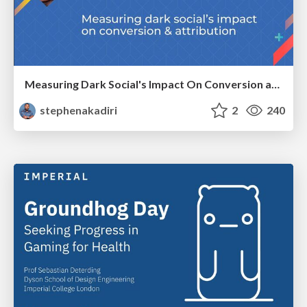
Measuring Dark Social's Impact On Conversion and Attribution
stephenakadiri
2
240