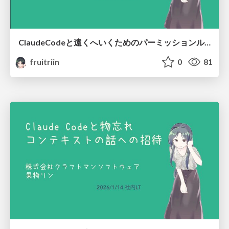
ClaudeCodeと遠くへいくためのパーミッションルール/Stop Checking, Start Trusting: Claude Code Permission Rules
fruitriin
0
81