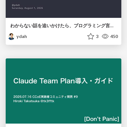
わからない話を追いかけたら、プログラミング言語を作る側にいた
ydah
3
450