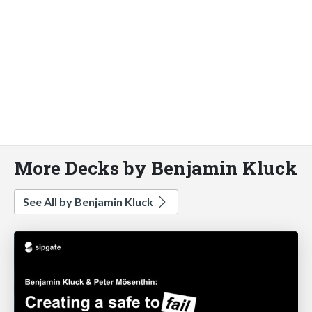
More Decks by Benjamin Kluck
See All by Benjamin Kluck