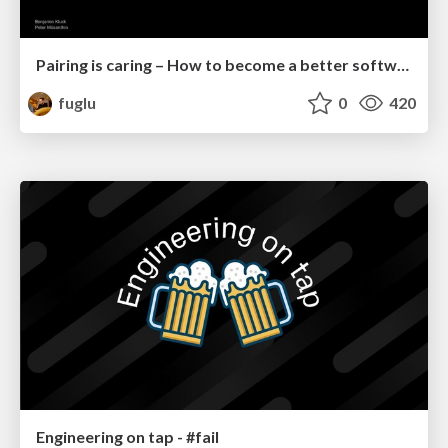
Pairing is caring – How to become a better software engineer by doing nothing
fuglu
0
420
Engineering on tap - #fail