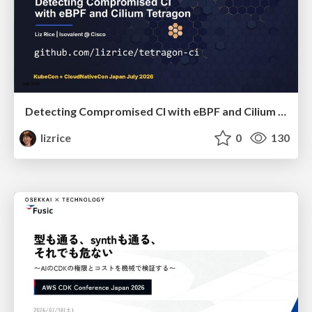
Detecting Compromised CI with eBPF and Cilium Tetragon
lizrice
0
130