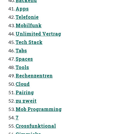
Backend
Apps
Telefonie
Mobilfunk
Unlimited Vertrag
Tech Stack
Tabs
Spaces
Tools
Rechenzentren
Cloud
Pairing
zu zweit
Mob Programming
7
Crossfunktional