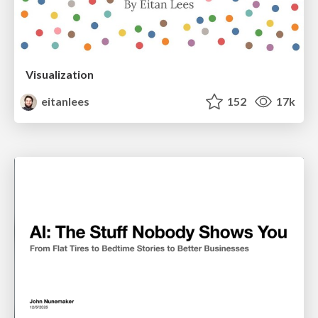
Visualization
eitanlees
152
17k