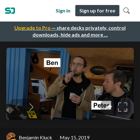
Sign in
Sign up for free
Upgrade to Pro
— share decks privately, control
downloads, hide ads and more …
Benjamin Kluck
May 15, 2019