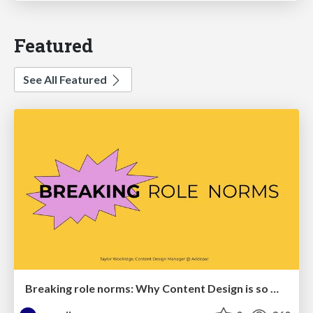
Featured
See All Featured
Breaking role norms: Why Content Design is so much more than writing copy - Taylor Woolridge