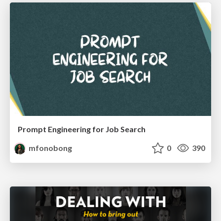
Prompt Engineering for Job Search
mfonobong
0
390