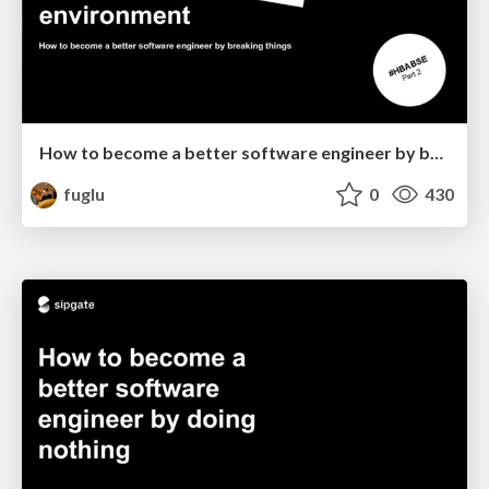
How to become a better software engineer by breaking things
fuglu
0
430