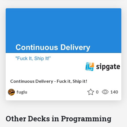
Continuous Delivery - Fuck it, Ship it!
fuglu
0
140
Other Decks in Programming