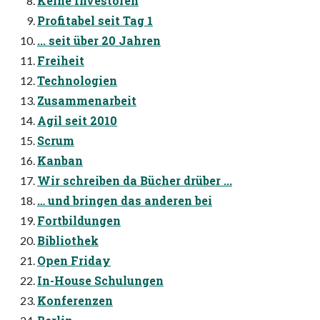
Keine Investoren
Profitabel seit Tag 1
... seit über 20 Jahren
Freiheit
Technologien
Zusammenarbeit
Agil seit 2010
Scrum
Kanban
Wir schreiben da Bücher drüber ...
… und bringen das anderen bei
Fortbildungen
Bibliothek
Open Friday
In-House Schulungen
Konferenzen