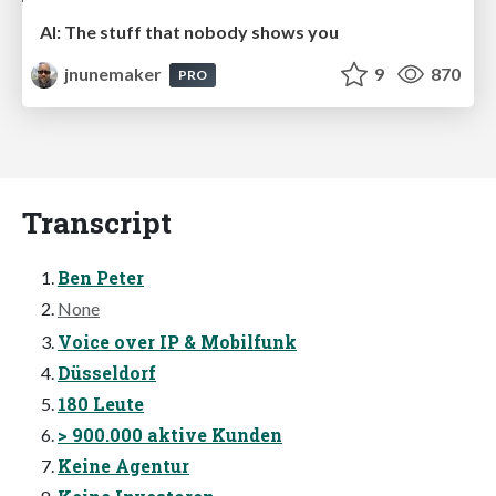
AI: The stuff that nobody shows you
jnunemaker
9
870
PRO
Transcript
Ben Peter
None
Voice over IP & Mobilfunk
Düsseldorf
180 Leute
> 900.000 aktive Kunden
Keine Agentur