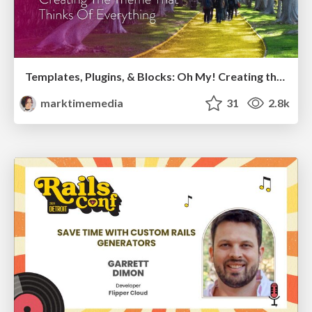
Templates, Plugins, & Blocks: Oh My! Creating the theme that thinks of everything
marktimemedia
31
2.8k