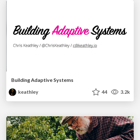
Building Adaptive Systems
keathley
44
3.2k