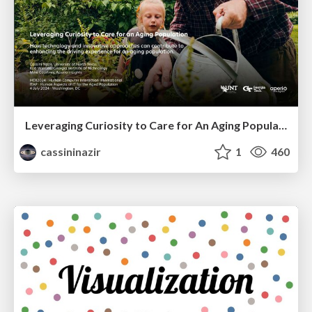
Leveraging Curiosity to Care for An Aging Population
cassininazir
1
460