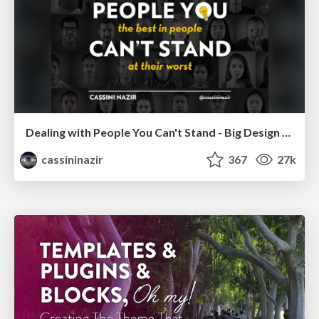
Dealing with People You Can't Stand - Big Design 2015
cassininazir
367
27k