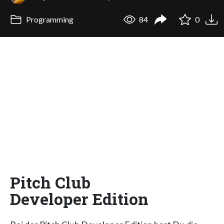
Programming
84
0
Pitch Club
Developer Edition