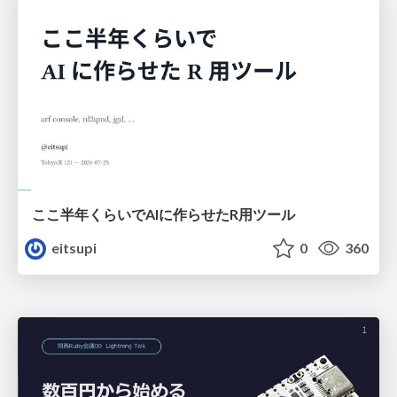
ここ半年くらいでAIに作らせたR用ツール
eitsupi
0
360