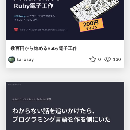
数百円から始めるRuby電子工作
tarosay
0
130