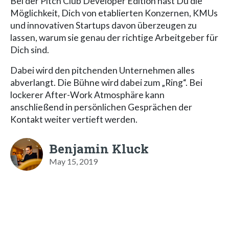
Bei der Pitch Club Developer Edition hast Du die
Möglichkeit, Dich von etablierten Konzernen, KMUs
und innovativen Startups davon überzeugen zu
lassen, warum sie genau der richtige Arbeitgeber für
Dich sind.
Dabei wird den pitchenden Unternehmen alles
abverlangt. Die Bühne wird dabei zum „Ring“. Bei
lockerer After-Work Atmosphäre kann
anschließend in persönlichen Gesprächen der
Kontakt weiter vertieft werden.
Benjamin Kluck
May 15, 2019