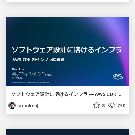
ソフトウェア設計に溶けるインフラ ― AWS CDK のインフラ認識論
konokenj
3
750