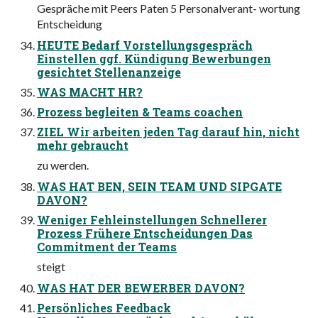
Gespräche mit Peers Paten 5 Personalverant- wortung
Entscheidung
HEUTE Bedarf Vorstellungsgespräch
Einstellen ggf. Kündigung Bewerbungen
gesichtet Stellenanzeige
WAS MACHT HR?
Prozess begleiten & Teams coachen
ZIEL Wir arbeiten jeden Tag darauf hin, nicht
mehr gebraucht
zu werden.
WAS HAT BEN, SEIN TEAM UND SIPGATE
DAVON?
Weniger Fehleinstellungen Schnellerer
Prozess Frühere Entscheidungen Das
Commitment der Teams
steigt
WAS HAT DER BEWERBER DAVON?
Persönliches Feedback