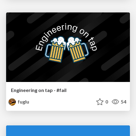
Engineering on tap - #fail
fuglu
0
54