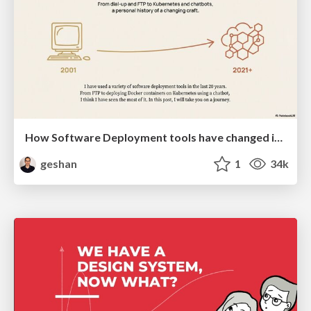
How Software Deployment tools have changed in the past 20 years
geshan
1
34k