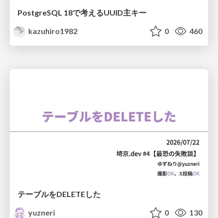
PostgreSQL 18で考えるUUID主キー
kazuhiro1982
0
460
テーブルをDELETEした
yuzneri
0
130