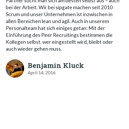
Partner sucht man sich am besten selbst aus – auch
bei der Arbeit. Wir bei sipgate machen seit 2010
Scrum und unser Unternehmen ist inzwischen in
allen Bereichen lean und agil. Auch in unserem
Personalteam hat sich einiges getan: Mit der
Einführung des Peer Recruitings bestimmen die
Kollegen selbst, wer eingestellt wird, bleibt oder
auch wieder gehen muss.
Benjamin Kluck
April 14, 2016