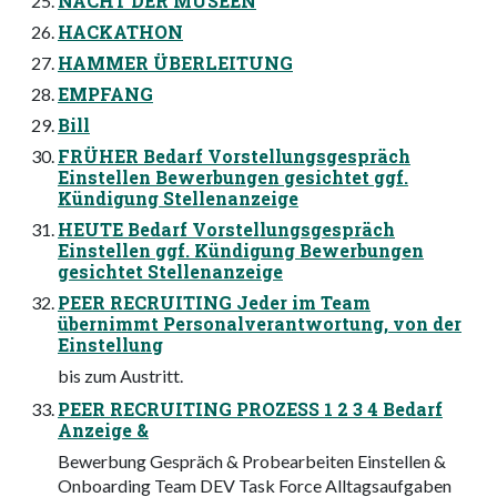
NACHT DER MUSEEN
HACKATHON
HAMMER ÜBERLEITUNG
EMPFANG
Bill
FRÜHER Bedarf Vorstellungsgespräch
Einstellen Bewerbungen gesichtet ggf.
Kündigung Stellenanzeige
HEUTE Bedarf Vorstellungsgespräch
Einstellen ggf. Kündigung Bewerbungen
gesichtet Stellenanzeige
PEER RECRUITING Jeder im Team
übernimmt Personalverantwortung, von der
Einstellung
bis zum Austritt.
PEER RECRUITING PROZESS 1 2 3 4 Bedarf
Anzeige &
Bewerbung Gespräch & Probearbeiten Einstellen &
Onboarding Team DEV Task Force Alltagsaufgaben