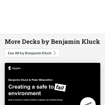
More Decks by Benjamin Kluck
See All by Benjamin Kluck