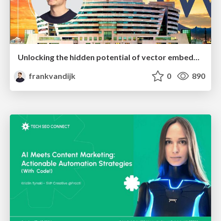
Unlocking the hidden potential of vector embeddings in international SEO
frankvandijk
0
890