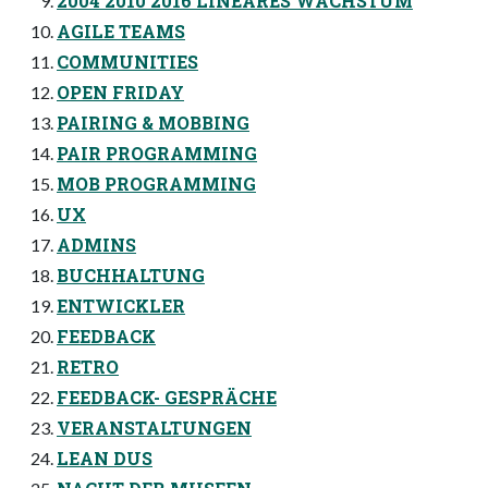
2004 2010 2016 LINEARES WACHSTUM
AGILE TEAMS
COMMUNITIES
OPEN FRIDAY
PAIRING & MOBBING
PAIR PROGRAMMING
MOB PROGRAMMING
UX
ADMINS
BUCHHALTUNG
ENTWICKLER
FEEDBACK
RETRO
FEEDBACK- GESPRÄCHE
VERANSTALTUNGEN
LEAN DUS