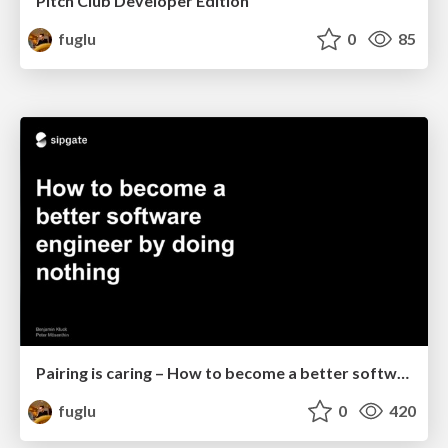
Pitch Club Developer Edition
fuglu
0
85
Pairing is caring – How to become a better software engineer by doing nothing
fuglu
0
420