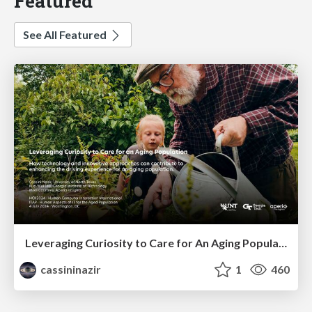
Featured
See All Featured
Leveraging Curiosity to Care for An Aging Population
cassininazir
1
460