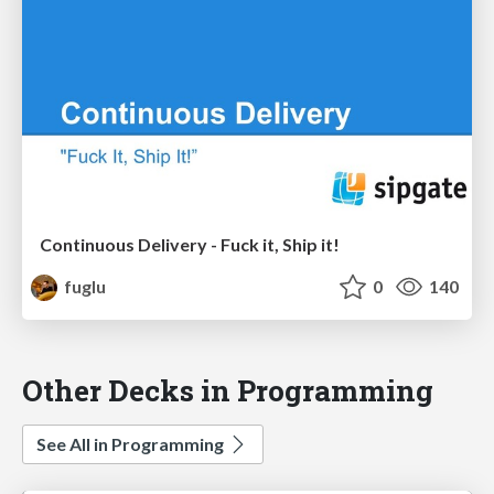
Continuous Delivery - Fuck it, Ship it!
fuglu
0
140
Other Decks in Programming
See All in Programming