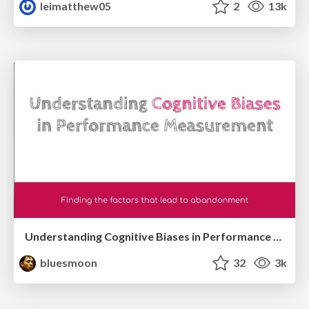
leimatthew05
2
13k
Understanding Cognitive Biases in Performance Measurement
bluesmoon
32
3k