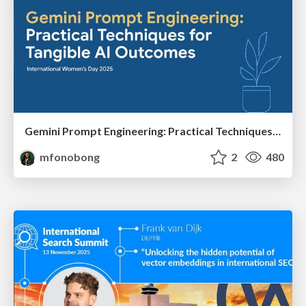
Gemini Prompt Engineering: Practical Techniques for Tangible AI Outcomes
mfonobong
2
480