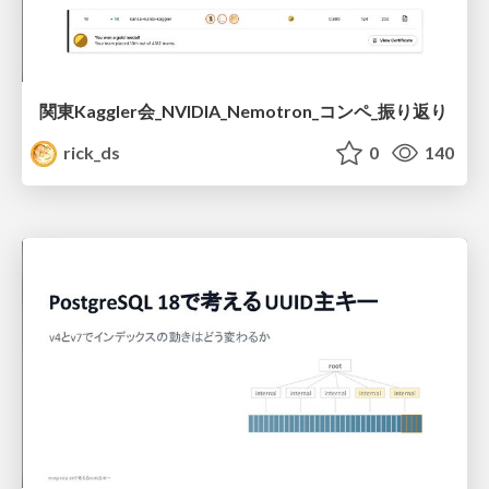
関東Kaggler会_NVIDIA_Nemotron_コンペ_振り返り
rick_ds
0
140