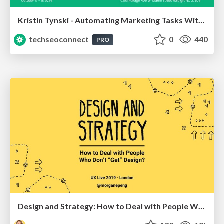
Kristin Tynski - Automating Marketing Tasks With AI
techseoconnect
0
440
PRO
Design and Strategy: How to Deal with People Who Don’t "Get" Design