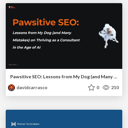
Pawsitive SEO: Lessons from My Dog (and Many Mistakes) on Thriving as a Consultant in the Age of AI
davidcarrasco
0
210