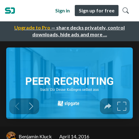
Sign in
Sign up for free
Upgrade to Pro
— share decks privately, control
downloads, hide ads and more …
Benjamin Kluck
April 14, 2016