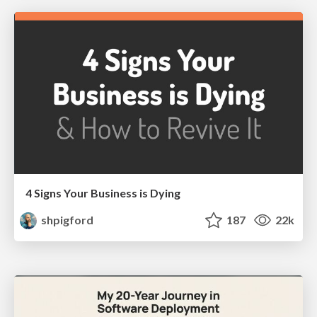
4 Signs Your Business is Dying
shpigford
187
22k