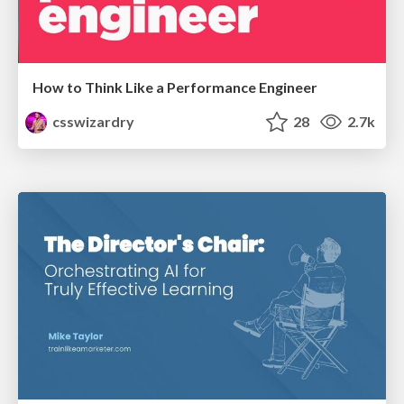
How to Think Like a Performance Engineer
csswizardry
28
2.7k