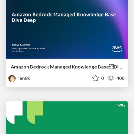
Amazon Bedrock Managed Knowledge Base Dive Deep
ren8k
0
400