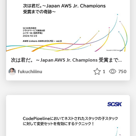
次は君だ。～Japan AWS Jr. Champions 受賞までの奇跡～
fukuchiiinu
1
750