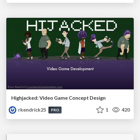
Highjacked: Video Game Concept Design
rkendrick25
1
420
PRO