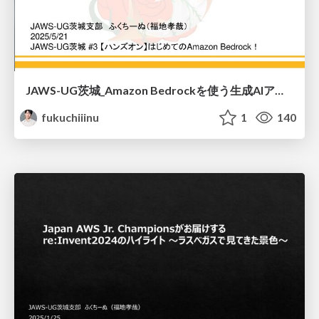
JAWS-UG茨城_Amazon Bedrockを使う生成AIアプリケーションの開発ワークショップ_補足資料
fukuchiiinu
1
140