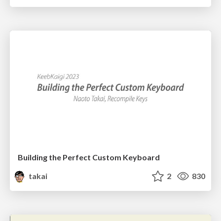
Building the Perfect Custom Keyboard
takai
2
830