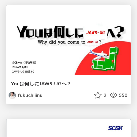
Youは何しにJAWS-UGへ？
fukuchiiinu
2
550