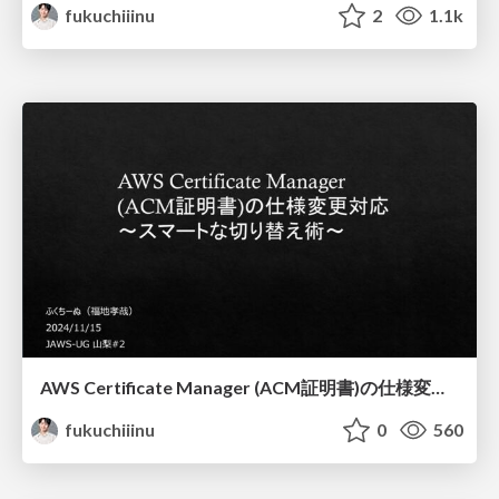
fukuchiiinu
2
1.1k
AWS Certificate Manager (ACM証明書)の仕様変更対応 〜スマートな切り替え術〜
fukuchiiinu
0
560