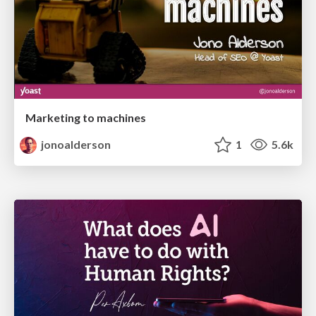
Marketing to machines
jonoalderson
1
5.6k