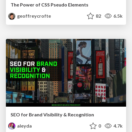
The Power of CSS Pseudo Elements
geoffreycrofte
82
6.5k
SEO for Brand Visibility & Recognition
aleyda
0
4.7k