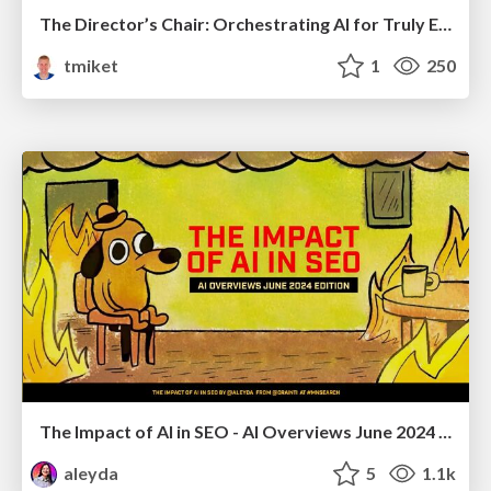
The Director’s Chair: Orchestrating AI for Truly Effective Learning
tmiket
1
250
The Impact of AI in SEO - AI Overviews June 2024 Edition
aleyda
5
1.1k