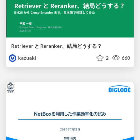
Retriever と Reranker、結局どうする？
kazuaki
2
660