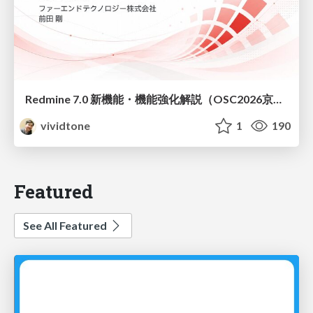
Redmine 7.0 新機能・機能強化解説（OSC2026京都ダイジェスト版）
vividtone
1
190
Featured
See All Featured