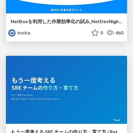
NetBoxを利用した作業効率化の試み_NetDevNight4
tnoha
0
460
もう一度考える SRE チームの作り方・育て方 / Rethinking SRE #1: Building and Growing SRE Teams