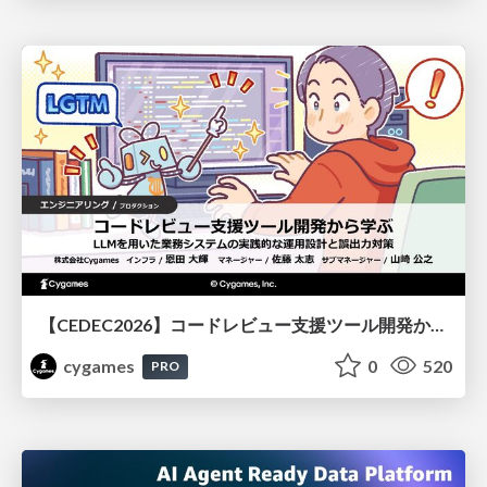
【CEDEC2026】コードレビュー支援ツール開発から学ぶ：LLMを用いた業務システムの実践的な運用設計と誤出力対策
cygames
0
520
PRO