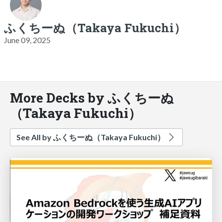
ふくちーぬ（Takaya Fukuchi）
June 09, 2025
More Decks by ふくちーぬ
（Takaya Fukuchi）
See All by ふくちーぬ（Takaya Fukuchi）