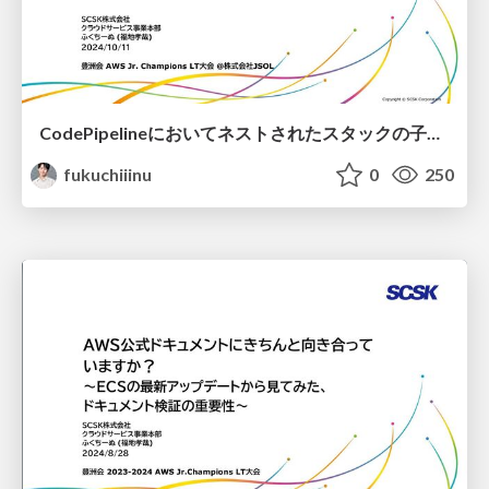
CodePipelineにおいてネストされたスタックの子スタックに対して変更セットを有効にするテクニック！
fukuchiiinu
0
250