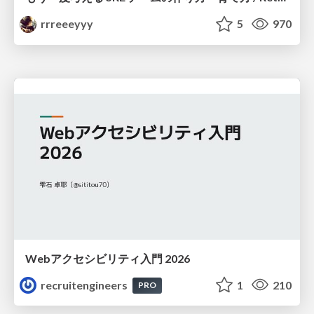
rrreeeyyy
5
970
Webアクセシビリティ入門 2026
recruitengineers
1
210
PRO