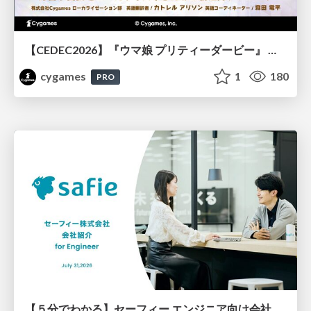
【CEDEC2026】『ウマ娘 プリティーダービー』 英語版のキャラクターの方言や口調をローカライズするための創造的アプローチ
cygames
1
180
PRO
【５分でわかる】セーフィー エンジニア向け会社紹介