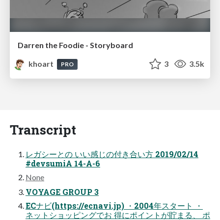
Darren the Foodie - Storyboard
khoart
3
3.5k
PRO
Transcript
レガシーとの いい感じの付き合い方 2019/02/14
#devsumiA 14-A-6
None
VOYAGE GROUP 3
ECナビ(https://ecnavi.jp) ・2004年スタート ・
ネットショッピングでお 得にポイントが貯まる、 ポ