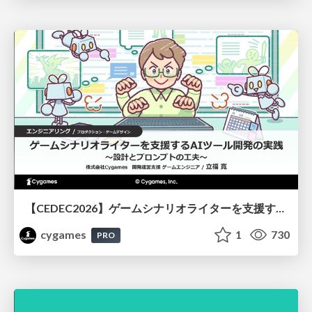
【CEDEC2026】ゲームシナリオライターを支援するAIツール開発の実践 ― 設計とプロンプトの工夫 ―
cygames
1
730
PRO