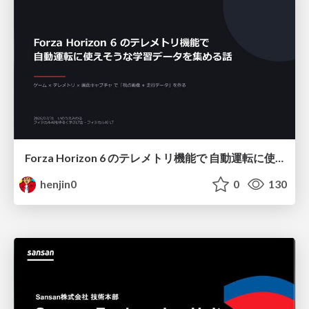
Forza Horizon 6 のテレメトリ機能で 自動運転に使えそうな学習データを集める話
henjin0
0
130