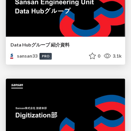
Data Hubグループ 紹介資料
sansan33
0
3.1k
PRO