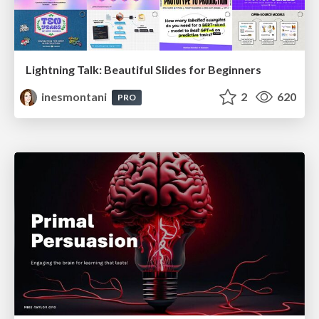
Lightning Talk: Beautiful Slides for Beginners
inesmontani
2
620
PRO