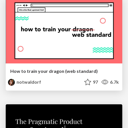
How to train your dragon (web standard)
notwaldorf
97
6.7k