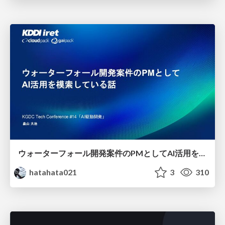
ウォーターフォール開発案件のPMとしてAI活用を模索している話
hatahata021
3
310