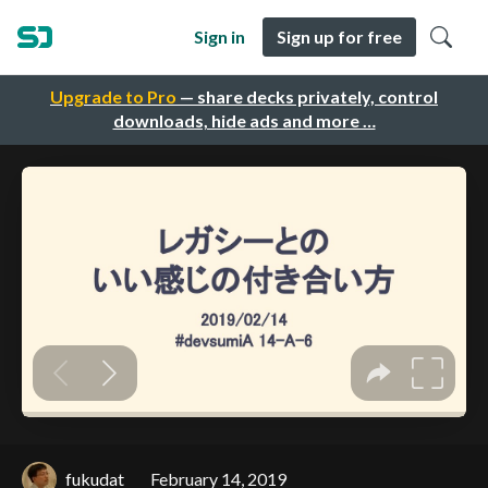
Sign in
Sign up for free
Upgrade to Pro
— share decks privately, control
downloads, hide ads and more …
fukudat
February 14, 2019