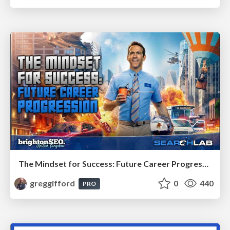
The Mindset for Success: Future Career Progression
greggifford
0
440
PRO