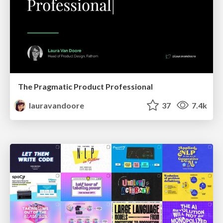
The Pragmatic Product Professional
lauravandoore
37
7.4k