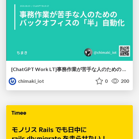
[ChatGPT Work LT]事務作業が苦手な人のための バックオフィスの「半」自動化
chimaki_iot
0
200