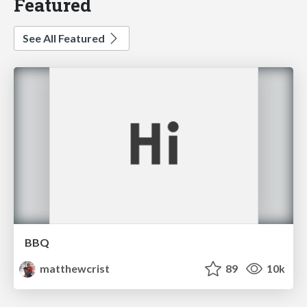
Featured
See All Featured
BBQ
matthewcrist
89
10k