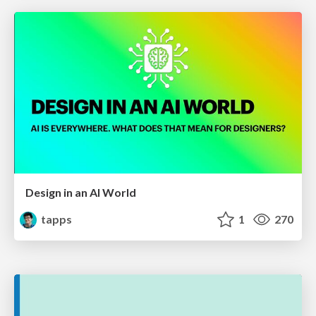
Design in an AI World
tapps
1
270