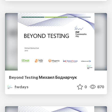
Beyond Testing Михаил Боднарчук
fwdays
0
870