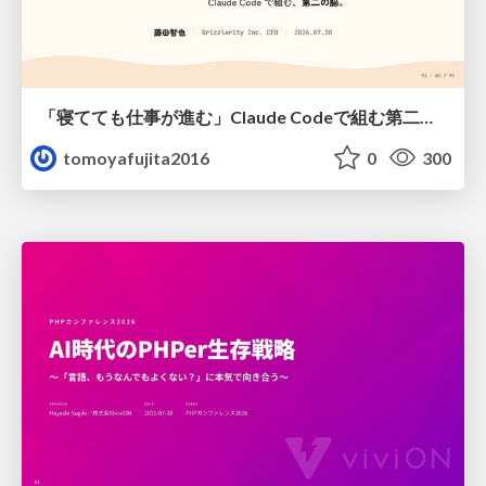
「寝てても仕事が進む」Claude Codeで組む第二の脳
tomoyafujita2016
0
300