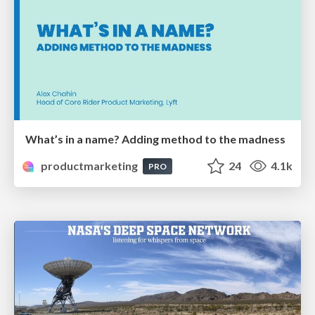
What’s in a name? Adding method to the madness
productmarketing
24
4.1k
PRO