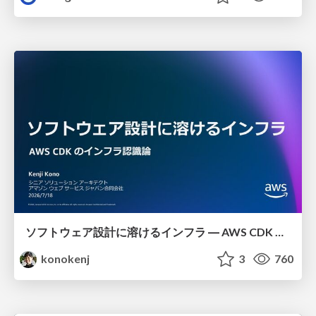
ソフトウェア設計に溶けるインフラ ― AWS CDK のインフラ認識論
konokenj
3
760