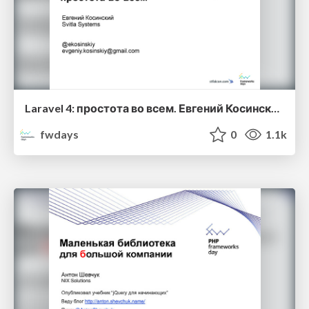
Laravel 4: простота во всем. Евгений Косинский
fwdays
0
1.1k