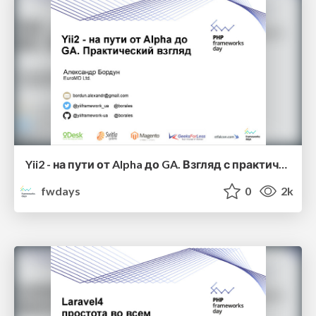
Yii2 - на пути от Alpha до GA. Взгляд с практической стороны Александр Бордун
fwdays
0
2k