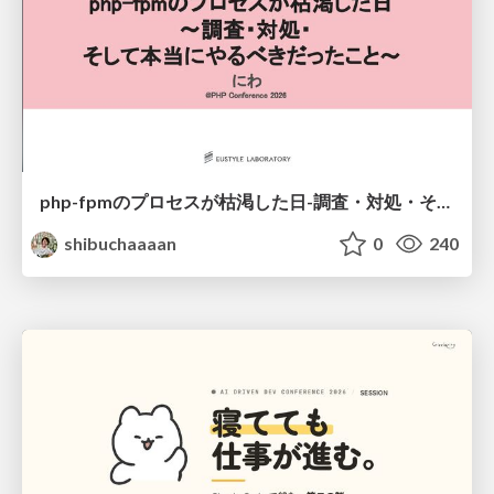
php-fpmのプロセスが枯渇した日-調査・対処・そして本当にやるべきだったこと-
shibuchaaaan
0
240