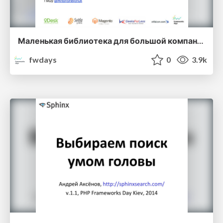
Маленькая библиотека для большой компании. Антон Шевчук
fwdays
0
3.9k