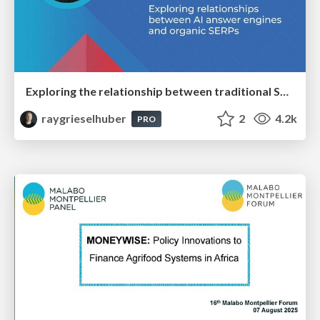
Exploring the relationship between traditional SERPs and Gen AI search
raygrieselhuber
2
4.2k
PRO