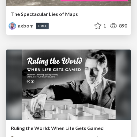
The Spectacular Lies of Maps
axbom
1
890
PRO
Ruling the World: When Life Gets Gamed