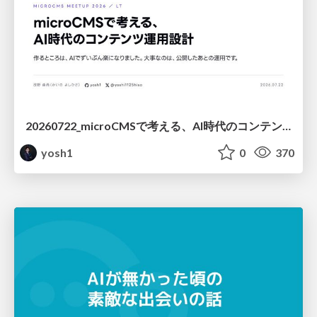
20260722_microCMSで考える、AI時代のコンテンツ運用設計
yosh1
0
370