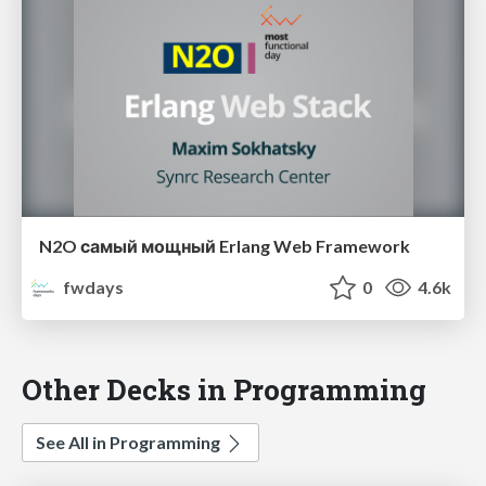
N2O самый мощный Erlang Web Framework
fwdays
0
4.6k
Other Decks in Programming
See All in Programming