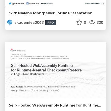
16th Malabo Montpellier Forum Presentation
akademiya2063
0
330
PRO
Self-Hosted WebAssembly Runtime for Runtime-Neutral Checkpoint/Restore in Edge–Cloud Continuum