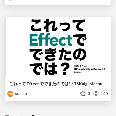
これって Effect でできたのでは? / TSKaigi Mashup Kansai #2
susisu
0
140