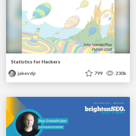
Statistics for Hackers
jakevdp
799
230k