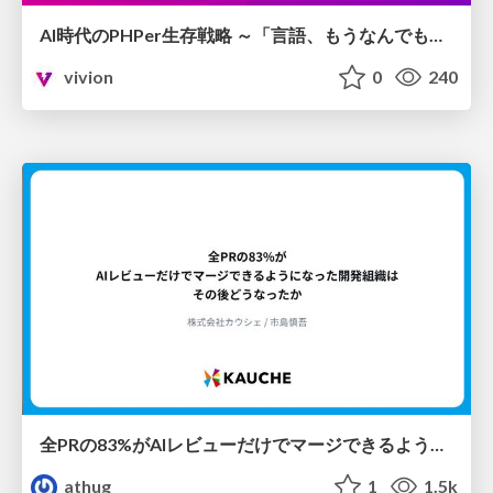
AI時代のPHPer生存戦略 ～「言語、もうなんでもよくない？」に本気で向き合う～
vivion
0
240
全PRの83%がAIレビューだけでマージできるようになった開発組織はその後どうなったか
athug
1
1.5k