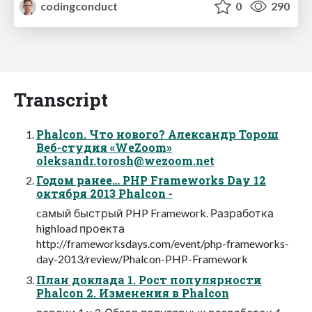
codingconduct
0
290
Transcript
Phalcon. Что нового? Александр Торош
Веб-студия «WeZoom»
oleksandr.torosh@wezoom.net
Годом ранее… PHP Frameworks Day 12
октября 2013 Phalcon -
cамый быстрый PHP Framework. Разработка
highload проекта
http://frameworksdays.com/event/php-frameworks-
day-2013/review/Phalcon-PHP-Framework
План доклада 1. Рост популярности
Phalcon 2. Изменения в Phalcon