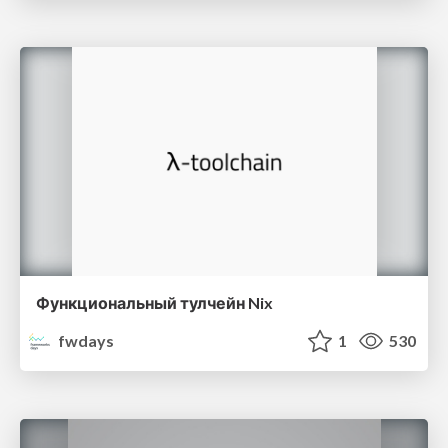
Функциональный тулчейн Nix
fwdays
1
530