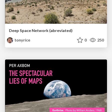
Deep Space Network (abreviated)
tonyrice
0
250