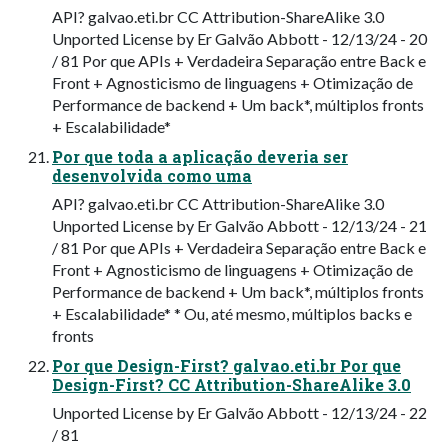
API? galvao.eti.br CC Attribution-ShareAlike 3.0
Unported License by Er Galvão Abbott - 12/13/24 - 20
/ 81 Por que APIs + Verdadeira Separação entre Back e
Front + Agnosticismo de linguagens + Otimização de
Performance de backend + Um back*, múltiplos fronts
+ Escalabilidade*
Por que toda a aplicação deveria ser
desenvolvida como uma
API? galvao.eti.br CC Attribution-ShareAlike 3.0
Unported License by Er Galvão Abbott - 12/13/24 - 21
/ 81 Por que APIs + Verdadeira Separação entre Back e
Front + Agnosticismo de linguagens + Otimização de
Performance de backend + Um back*, múltiplos fronts
+ Escalabilidade* * Ou, até mesmo, múltiplos backs e
fronts
Por que Design-First? galvao.eti.br Por que
Design-First? CC Attribution-ShareAlike 3.0
Unported License by Er Galvão Abbott - 12/13/24 - 22
/ 81