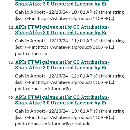
ShareAlike 3.0 Unported License by Er
Galvão Abbott - 12/13/24 - 10 / 81 APIs? strlen( string
$str ) → int https://whatevers/product/1109 → {...}
APIs FTW! galvao.eti.br CC Attribution-
ShareAlike 3.0 Unported License by Er
Galvão Abbott - 12/13/24 - 11 / 81 APIs? strlen( string
$str ) → int https://whatevers/product/1109 → {...}
ponto de acesso
APIs FTW! galvao.eti.br CC Attribution-
ShareAlike 3.0 Unported License by Er
Galvão Abbott - 12/13/24 - 12 / 81 APIs? strlen( string
$str ) → int https://whatevers/product/1109 → {...}
ponto de acesso informação
APIs FTW! galvao.eti.br CC Attribution-
ShareAlike 3.0 Unported License by Er
Galvão Abbott - 12/13/24 - 13 / 81 APIs? strlen( string
$str ) → int https://whatevers/product/1109 → {...}
ponto de acesso informação resultado