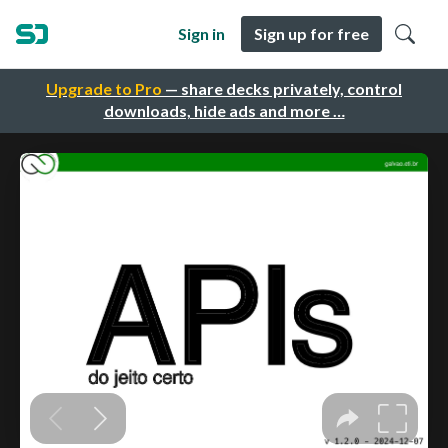
Sign in
Sign up for free
Upgrade to Pro
— share decks privately, control
downloads, hide ads and more …