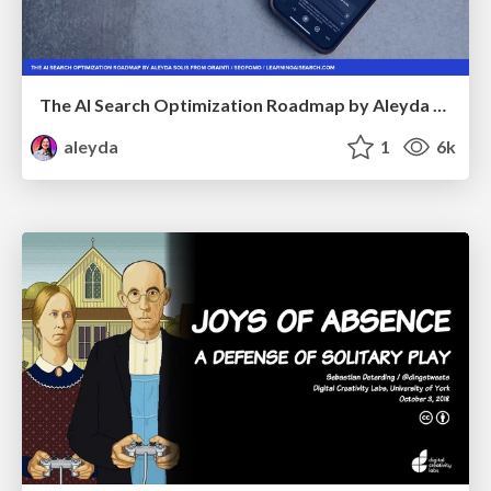
The AI Search Optimization Roadmap by Aleyda Solis
aleyda
1
6k