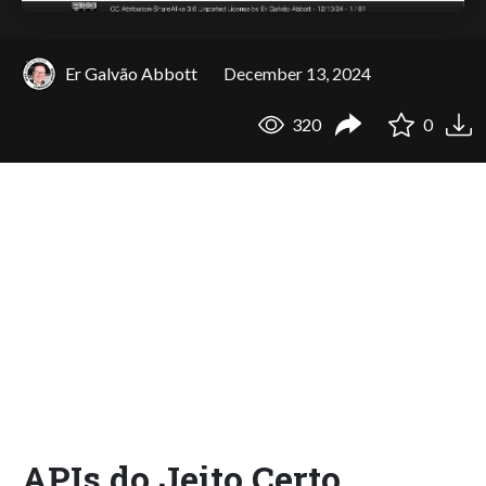
Er Galvão Abbott
December 13, 2024
320
0
APIs do Jeito Certo