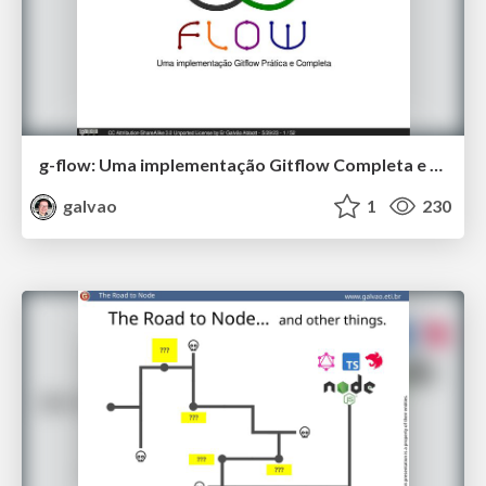
g-flow: Uma implementação Gitflow Completa e Prática
galvao
1
230