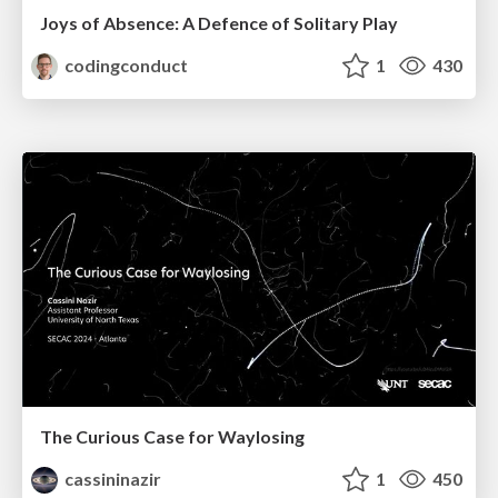
Joys of Absence: A Defence of Solitary Play
codingconduct
1
430
The Curious Case for Waylosing
cassininazir
1
450