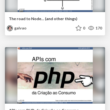
The road to Node... (and other things)
galvao
0
170