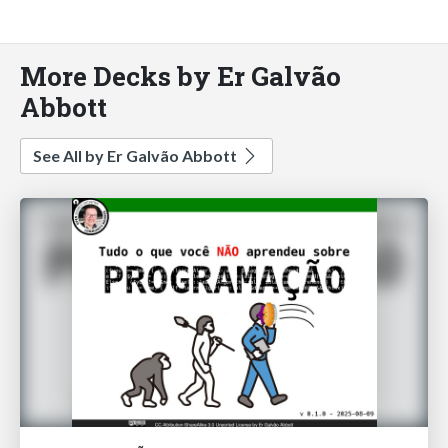
More Decks by Er Galvão
Abbott
See All by Er Galvão Abbott