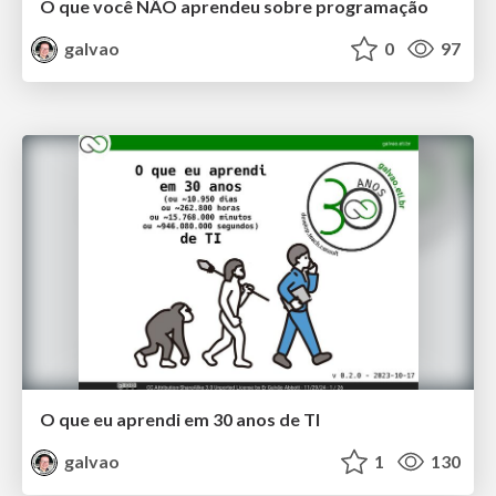
O que você NÃO aprendeu sobre programação
galvao
0
97
O que eu aprendi em 30 anos de TI
galvao
1
130