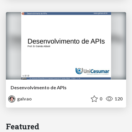
Desenvolvimento de APIs
galvao
0
120
Featured