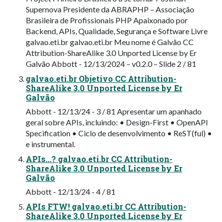
Supernova Presidente da ABRAPHP – Associação
Brasileira de Profissionais PHP Apaixonado por
Backend, APIs, Qualidade, Segurança e Software Livre
galvao.eti.br galvao.eti.br Meu nome é Galvão CC
Attribution-ShareAlike 3.0 Unported License by Er
Galvão Abbott - 12/13/2024 – v0.2.0 – Slide 2 / 81
galvao.eti.br Objetivo CC Attribution-
ShareAlike 3.0 Unported License by Er
Galvão
Abbott - 12/13/24 - 3 / 81 Apresentar um apanhado
geral sobre APIs, incluindo: • Design-First • OpenAPI
Specification • Ciclo de desenvolvimento • ReST(ful) •
e instrumental.
APIs...? galvao.eti.br CC Attribution-
ShareAlike 3.0 Unported License by Er
Galvão
Abbott - 12/13/24 - 4 / 81
APIs FTW! galvao.eti.br CC Attribution-
ShareAlike 3.0 Unported License by Er