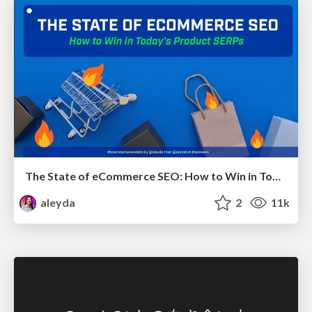
The State of eCommerce SEO: How to Win in Today's Products SERPs - #SEOweek
aleyda
2
11k