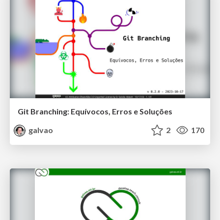
Git Branching: Equívocos, Erros e Soluções
galvao
2
170