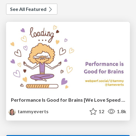
See All Featured
Performance Is Good for Brains [We Love Speed 2024]
tammyeverts
12
1.8k