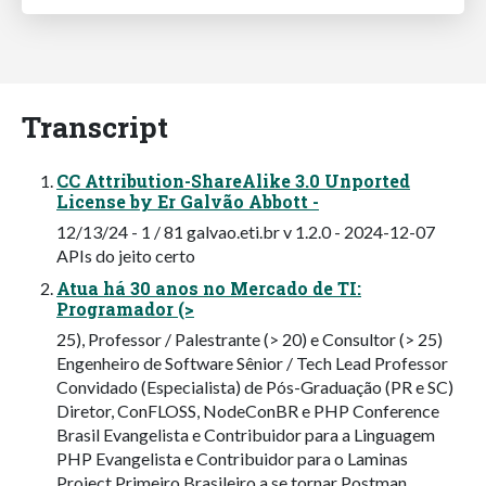
Transcript
CC Attribution-ShareAlike 3.0 Unported
License by Er Galvão Abbott -
12/13/24 - 1 / 81 galvao.eti.br v 1.2.0 - 2024-12-07
APIs do jeito certo
Atua há 30 anos no Mercado de TI:
Programador (>
25), Professor / Palestrante (> 20) e Consultor (> 25)
Engenheiro de Software Sênior / Tech Lead Professor
Convidado (Especialista) de Pós-Graduação (PR e SC)
Diretor, ConFLOSS, NodeConBR e PHP Conference
Brasil Evangelista e Contribuidor para a Linguagem
PHP Evangelista e Contribuidor para o Laminas
Project Primeiro Brasileiro a se tornar Postman