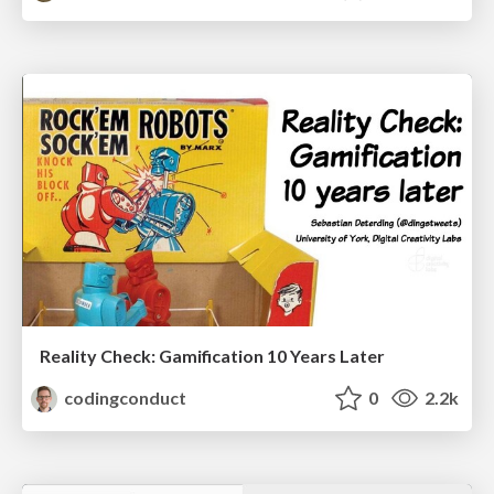
Reality Check: Gamification 10 Years Later
codingconduct
0
2.2k