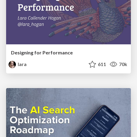
Designing for Performance
lara
611
70k