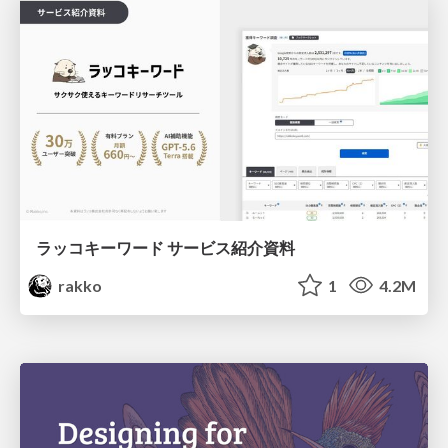
ラッコキーワード サービス紹介資料
rakko
1
4.2M