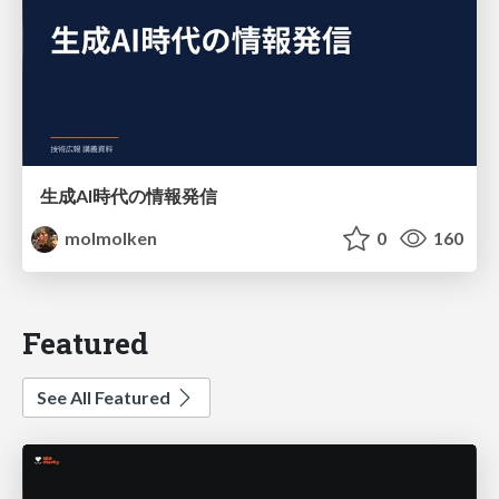
生成AI時代の情報発信
molmolken
0
160
Featured
See All Featured