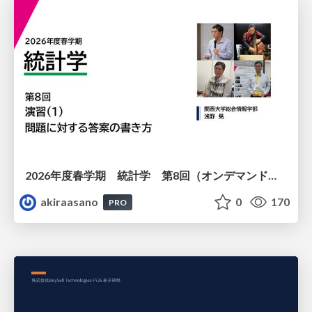
2026年度春学期 統計学 第8回（オンデマンド配信回） 演習（１）・問題に対する答案の書き方 (2026. 5. 21)
akiraasano
0
170
PRO