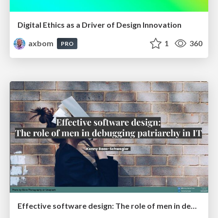
Digital Ethics as a Driver of Design Innovation
axbom
1
360
PRO
Effective software design: The role of men in debugging patriarchy in IT @ Voxxed Days AMS