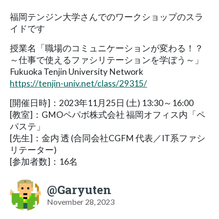
福岡テンジン大学さんでのワークショップのスラ
イドです
授業名「職場のコミュニケーションが変わる！？
～仕事で使えるファシリテーションを学ぼう～」
Fukuoka Tenjin University Network
https://tenjin-univ.net/class/29315/
[開催日時]：2023年11月25日 (土) 13:30～16:00
[教室]：GMOペパボ株式会社 福岡オフィス内「ペ
パステ」
[先生]：金内 透 (合同会社CGFM 代表／IT系ファシ
リテーター)
[参加者数]：16名
@Garyuten
November 28, 2023