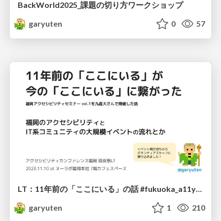
BackWorld2025_課題の切り方ワークショップ
garyuten
0
57
LT：11年前の「ここにいる」の話 #fukuoka_a11yconf_前夜祭
garyuten
1
210