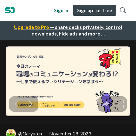
Sign in
Sign up for free
Upgrade to Pro
— share decks privately, control
downloads, hide ads and more …
@Garyuten
November 28, 2023