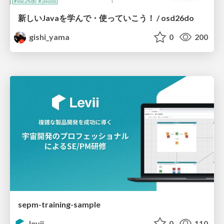
新しいJavaを学んで・使っていこう！ / osd26do
gishi_yama
0
200
sepm-training-sample
levii
0
110