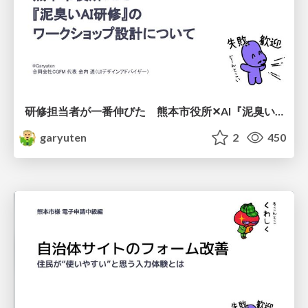
研修担当者が一番伸びた 熊本市役所✕AI『泥臭いAI研修』のワークショップ設計について
garyuten
2
450