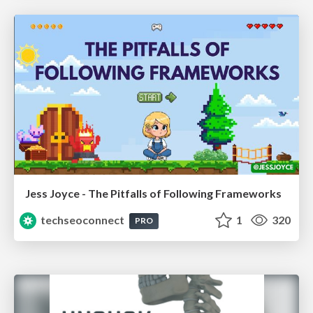
Jess Joyce - The Pitfalls of Following Frameworks
techseoconnect
1
320
PRO