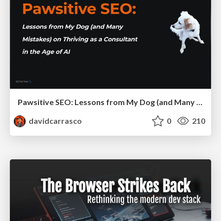
Pawsitive SEO: Lessons from My Dog (and Many Mistakes) on Thriving as a Consultant in the Age of AI
davidcarrasco
0
210