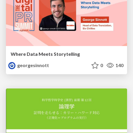
Where Data Meets Storytelling
georgesinnott
0
140