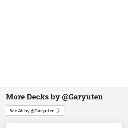
More Decks by @Garyuten
See All by @Garyuten