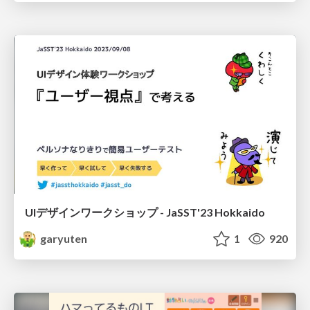
UIデザインワークショップ - JaSST'23 Hokkaido
garyuten
1
920