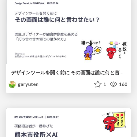
デザインツールを開く前に その画面は誰に何と言わせたい？受託UIデザイナーが顧客解像度を高める 「打ち合わせの場での確かめ方」
garyuten
1
160