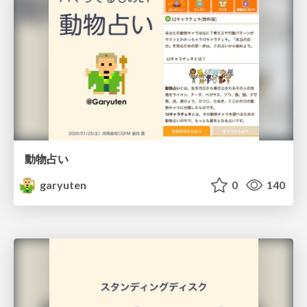
動物占い
garyuten
0
140