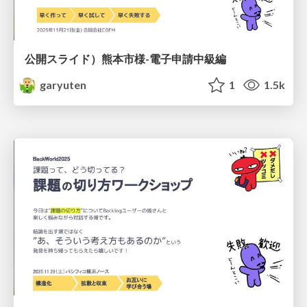
公開スライド）熊本市様-電子申請中級編
garyuten
1
1.5k