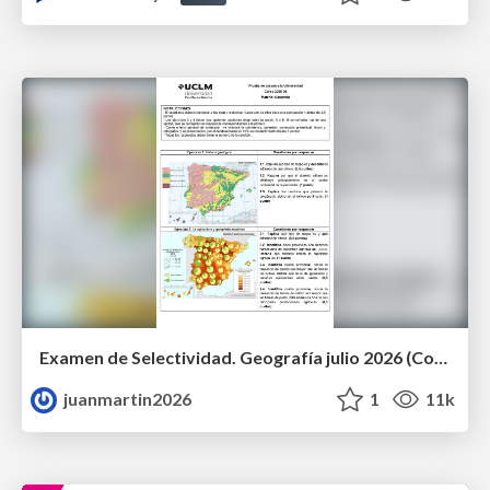
Examen de Selectividad. Geografía julio 2026 (Convocatoria Extraordinaria). UCLM
juanmartin2026
1
11k