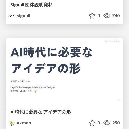
Signull 団体説明資料
signull
0
740
AI時代に必要な アイデアの形
uxman
0
250