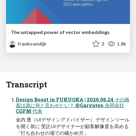
The untapped power of vector embeddings
frankvandijk
2
1.8k
Transcript
Design Boost in FUKUOKA | 2026.06.24 その画
面は誰に何と言わせたい？ @Garyuten 合同会社
CGFM 代表
金内 透（UIデザインアドバイザー） デザインツール
を開く前に 受託UIデザイナーが顧客解像度を高める
「打ち合わせの場での確かめ方」