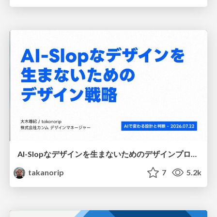
AI-Slopなデザインを生まないためのデザインプロセス戦略
takanorip
7
5.2k