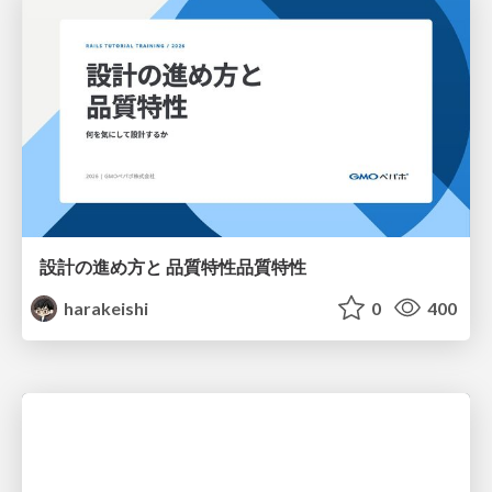
設計の進め方と 品質特性品質特性
harakeishi
0
400