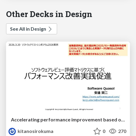
Other Decks in Design
See All in Design
Accelerating performance improvement based on a software review evaluation matrix
kitanosirokuma
0
270