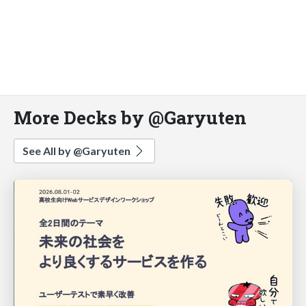
More Decks by @Garyuten
See All by @Garyuten