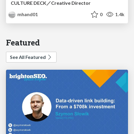
CULTURE DECK／Creative Director
mhand01
0
1.4k
Featured
See All Featured