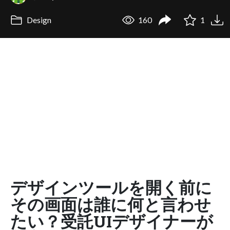
Design
160
1
デザインツールを開く前に
その画面は誰に何と言わせ
たい？受託UIデザイナーが