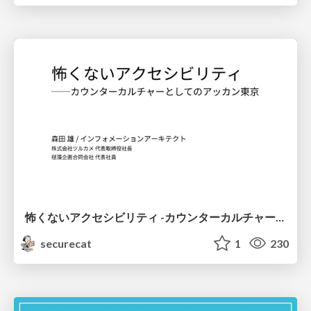
怖くないアクセシビリティ -カウンターカルチャーとしてのアッカン東京-
securecat
1
230