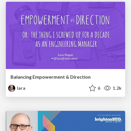
Balancing Empowerment & Direction
lara
6
1.2k