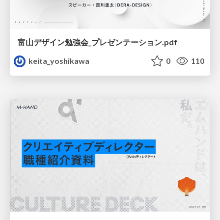
富山デザイン勉強会_プレゼンテーション.pdf
keita_yoshikawa
0
110