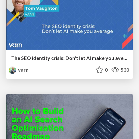
The SEO identity crisis: Don't let AI make you average
varn
0
530