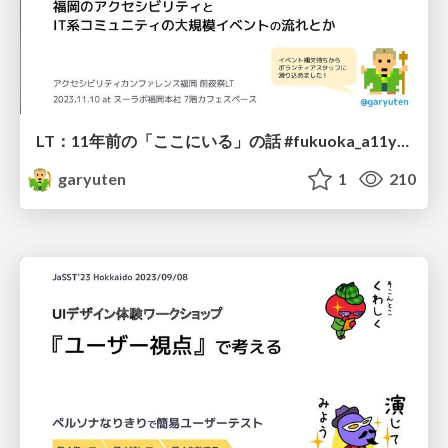
LT：11年前の「ここにいる」の話 #fukuoka_a11yconf_前夜祭
garyuten
1
210