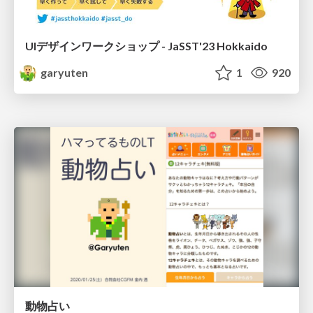
UIデザインワークショップ - JaSST'23 Hokkaido
garyuten
1
920
動物占い