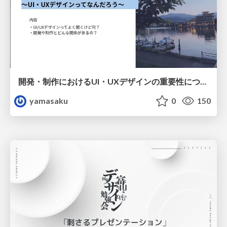
開発・制作におけるUI・UXデザインの重要性について～UI・UXデザインってなんだろう～
yamasaku
0
150