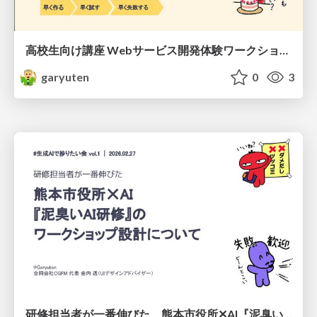
高校生向け講座 Webサービス開発体験ワークショップ 20260801-2days
garyuten
0
3
研修担当者が一番伸びた 熊本市役所✕AI『泥臭いAI研修』のワークショップ設計について