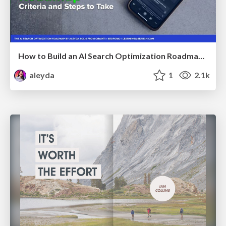
How to Build an AI Search Optimization Roadmap - Criteria and Steps to Take #SEOIRL
aleyda
1
2.1k