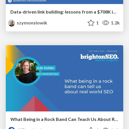
Data-driven link building: lessons from a $708K investment (BrightonSEO talk)
szymonslowik
1
1.2k
What Being in a Rock Band Can Teach Us About Real World SEO