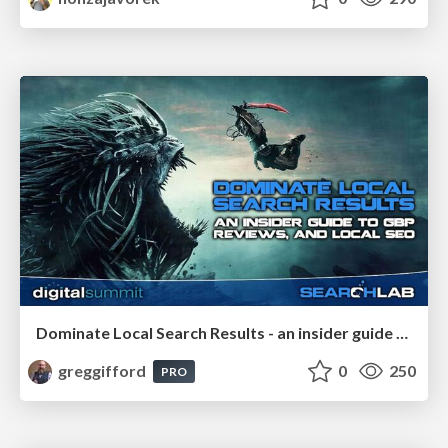
Dominate Local Search Results - an insider guide to GBP, reviews, and Local SEO
greggifford
0
250
PRO