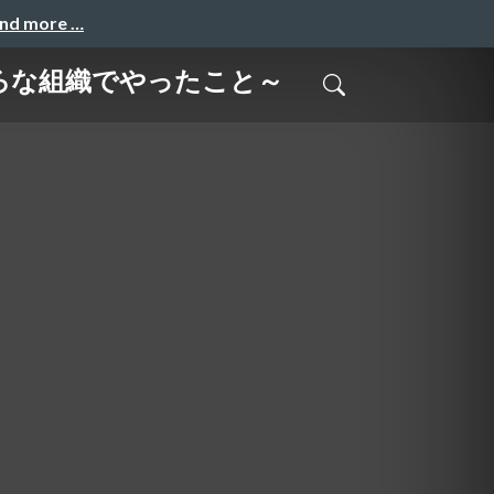
and more …
いろな組織でやったこと～