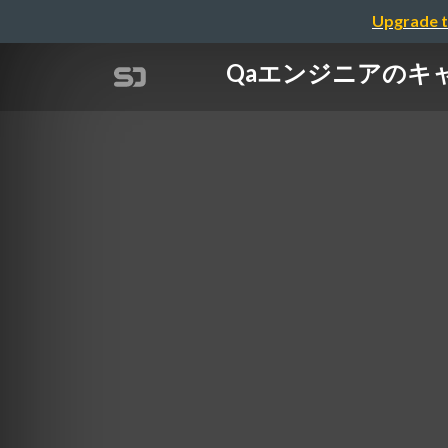
Upgrade t
Qaエンジニアのキャ