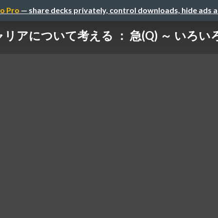
o Pro
— share decks privately, control downloads, hide ads 
リアについて考える ： 急(Q) ～ いろ