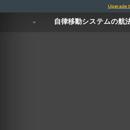
Upgrade t
自律移動システムの航法に