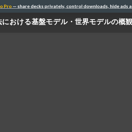
o Pro
— share decks privately, control downloads, hide ads 
おける基盤モデル・世界モデルの概観 〜航法に