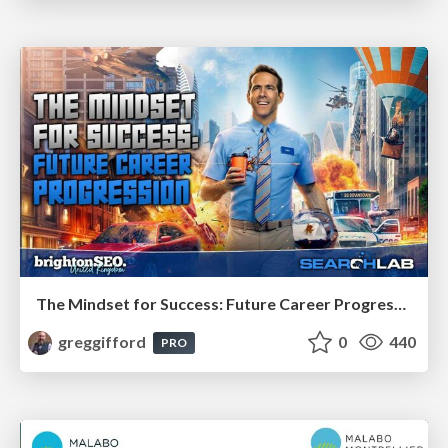
The Mindset for Success: Future Career Progression
greggifford
0
440
PRO