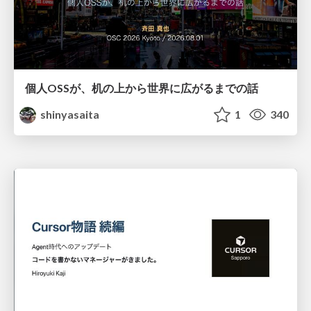
個人OSSが、机の上から世界に広がるまでの話
shinyasaita
1
340