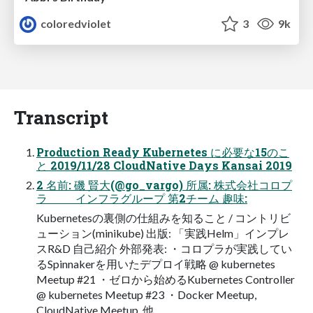
coloredviolet
3
9k
Transcript
Production Ready Kubernetes に必要な15のこ
と 2019/11/28 CloudNative Days Kansai 2019
2 名前: 磯 賢大(@go_vargo) 所属: 株式会社コロプ
ラ インフラグループ 第2チーム 趣味:
Kubernetesの裏側の仕組みを知ること / コントリビ
ューション(minikube) 出版: 「実践Helm」インプレ
スR&D 自己紹介 外部発表: ・コロプラが実践してい
るSpinnakerを用いたデプロイ戦略 @ kubernetes
Meetup #21 ・ゼロから始めるKubernetes Controller
@ kubernetes Meetup #23 ・Docker Meetup,
CloudNative Meetup, 他...