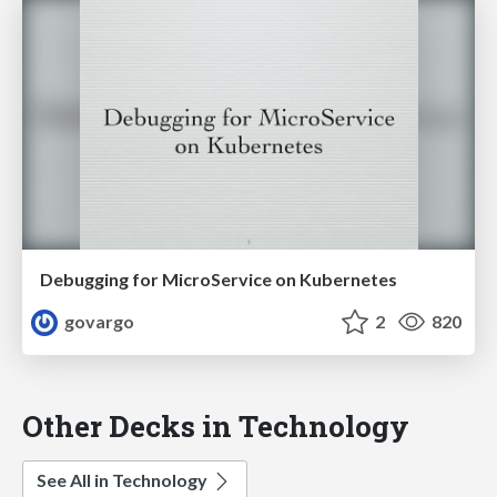
Debugging for MicroService on Kubernetes
govargo
2
820
Other Decks in Technology
See All in Technology