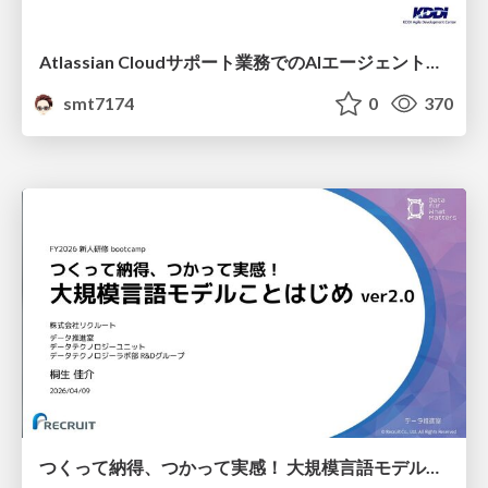
Atlassian Cloudサポート業務でのAIエージェント活用事例
smt7174
0
370
つくって納得、つかって実感！ 大規模言語モデルことはじめ ver2.0