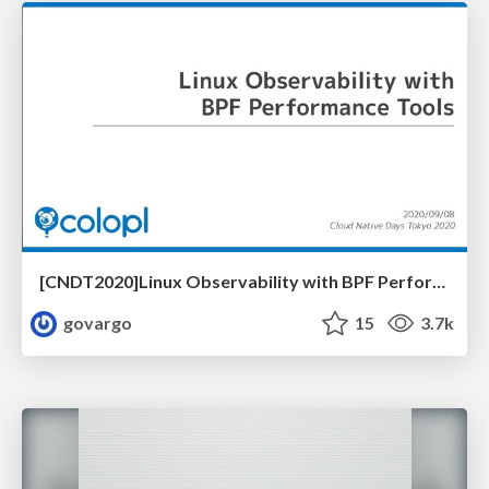
[CNDT2020]Linux Observability with BPF Performance Tools
govargo
15
3.7k