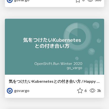
気をつけたいKubernetesとの付き合い方 / Happy Kubernetes Life
govargo
6
3k