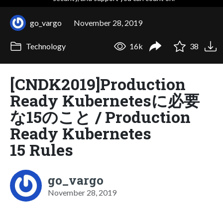
go_vargo
November 28, 2019
Technology
16k
38
[CNDK2019]Production
Ready Kubernetesに必要
な15のこと / Production
Ready Kubernetes
15 Rules
go_vargo
November 28, 2019