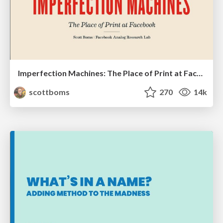
Imperfection Machines: The Place of Print at Facebook
scottboms
270
14k