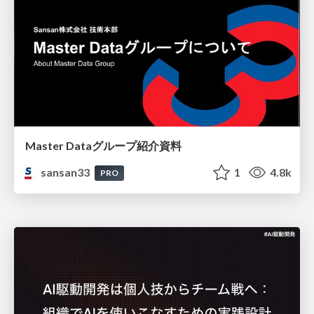
Master Dataグループ紹介資料
sansan33
1
4.8k
PRO