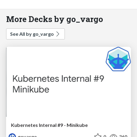
More Decks by go_vargo
See All by go_vargo
Kubernetes Internal #9 - Minikube
govargo
0
360