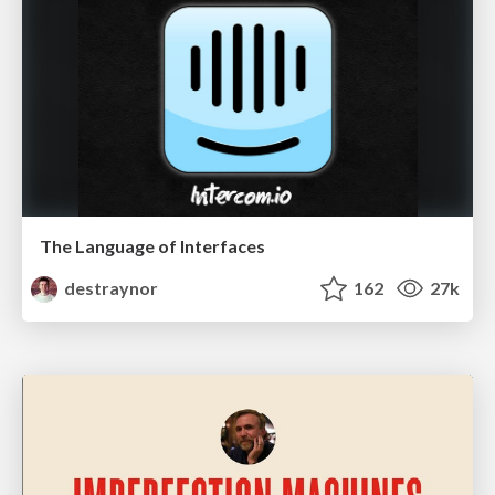
The Language of Interfaces
destraynor
162
27k