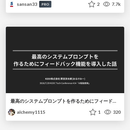
sansan33
2
7.7k
PRO
最高のシステムプロンプトを作るためにフィードバック機能を導入した話
alchemy1115
1
320