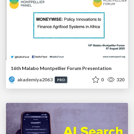
16th Malabo Montpellier Forum Presentation
akademiya2063
0
320
PRO