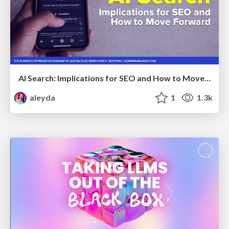
AI Search: Implications for SEO and How to Move Forward - #ShenzhenSEOConference
aleyda
1
1.3k