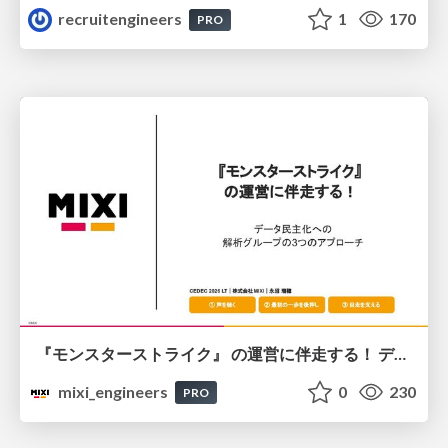
recruitengineers
1
170
PRO
『モンスターストライク』 の運営に伴走する！ データ民主化への 解析グループの3つのアプローチ
mixi_engineers
0
230
PRO