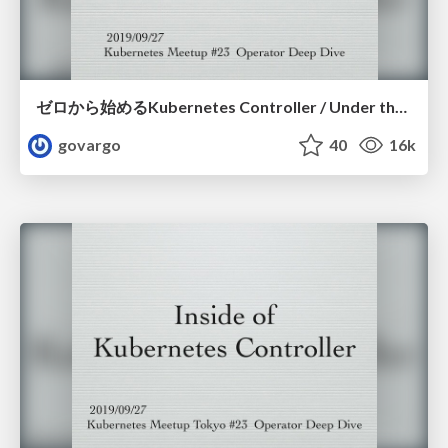
ゼロから始めるKubernetes Controller / Under the Kubernetes Controller
govargo
40
16k