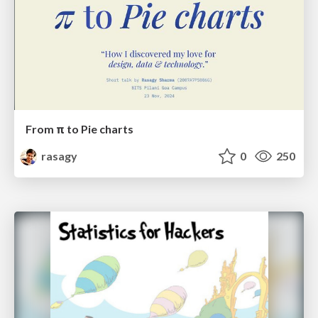
From π to Pie charts
rasagy
0
250