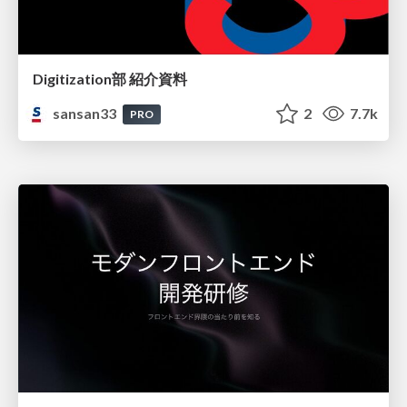
Digitization部 紹介資料
sansan33
2
7.7k
PRO