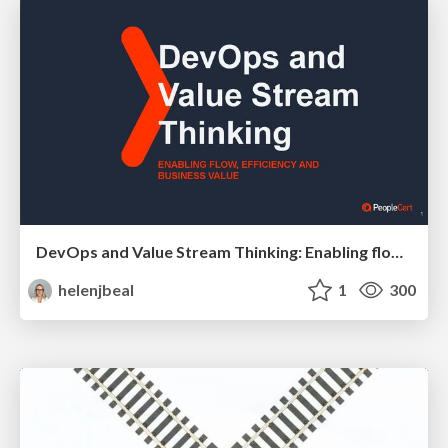
DevOps and Value Stream Thinking: Enabling flow, efficiency and business value
helenjbeal
1
300