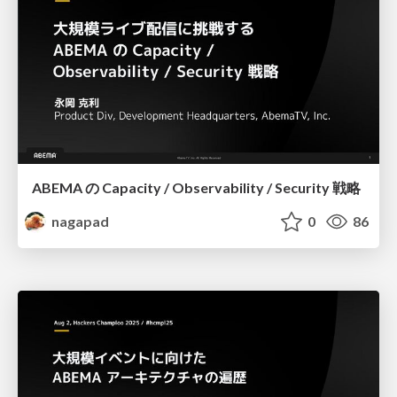
ABEMA の Capacity / Observability / Security 戦略
nagapad
0
86