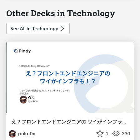
Other Decks in Technology
See All in Technology
え？フロントエンドエンジニアの ワイがインフラも！？
puku0x
1
330