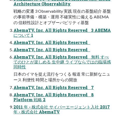
Architecture Observability
戦略の変遷 3 Observability 実践 現在の基盤紹介 基盤
の事前準備・構築・運用 不確実性に備える ABEMA
の 信頼性設計とオブザーバビリティ基盤
AbemaTV, Inc. All Rights Reserved 3 ABEMA
について 1
AbemaTV, Inc. All Rights Reserved
AbemaTV, Inc. All Rights Reserved
AbemaTV, Inc. All Rights Reserved 無料 すべ
てのひとが楽しめる ⽣中継 ライブならではの臨場感
同時性
⽇本のイマを捉え流⾏をつくる 報道 常に新鮮なニュ
ース 利便性 時間と場所からの開放
AbemaTV, Inc. All Rights Reserved 7
AbemaTV, Inc. All Rights Reserved 8
Platform 戦略 2
2011 年 - 株式会社 サイバーエージェント入社 2017
年 - 株式会社 AbemaTV