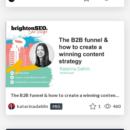
The B2B funnel & how to create a winning content strategy
katarinadahlin
1
460
PRO