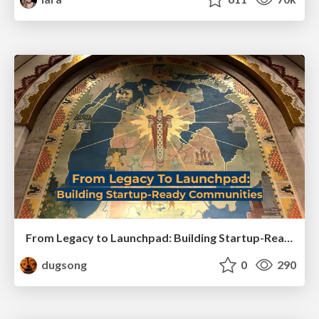
From Legacy to Launchpad: Building Startup-Ready Communities
dugsong
0
290