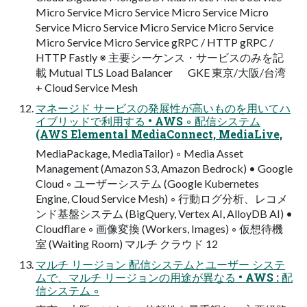
Micro Service Micro Service Micro Service Micro
Service Micro Service Micro Service Micro Service
Micro Service Micro Service gRPC / HTTP gRPC /
HTTP Fastly ※ 主要シーケンス・サービスのみを記
載 Mutual TLS Load Balancer GKE 東京/大阪/台湾
+ Cloud Service Mesh
マネージド サービスの発展性が高いものを用いてハ
イブリッドで利用する • AWS ◦ 配信システム
(AWS Elemental MediaConnect, MediaLive,
MediaPackage, MediaTailor) ◦ Media Asset
Management (Amazon S3, Amazon Bedrock) • Google
Cloud ◦ ユーザーシステム (Google Kubernetes
Engine, Cloud Service Mesh) ◦ 行動ログ分析、レコメ
ンド基盤システム (BigQuery, Vertex AI, AlloyDB AI) •
Cloudﬂare ◦ 画像変換 (Workers, Images) ◦ 仮想待機
室 (Waiting Room) マルチ クラウド 12
マルチ リージョン 配信システムとユーザー システ
ムで、マルチ リージョンの用途が異なる • AWS : 配
信システム ◦