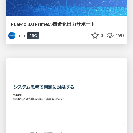
PLaMo 3.0 Primeの構造化出力サポート
pfn
0
190
PRO