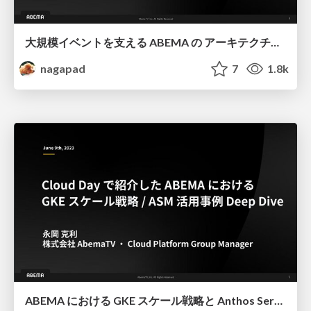
大規模イベントを支える ABEMA の アーキテクチャ 変遷 2025
nagapad
7
1.8k
ABEMA における GKE スケール戦略と Anthos Service Mesh 活用事例 Deep Dive