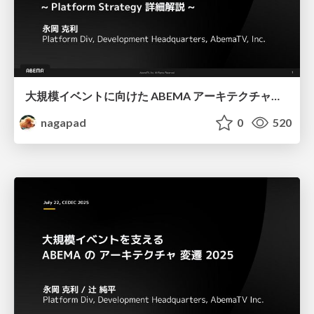
大規模イベントに向けた ABEMA アーキテクチャの遍歴 ~ Platform Strategy 詳細解説 ~
nagapad
0
520