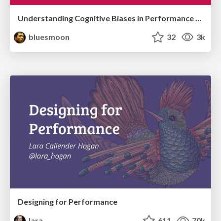
Understanding Cognitive Biases in Performance Measurement
bluesmoon
32
3k
Designing for Performance
lara
611
70k