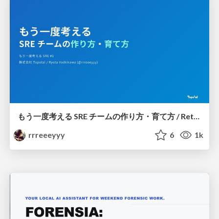
もう一度考える SRE チームの作り方・育て方 / Rethinking SRE #1: Building and Growing SRE Teams
rrreeeyyy
6
1k