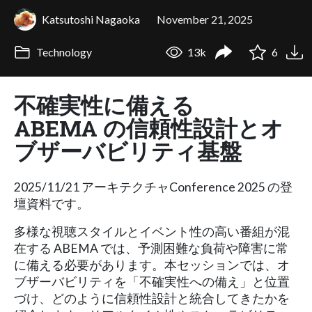
Katsutoshi Nagaoka
November 21, 2025
Technology
13k
6
不確実性に備える
ABEMA の信頼性設計とオ
ブザーバビリティ基盤
2025/11/21 アーキテクチャConference 2025 の登
壇資料です。
多様な視聴スタイルとイベント性の高い番組が混
在する ABEMA では、予測困難な負荷や障害に常
に備える必要があります。本セッションでは、オ
ブザーバビリティを「不確実性への備え」と位置
づけ、どのように信頼性設計と統合してきたかを