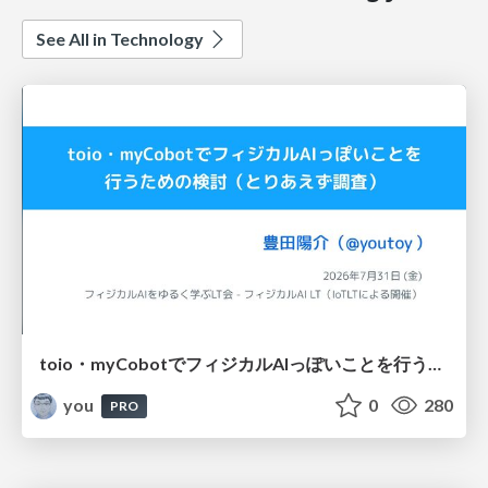
See All in Technology
toio・myCobotでフィジカルAIっぽいことを行うための検討（とりあえず調査） / フィジカルAI LT（IoTLTによる開催）
you
0
280
PRO