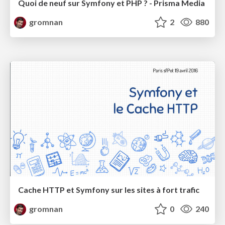
Quoi de neuf sur Symfony et PHP ? - Prisma Media
gromnan
2
880
Cache HTTP et Symfony sur les sites à fort trafic
gromnan
0
240