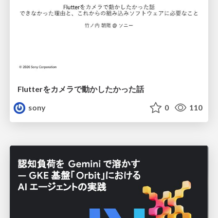
Flutterをカメラで動かしたかった話
sony
0
110