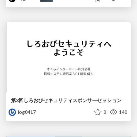
第3回しろおびセキュリティスポンサーセッション
log0417
0
140