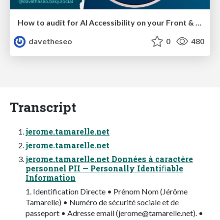
How to audit for AI Accessibility on your Front & Back End
davetheseo
0
480
Transcript
jerome.tamarelle.net
jerome.tamarelle.net
jerome.tamarelle.net Données à caractère
personnel PII — Personally Identiﬁable
Information
1. Identification Directe • Prénom Nom (Jérôme
Tamarelle) • Numéro de sécurité sociale et de
passeport • Adresse email (
jerome@tamarelle.net
). •