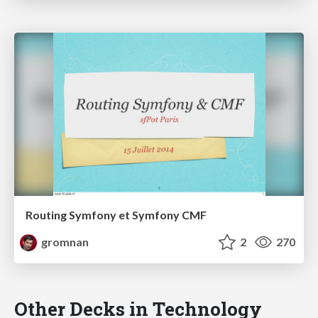
Routing Symfony et Symfony CMF
gromnan
2
270
Other Decks in Technology