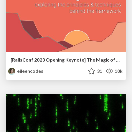
[RailsConf 2023 Opening Keynote] The Magic of Rails
eileencodes
31
10k