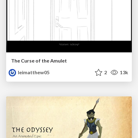
The Curse of the Amulet
leimatthew05
2
13k