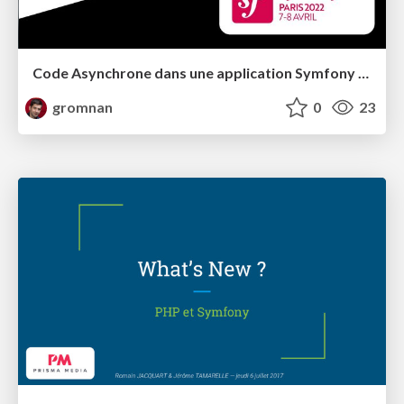
Code Asynchrone dans une application Symfony Synchrone
gromnan
0
23