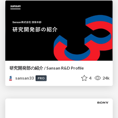
研究開発部の紹介 / Sansan R&D Profile
sansan33
4
24k
PRO