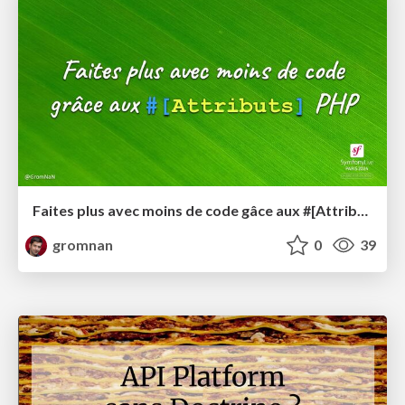
Faites plus avec moins de code gâce aux #[Attributs] PHP
gromnan
0
39