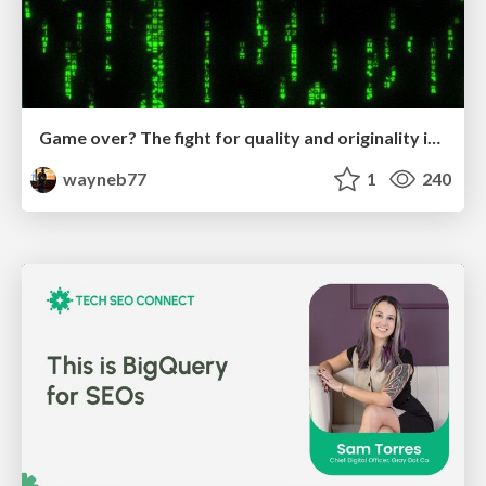
Game over? The fight for quality and originality in the time of robots
wayneb77
1
240