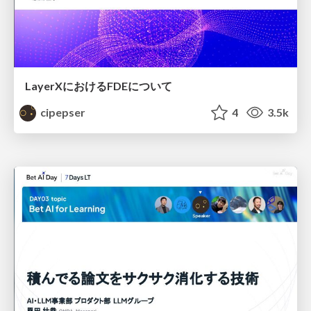
LayerXにおけるFDEについて
cipepser
4
3.5k