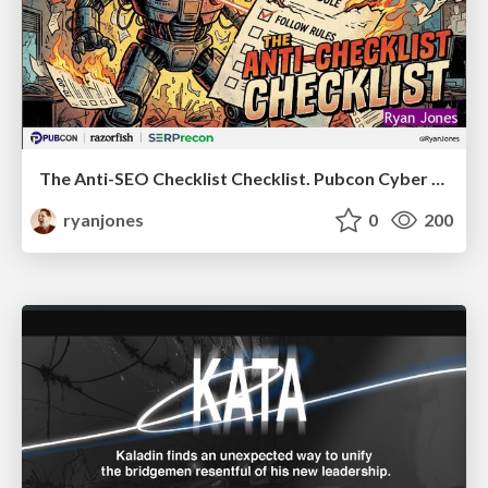
The Anti-SEO Checklist Checklist. Pubcon Cyber Week
ryanjones
0
200