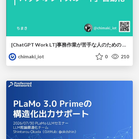
[ChatGPT Work LT]事務作業が苦手な人のための バックオフィスの「半」自動化
chimaki_iot
0
210