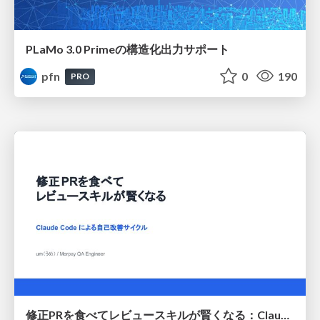
PLaMo 3.0 Primeの構造化出力サポート
pfn
0
190
PRO
修正PRを食べてレビュースキルが賢くなる：Claude Codeによる自己改善サイクル