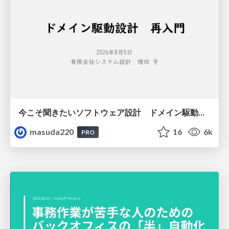
今こそ聞きたいソフトウェア設計 ドメイン駆動設計再入門
masuda220
16
6k
PRO