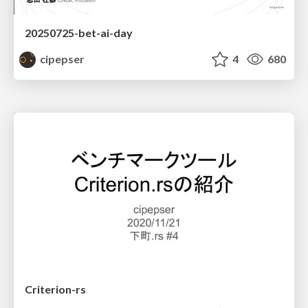
20250725-bet-ai-day
cipepser
4
680
Criterion-rs