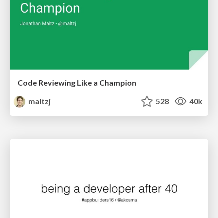
Code Reviewing Like a Champion
maltzj
528
40k