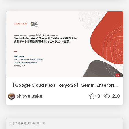
【Google Cloud Next Tokyo'26】Gemini Enterprise と Oracle AI Database で実現する、 業務データ活用を実現する AI エージェント実装
shisyu_gaku
0
210