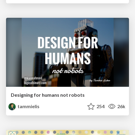
Designing for humans not robots
tammielis
254
26k