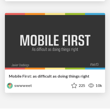
Mobile First: as difficult as doing things right
swwweet
225
10k