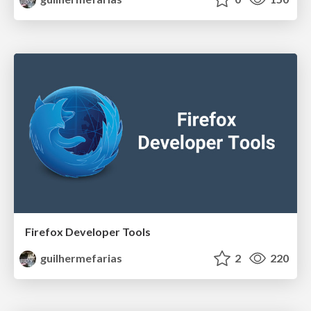
Firefox Developer Tools
guilhermefarias
2
220