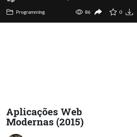
Programming
86
0
Aplicações Web
Modernas (2015)