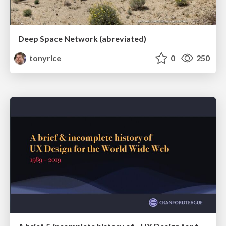
Deep Space Network (abreviated)
tonyrice
0
250