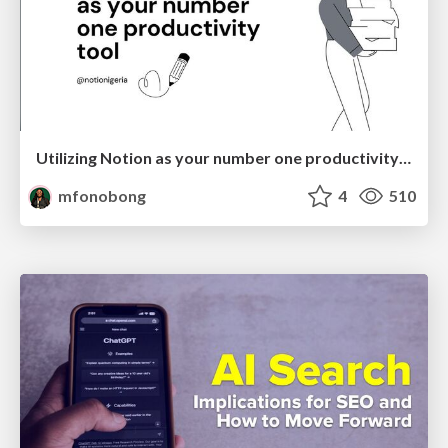
Utilizing Notion as your number one productivity tool
mfonobong
4
510