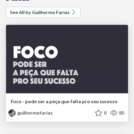
See All by Guilherme Farias
Foco - pode ser a peça que falta pro seu sucesso
guilhermefarias
0
85