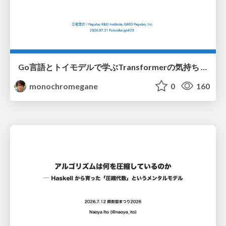
Go言語とトイモデルで学ぶTransformerの気持ち / fukuokago23-transformer
monochromegane
0
160