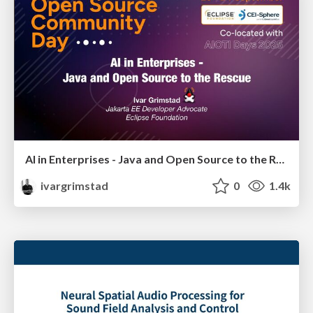
AI in Enterprises - Java and Open Source to the Rescue
ivargrimstad
0
1.4k