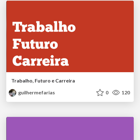
Trabalho, Futuro e Carreira
guilhermefarias
0
120