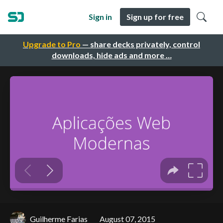
Sign in
Sign up for free
Upgrade to Pro
— share decks privately, control
downloads, hide ads and more …
Guilherme Farias
August 07, 2015