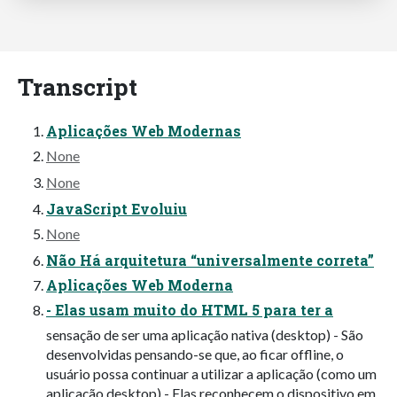
Transcript
Aplicações Web Modernas
None
None
JavaScript Evoluiu
None
Não Há arquitetura “universalmente correta”
Aplicações Web Moderna
- Elas usam muito do HTML 5 para ter a
sensação de ser uma aplicação nativa (desktop) - São
desenvolvidas pensando-se que, ao ficar offline, o
usuário possa continuar a utilizar a aplicação (como um
aplicação desktop) - Elas reconhecem o dispositivo em