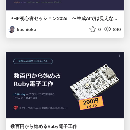
PHP初心者セッション2026 〜生成AIでは見えない裏側を知る：今だからLAMPを通して仕組みを学ぶ〜
kashioka
0
840
数百円から始めるRuby電子工作