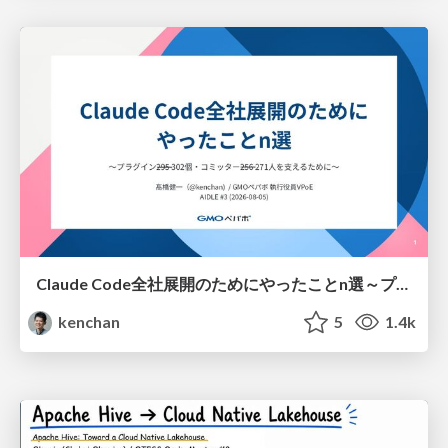
Claude Code全社展開のためにやったことn選～プラグイン302個・コミッター271人を支えるために～
kenchan
5
1.4k