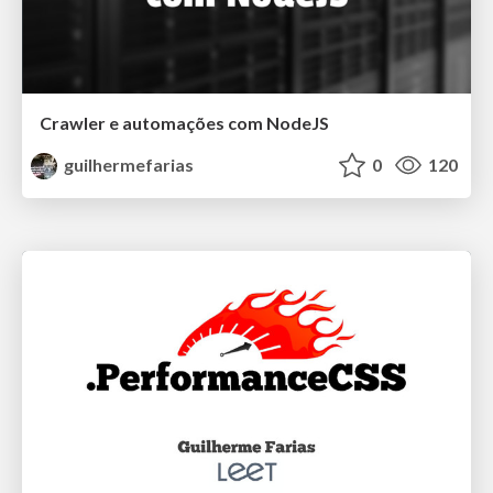
Crawler e automações com NodeJS
guilhermefarias
0
120