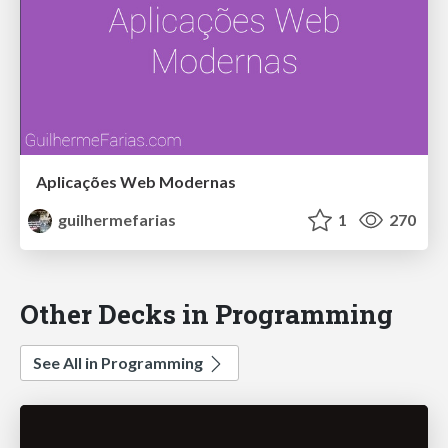
Aplicações Web Modernas
guilhermefarias
1
270
Other Decks in Programming
See All in Programming