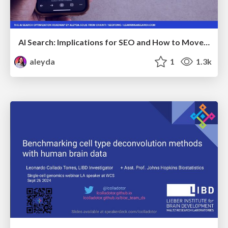
AI Search: Implications for SEO and How to Move Forward - #ShenzhenSEOConference
aleyda
1
1.3k