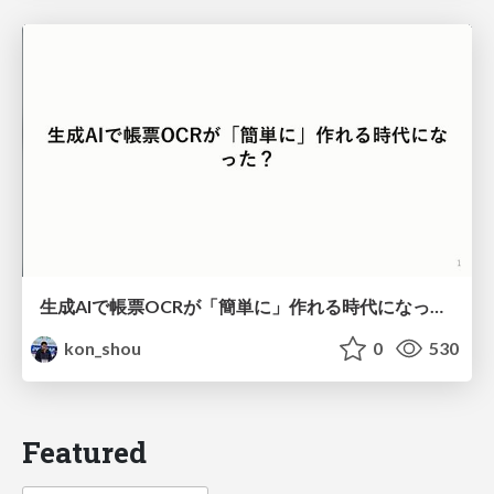
生成AIで帳票OCRが「簡単に」作れる時代になった？
kon_shou
0
530
Featured