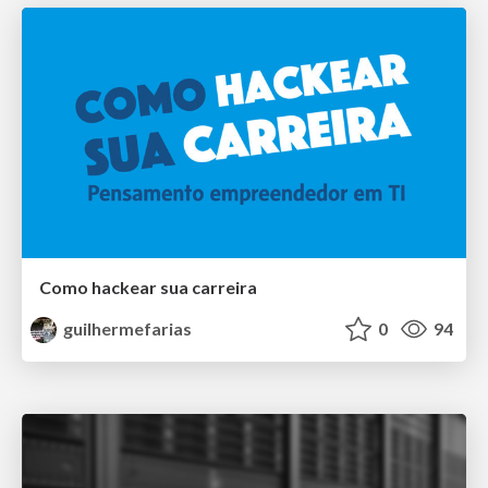
Como hackear sua carreira
guilhermefarias
0
94