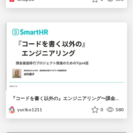
『コードを書く以外の』エンジニアリング〜課金基盤移行プロジェクト推進のためのTips4選
yuriko1211
0
580