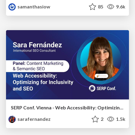
samanthasiow
85
9.6k
SERP Conf. Vienna - Web Accessibility: Optimizing for Inclusivity and SEO
sarafernandez
2
1.5k