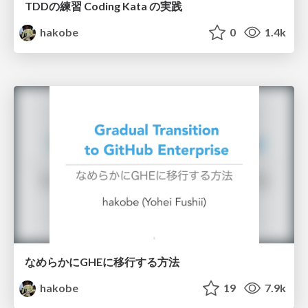
TDDの練習 Coding Kata の実践
hakobe
0
1.4k
なめらかにGHEに移行する方法
hakobe
19
7.9k