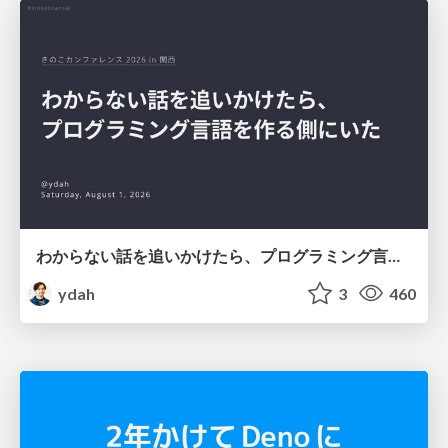
わからない話を追いかけたら、プログラミング言語を作る側にいた
ydah
3
460