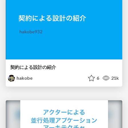
契約による設計の紹介
hakobe
6
21k