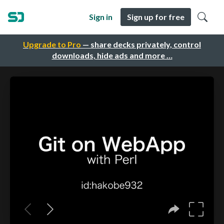
Sign in
Sign up for free
Upgrade to Pro
— share decks privately, control
downloads, hide ads and more …