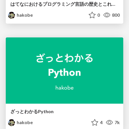
はてなにおけるプログラミング言語の歴史とこれから
hakobe
0
800
ざっとわかるPython
hakobe
4
7k