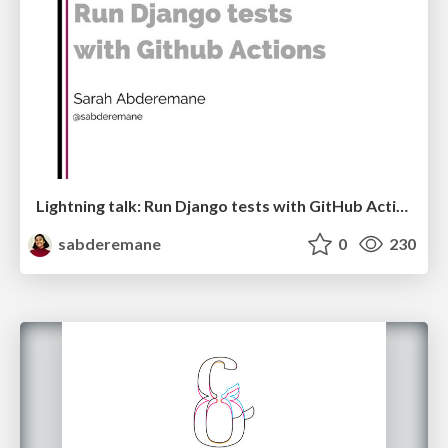
Lightning talk: Run Django tests with GitHub Actions
sabderemane
0
230