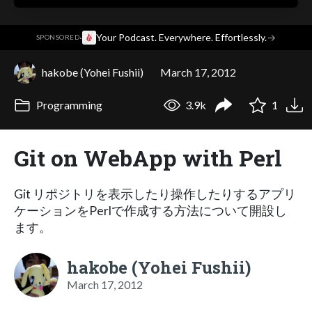
·
Your Podcast. Everywhere. Effortlessly.
→
SPONSORED
hakobe (Yohei Fushii)
March 17, 2012
Programming
3.9k
1
Git on WebApp with Perl
Git リポジトリを表示したり操作したりするアプリ
ケーションをPerlで作成する方法について開設し
ます。
hakobe (Yohei Fushii)
March 17, 2012