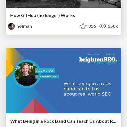
How GitHub (no longer) Works
holman
316
150k
What Being in a Rock Band Can Teach Us About Real World SEO