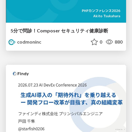
5分で問診！Composer セキュリティ健康診断
codmoninc
0
880