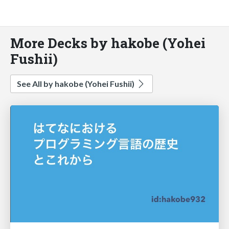
More Decks by hakobe (Yohei
Fushii)
See All by hakobe (Yohei Fushii)