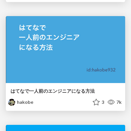
はてなで一人前のエンジニアになる方法
hakobe
3
7k