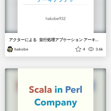
アクターによる 並行処理アプケーション アーキテクチャ
hakobe
4
3.6k