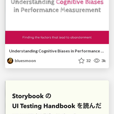
Understanding Cognitive Biases in Performance Measurement
bluesmoon
32
3k